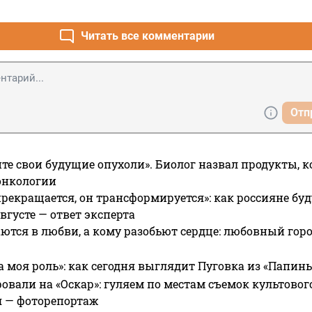
Читать все комментарии
Отп
те свои будущие опухоли». Биолог назвал продукты, 
онкологии
прекращается, он трансформируется»: как россияне буд
вгусте — ответ эксперта
ются в любви, а кому разобьют сердце: любовный гор
а моя роль»: как сегодня выглядит Пуговка из «Папин
овали на «Оскар»: гуляем по местам съемок культово
я — фоторепортаж