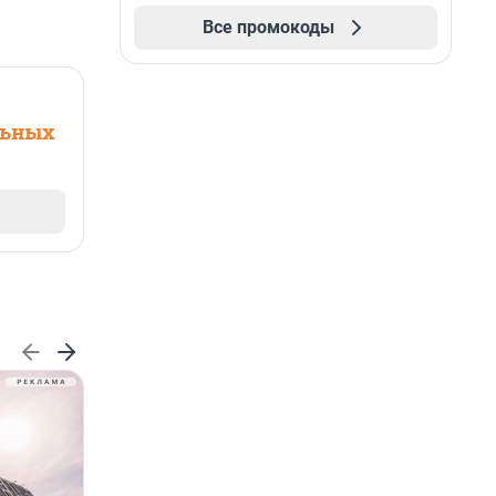
Все промокоды
льных