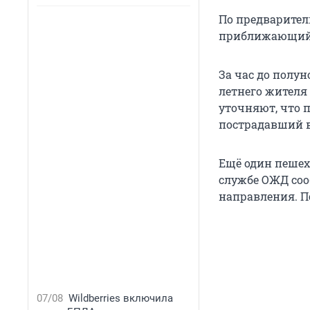
По предварител
приближающийс
За час до полу
летнего жителя
уточняют, что 
пострадавший 
Ещё один пешехо
службе ОЖД соо
направления. П
07/08
Wildberries включила