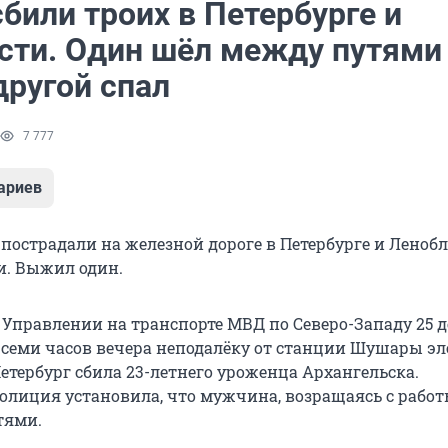
били троих в Петербурге и
сти. Один шёл между путями
другой спал
7 777
ариев
пострадали на железной дороге в Петербурге и Ленобл
и. Выжил один.
 Управлении на транспорте МВД по Северо-Западу 25 д
 семи часов вечера неподалёку от станции Шушары э
етербург сбила 23-летнего уроженца Архангельска.
олиция установила, что мужчина, возращаясь с работ
тями.