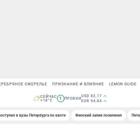
ЕРЕБРЯНОЕ ОЖЕРЕЛЬЕ
ПРИЗНАНИЕ И ВЛИЯНИЕ
LEMON GUIDE
USD 82,17
СЕЙЧАС
1
ПРОБКИ
+18°C
EUR 94,84
поступил в вузы Петербурга по квоте
Финский залив позеленел
Пете