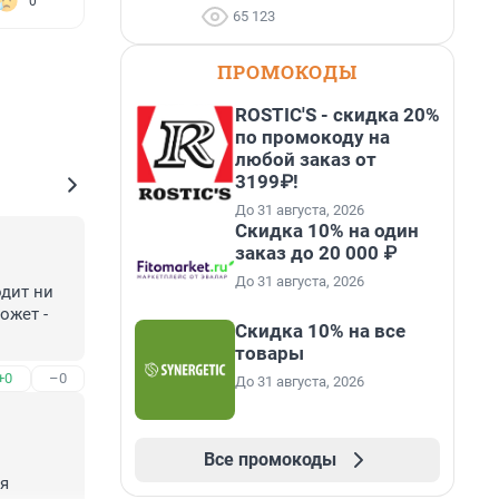
0
65 123
ПРОМОКОДЫ
ROSTIC'S - скидка 20%
по промокоду на
любой заказ от
3199₽!
До 31 августа, 2026
Скидка 10% на один
заказ до 20 000 ₽
До 31 августа, 2026
дит ни 
жет - 
Скидка 10% на все
товары
+0
–0
До 31 августа, 2026
Все промокоды
я 