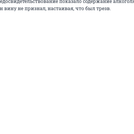
медосвидетельствование
показало содержание алкогол
он вину не признал, настаивая, что был трезв.