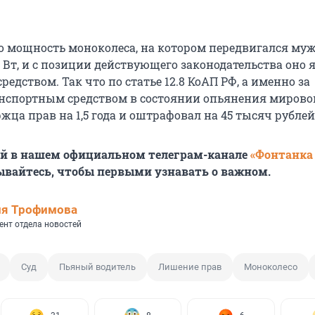
то мощность моноколеса, на котором передвигался му
0 Вт, и с позиции действующего законодательства оно 
едством. Так что по статье 12.8 КоАП РФ, а именно за
нспортным средством в состоянии опьянения мирово
ца прав на 1,5 года и оштрафовал на 45 тысяч рублей
ей в нашем официальном телеграм-канале
«Фонтанка
ывайтесь, чтобы первыми узнавать о важном.
ия Трофимова
ент отдела новостей
Суд
Пьяный водитель
Лишение прав
Моноколесо