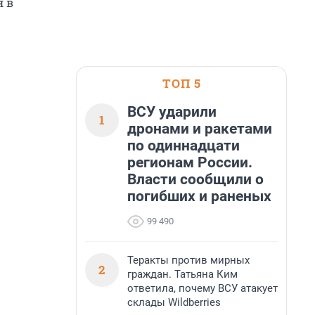
я в
ТОП 5
ВСУ ударили
1
дронами и ракетами
по одиннадцати
регионам России.
Власти сообщили о
погибших и раненых
99 490
Теракты против мирных
2
граждан. Татьяна Ким
ответила, почему ВСУ атакует
склады Wildberries