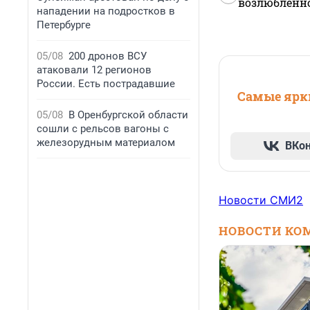
возлюбленной
нападении на подростков в
Петербурге
05/08
200 дронов ВСУ
атаковали 12 регионов
России. Есть пострадавшие
Самые ярки
05/08
В Оренбургской области
сошли с рельсов вагоны с
железорудным материалом
ВКо
Новости СМИ2
НОВОСТИ КО