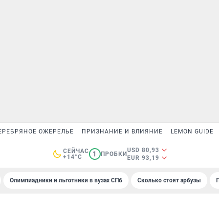
ЕРЕБРЯНОЕ ОЖЕРЕЛЬЕ
ПРИЗНАНИЕ И ВЛИЯНИЕ
LEMON GUIDE
USD 80,93
СЕЙЧАС
1
ПРОБКИ
+14°C
EUR 93,19
Олимпиадники и льготники в вузах СПб
Сколько стоят арбузы