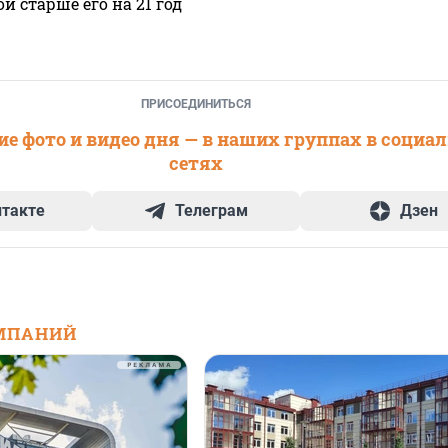
 старше его на 21 год
ПРИСОЕДИНИТЬСЯ
е фото и видео дня — в наших группах в социа
сетях
нтакте
Телеграм
Дзен
МПАНИЙ