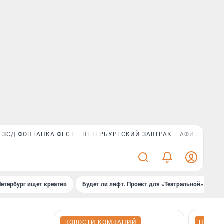
ЗСД ФОНТАНКА ФЕСТ
ПЕТЕРБУРГСКИЙ ЗАВТРАК
АФИША PLUS
Петербург ищет креатив
Будет ли лифт. Проект для «Театральной»
Б
НОВОСТИ КОМПАНИЙ
НОВОС