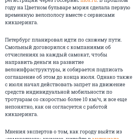
году на Цветном бульваре мэрия сделала первую
временную велополосу вместе с сервисами
кикшеринга.
Петербург планировал идти по схожему пути.
Смольный договорился с компаниями об
отчислениях за каждый самокат, чтобы
направить деньги на развитие
велоинфраструктуры, и собирается подписать
соглашение об этом до конца июля. Однако также
с июля начал действовать запрет на движение
средств индивидуальной мобильности по
тротуарам со скоростью более 10 км/ч, и все еще
непонятно, как он согласуется с работой
кикшеринга.
Мнения экспертов о том, как городу выйти из
«самокатного» кризиса, читайте в
материале