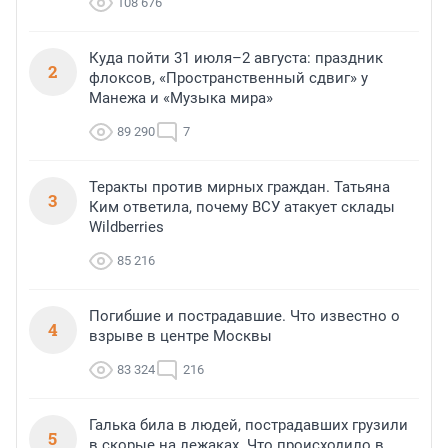
108 676
Куда пойти 31 июля–2 августа: праздник
2
флоксов, «Пространственный сдвиг» у
Манежа и «Музыка мира»
89 290
7
Теракты против мирных граждан. Татьяна
3
Ким ответила, почему ВСУ атакует склады
Wildberries
85 216
Погибшие и пострадавшие. Что известно о
4
взрыве в центре Москвы
83 324
216
Галька била в людей, пострадавших грузили
5
в скорые на лежаках. Что происходило в