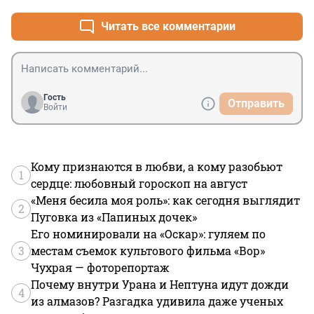
Читать все комментарии
Гость
Отправить
Войти
Кому признаются в любви, а кому разобьют
1
сердце: любовный гороскоп на август
«Меня бесила моя роль»: как сегодня выглядит
2
Пуговка из «Папиных дочек»
Его номинировали на «Оскар»: гуляем по
3
местам съемок культового фильма «Вор»
Чухрая — фоторепортаж
Почему внутри Урана и Нептуна идут дожди
4
из алмазов? Разгадка удивила даже ученых