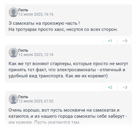
Гость
12 июля 2025, 16:16
Э самокаты на проезжую часть !

На тротуарах просто хаос, несутся со всех сторон.
+1
–0
Гость
12 июля 2025, 12:16
Как же тут воняют старперы, которые просто не могут 
принять тот факт, что электросамокаты - отличный и 
удобный вид транспорта. Как же их корежит)
+2
–3
Гость
12 июля 2025, 01:02
Очень хорошо, вот пусть москвичи на самокатах и 
катаются, и из нашего города самокаты себе заберут - 
им нужнее. Пусть укатаются там.
+3
–0