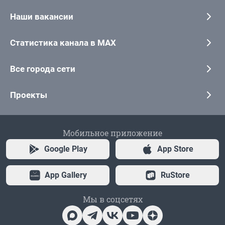
Наши вакансии
Статистика канала в MAX
Все города сети
Проекты
Мобильное приложение
Google Play
App Store
App Gallery
RuStore
Мы в соцсетях