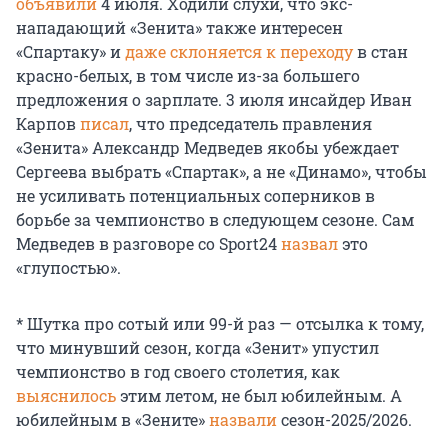
объявили
4 июля. Ходили слухи, что экс-
нападающий «Зенита» также интересен
«Спартаку» и
даже склоняется к переходу
в стан
красно-белых, в том числе из-за большего
предложения о зарплате. 3 июля инсайдер Иван
Карпов
писал
, что председатель правления
«Зенита» Александр Медведев якобы убеждает
Сергеева выбрать «Спартак», а не «Динамо», чтобы
не усиливать потенциальных соперников в
борьбе за чемпионство в следующем сезоне. Сам
Медведев в разговоре со Sport24
назвал
это
«глупостью».
* Шутка про сотый или 99-й раз — отсылка к тому,
что минувший сезон, когда «Зенит» упустил
чемпионство в год своего столетия, как
выяснилось
этим летом, не был юбилейным. А
юбилейным в «Зените»
назвали
сезон-2025/2026
.