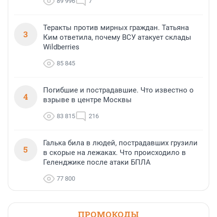
89 996
7
Теракты против мирных граждан. Татьяна
3
Ким ответила, почему ВСУ атакует склады
Wildberries
85 845
Погибшие и пострадавшие. Что известно о
4
взрыве в центре Москвы
83 815
216
Галька била в людей, пострадавших грузили
5
в скорые на лежаках. Что происходило в
Геленджике после атаки БПЛА
77 800
ПРОМОКОДЫ