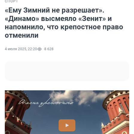
СПОРТ
«Ему Зимний не разрешает».
«Динамо» высмеяло «Зенит» и
напомнило, что крепостное право
отменили
4 июля 2025, 22:20
8 628