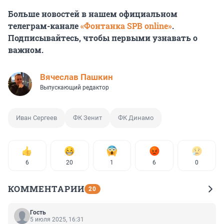
Больше новостей в нашем официальном
телеграм-канале
«Фонтанка SPB online»
.
Подписывайтесь, чтобы первыми узнавать о
важном.
Вячеслав Пашкин
Выпускающий редактор
Иван Сергеев
ФК Зенит
ФК Динамо
6
20
1
6
0
КОММЕНТАРИИ
20
Гость
5 июля 2025, 16:31