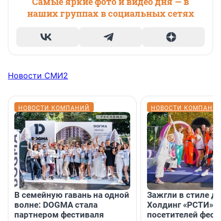
Самые яркие фото и видео дня — в
наших группах в социальных сетях
Новости СМИ2
НОВОСТИ КОМПАНИЙ
НОВОСТИ КОМПАНИ
В семейную гавань на одной
Зажгли в стиле ди
волне: DOGMA стала
Холдинг «РСТИ» 
партнером фестиваля
посетителей фест