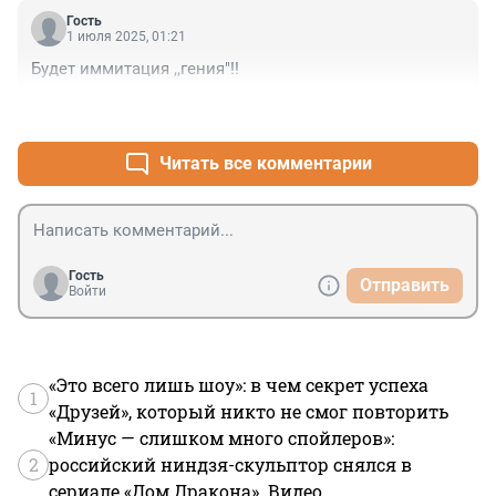
Гость
1 июля 2025, 01:21
Будет иммитация ,,гения"!!
+0
–0
Читать все комментарии
Гость
Отправить
Войти
«Это всего лишь шоу»: в чем секрет успеха
1
«Друзей», который никто не смог повторить
«Минус — слишком много спойлеров»:
2
российский ниндзя-скульптор снялся в
сериале «Дом Дракона». Видео