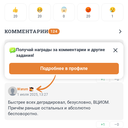
20
20
0
20
1
КОММЕНТАРИИ
124
Гость
1 июля 2025, 15:55
Получай награды за комментарии и другие 
задания!
Слишком много стрессов жизни толкает некоторых 
на поиски чего-то безусловного. Будь то религия или 
Подробнее в профиле
различные названные в статье оккультные практики
+1
–0
Warum
1 июля 2025, 13:27
Быстрее всех деградировал, безусловно, ВЦИОМ. 
Причём раньше остальных и абсолютно 
бесповоротно.
+1
–0