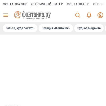
ФОНТАНКА SUP
(ОТ)ЛИЧНЫЙ ПИТЕР
ФОНТАНКА ГО
СЕРЕБР
Топ-10, куда поехать
Реакция «Фонтанки»
Судьба бюджета