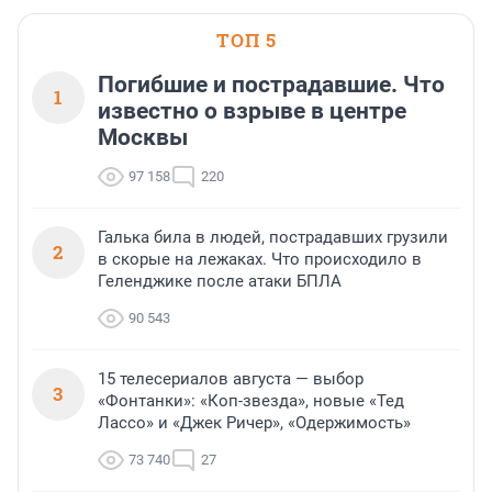
ТОП 5
Погибшие и пострадавшие. Что
1
известно о взрыве в центре
Москвы
97 158
220
Галька била в людей, пострадавших грузили
2
в скорые на лежаках. Что происходило в
Геленджике после атаки БПЛА
90 543
15 телесериалов августа — выбор
3
«Фонтанки»: «Коп-звезда», новые «Тед
Лассо» и «Джек Ричер», «Одержимость»
73 740
27