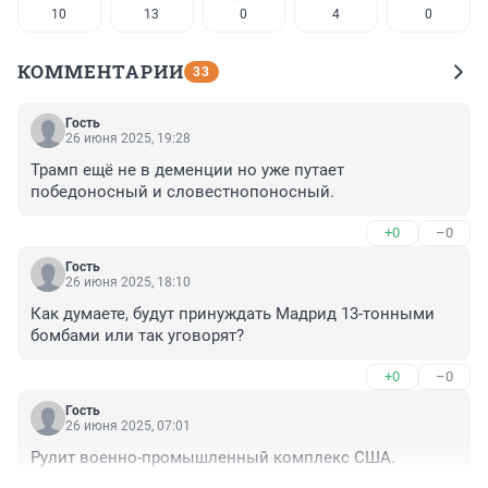
10
13
0
4
0
КОММЕНТАРИИ
33
Гость
26 июня 2025, 19:28
Трамп ещё не в деменции но уже путает 
победоносный и словестнопоносный.
+0
–0
Гость
26 июня 2025, 18:10
Как думаете, будут принуждать Мадрид 13-тонными 
бомбами или так уговорят?
+0
–0
Гость
26 июня 2025, 07:01
Рулит военно-промышленный комплекс США.