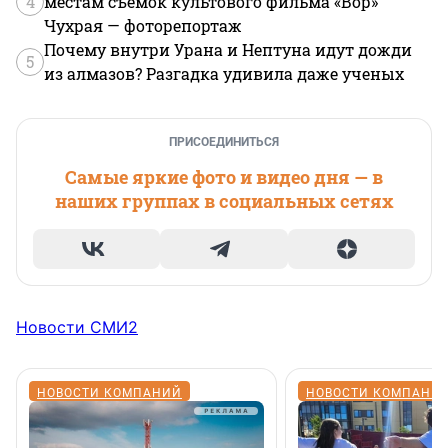
4
местам съемок культового фильма «Вор»
Чухрая — фоторепортаж
Почему внутри Урана и Нептуна идут дожди
5
из алмазов? Разгадка удивила даже ученых
ПРИСОЕДИНИТЬСЯ
Самые яркие фото и видео дня — в
наших группах в социальных сетях
Новости СМИ2
НОВОСТИ КОМПАНИЙ
НОВОСТИ КОМПАНИ