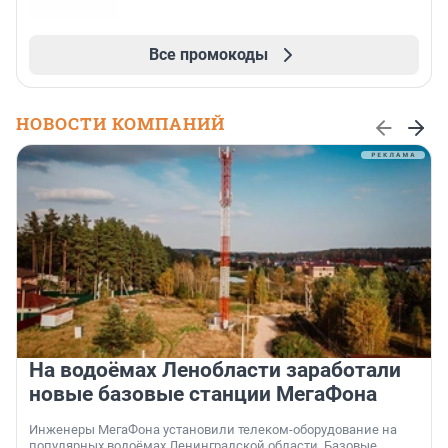
Все промокоды
НОВОСТИ КОМПАНИЙ
На водоёмах Ленобласти заработали
новые базовые станции МегаФона
Инженеры МегаФона установили телеком-оборудование на
популярных водоёмах Ленинградской области. Базовые