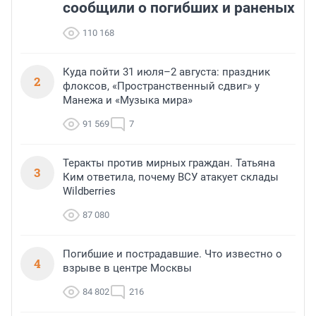
сообщили о погибших и раненых
110 168
Куда пойти 31 июля–2 августа: праздник
2
флоксов, «Пространственный сдвиг» у
Манежа и «Музыка мира»
91 569
7
Теракты против мирных граждан. Татьяна
3
Ким ответила, почему ВСУ атакует склады
Wildberries
87 080
Погибшие и пострадавшие. Что известно о
4
взрыве в центре Москвы
84 802
216