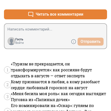
+2
–0
Читать все комментарии
Гость
Отправить
Войти
«Туризм не прекращается, он
1
трансформируется»: как россияне будут
отдыхать в августе — ответ эксперта
Кому признаются в любви, а кому разобьют
2
сердце: любовный гороскоп на август
«Меня бесила моя роль»: как сегодня выглядит
3
Пуговка из «Папиных дочек»
Его номинировали на «Оскар»: гуляем по