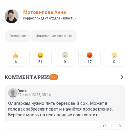
Мотовилова Анна
корреспондент отдела «Власть»
Экология
Изменение климата
6
61
0
17
0
КОММЕНТАРИИ
37
Гость
27 июня 2025, 05:14
Олигархам нужно пить берёзовый сок. Может в 
головах забрезжит свет и начнётся просветление. 
Берёзок много на всех алчных сока хватит
+0
–0