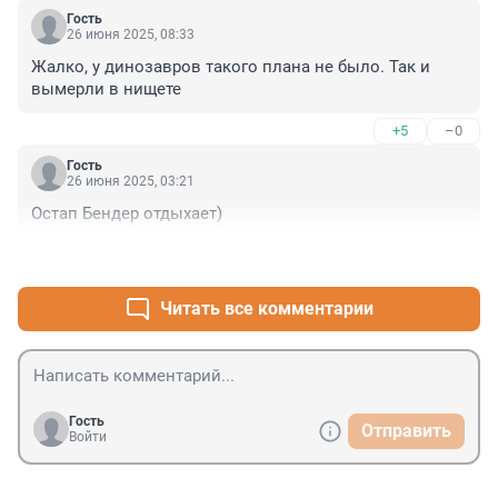
Гость
26 июня 2025, 08:33
Жалко, у динозавров такого плана не было. Так и 
вымерли в нищете
+5
–0
Гость
26 июня 2025, 03:21
Остап Бендер отдыхает)
+4
–0
Читать все комментарии
Гость
Отправить
Войти