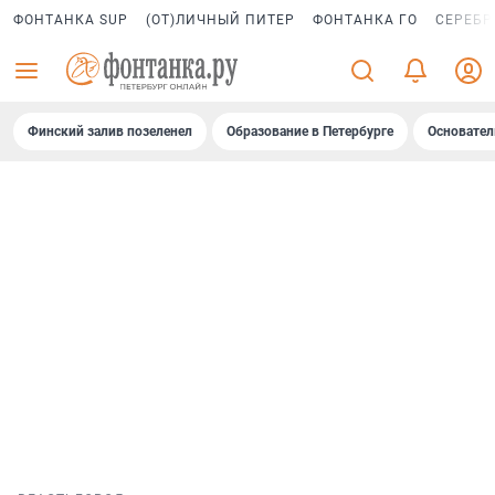
ФОНТАНКА SUP
(ОТ)ЛИЧНЫЙ ПИТЕР
ФОНТАНКА ГО
СЕРЕБР
Финский залив позеленел
Образование в Петербурге
Основател