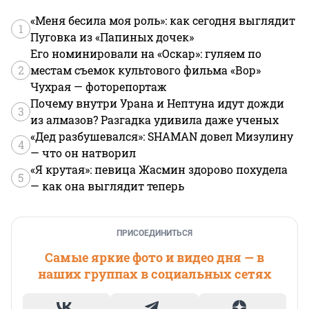
«Меня бесила моя роль»: как сегодня выглядит
1
Пуговка из «Папиных дочек»
Его номинировали на «Оскар»: гуляем по
2
местам съемок культового фильма «Вор»
Чухрая — фоторепортаж
Почему внутри Урана и Нептуна идут дожди
3
из алмазов? Разгадка удивила даже ученых
«Дед разбушевался»: SHAMAN довел Мизулину
4
— что он натворил
«Я крутая»: певица Жасмин здорово похудела
5
— как она выглядит теперь
ПРИСОЕДИНИТЬСЯ
Самые яркие фото и видео дня — в
наших группах в социальных сетях