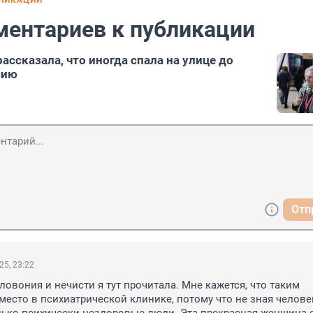
БЛИКАЦИИ
ментариев к публикации
ассказала, что иногда спала на улице до
сию
Отп
25, 23:22
ловония и нечисти я тут прочитала. Мне кажется, что таким 
есто в психиатрической клинике, потому что не зная человек