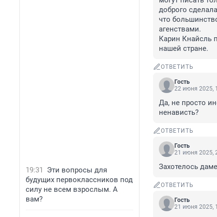
могут писать то
доброго сделала
что большинств
агенствами. 

Карин Кнайсль п
нашей стране.
ОТВЕТИТЬ
Гость
22 июня 2025, 
Да, не просто и
ненависть?
ОТВЕТИТЬ
Гость
21 июня 2025, 
Захотелось даме 
19:31
Эти вопросы для
будущих первоклассников под
ОТВЕТИТЬ
силу не всем взрослым. А
вам?
Гость
21 июня 2025, 