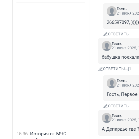
Гость
21 июня 202
266597097, )))))
ОТВЕТИТЬ
Гость
21 июня 2025, 
бабушка поехал
ОТВЕТИТЬ
1
Гость
21 июня 202
Гость, Первое
ОТВЕТИТЬ
Гость
21 июня 2025, 
А Депардье где 
15:36
История от МЧС: