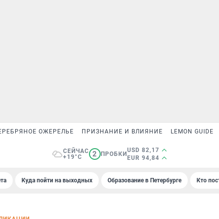
ЕРЕБРЯНОЕ ОЖЕРЕЛЬЕ
ПРИЗНАНИЕ И ВЛИЯНИЕ
LEMON GUIDE
USD 82,17
СЕЙЧАС
2
ПРОБКИ
+19°C
EUR 94,84
та
Куда пойти на выходных
Образование в Петербурге
Кто пос