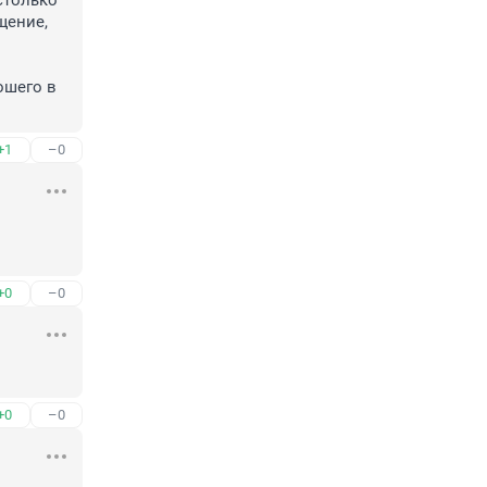
только 
ение, 
шего в 
+1
–0
+0
–0
+0
–0