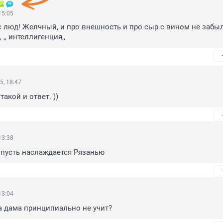
15:05
с люд! Желчный, и про внешность и про сыр с вином не забыл
 ,, интеллигенция,,
5, 18:47
такой и ответ. ))
13:38
 пусть наслаждается Рязанью
13:04
а дама принципиально не учит?