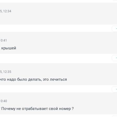
5, 12:34
10:41
а крышей
5, 12:35
 что надо было делать, это лечиться
10:40
? Почему не отрабатывает свой номер ?