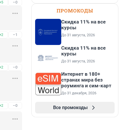
+5
–0
ПРОМОКОДЫ
Скидка 11% на все
курсы
+2
–1
До 31 августа, 2026
Скидка 11% на все
курсы
До 31 августа, 2026
+2
–0
Интернет в 180+
странах мира без
роуминга и сим-карт
До 31 декабря, 2026
+2
–0
Все промокоды