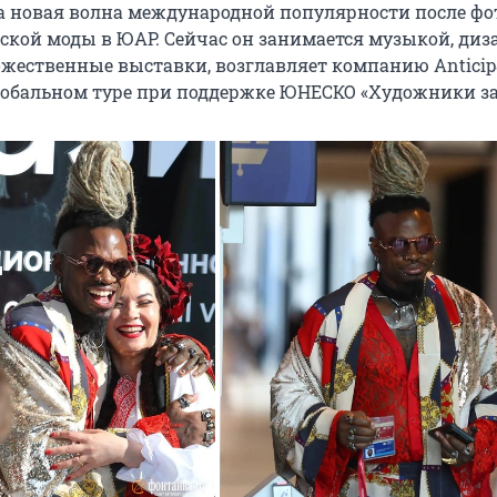
а новая волна международной популярности после фо
ской моды в ЮАР. Сейчас он занимается музыкой, диз
ожественные выставки, возглавляет компанию Anticip
лобальном туре при поддержке ЮНЕСКО «Художники за