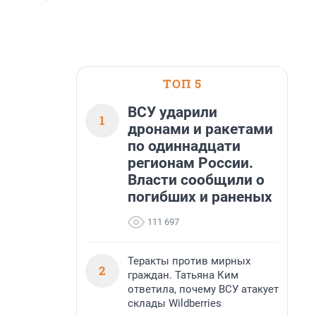
ТОП 5
ВСУ ударили
1
дронами и ракетами
по одиннадцати
регионам России.
Власти сообщили о
погибших и раненых
111 697
Теракты против мирных
2
граждан. Татьяна Ким
ответила, почему ВСУ атакует
склады Wildberries