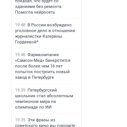
показал, что будет со
зданиями без ремонта.
Помогла нейросеть
19:48
В России возбуждено
уголовное дело в отношении
журналистки Катерины
Гордеевой*
19:46
Фармкомпания
«Самсон-Мед» банкротится
после более чем 16 лет
попыток построить новый
завод в Петербурге
19:39
Петербургский
школьник стал абсолютным
чемпионом мира на
олимпиаде по ИИ
19:35
Эти фразы из
советского кино вы говорите