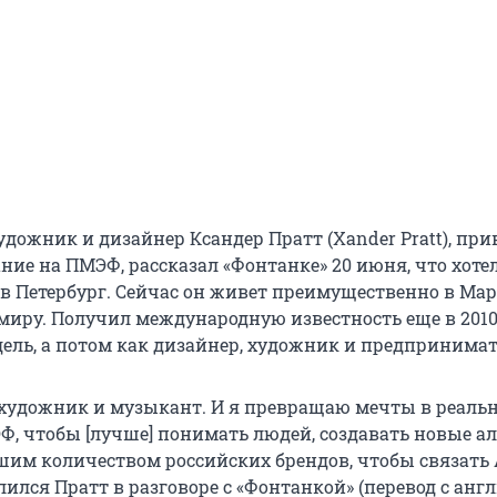
дожник и дизайнер Ксандер Пратт (Xander Pratt), пр
ние на ПМЭФ, рассказал «Фонтанке»
20 июня
, что хоте
 в Петербург. Сейчас он живет преимущественно в Мар
 миру. Получил международную известность еще в 2010
дель, а потом как дизайнер, художник и предпринимат
художник и музыкант. И я превращаю мечты в реальн
Ф, чтобы [лучше] понимать людей, создавать новые а
ьшим количеством российских брендов, чтобы связать
лился Пратт в разговоре с «Фонтанкой» (перевод с англ