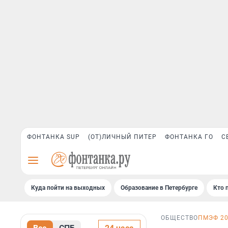
ФОНТАНКА SUP
(ОТ)ЛИЧНЫЙ ПИТЕР
ФОНТАНКА ГО
С
Куда пойти на выходных
Образование в Петербурге
Кто 
ОБЩЕСТВО
ПМЭФ 2