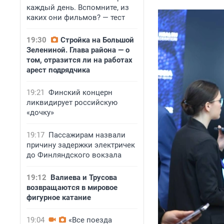
каждый день. Вспомните, из
каких они фильмов? — тест
19:30
Стройка на Большой
Зелениной. Глава района — о
том, отразится ли на работах
арест подрядчика
19:21
Финский концерн
ликвидирует российскую
«дочку»
19:17
Пассажирам назвали
причину задержки электричек
до Финляндского вокзала
19:12
Валиева и Трусова
возвращаются в мировое
фигурное катание
19:04
«Все поезда