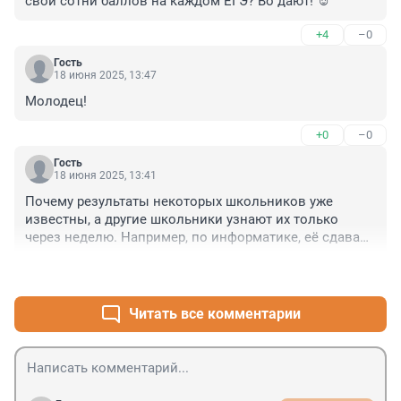
свои сотни баллов на каждом ЕГЭ? Во дают! ☺️
+4
–0
Гость
18 июня 2025, 13:47
Молодец!
+0
–0
Гость
18 июня 2025, 13:41
Почему результаты некоторых школьников уже 
известны, а другие школьники узнают их только 
через неделю. Например, по информатике, её сдавали 
10-11 июня, результаты будут известны только после 
+7
–0
25 июня.
Читать все комментарии