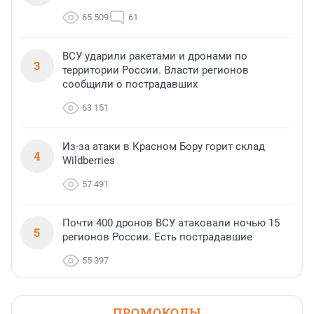
65 509
61
ВСУ ударили ракетами и дронами по
3
территории России. Власти регионов
сообщили о пострадавших
63 151
Из-за атаки в Красном Бору горит склад
4
Wildberries
57 491
Почти 400 дронов ВСУ атаковали ночью 15
5
регионов России. Есть пострадавшие
55 397
ПРОМОКОДЫ