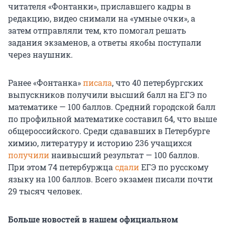
читателя «Фонтанки», приславшего кадры в
редакцию, видео снимали на «умные очки», а
затем отправляли тем, кто помогал решать
задания экзаменов, а ответы якобы поступали
через наушник.
Ранее «Фонтанка»
писала
, что 40 петербургских
выпускников получили высший балл на ЕГЭ по
математике — 100 баллов. Средний городской балл
по профильной математике составил 64, что выше
общероссийского. Среди сдававших в Петербурге
химию, литературу и историю 236 учащихся
получили
наивысший результат — 100 баллов.
При этом 74 петербуржца
сдали
ЕГЭ по русскому
языку на 100 баллов. Всего экзамен писали почти
29 тысяч человек.
Больше новостей в нашем официальном