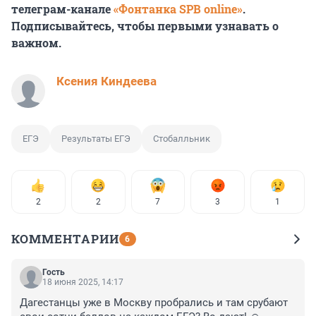
телеграм-канале
«Фонтанка SPB online»
.
Подписывайтесь, чтобы первыми узнавать о
важном.
Ксения Киндеева
ЕГЭ
Результаты ЕГЭ
Стобалльник
2
2
7
3
1
КОММЕНТАРИИ
6
Гость
18 июня 2025, 14:17
Дагестанцы уже в Москву пробрались и там срубают 