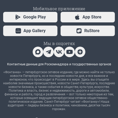
Мобильное приложение
Google Play
App Store
App Gallery
RuStore
Мы в соцсетях
Контактные данные для Роскомнадзора и государственных органов
«Фонтанка» — петербургское сетевое издание, где можно найти не только
новости Петербурга, но и последние новости дня, и все важное и
интересное, что происходит в России и в мире. Здесь вы отыщете
наиболее значимые происшествия, новости Санкт-Петербурга, последние
новости бизнеса, а также события в обществе, культуре, искусстве.
Политика и власть, бизнес и недвижимость, дороги и автомобили,
финансы и работа, город и развлечения — вот только некоторые из тем,
которые освещает ведущее петербургское сетевое общественно-
политическое издание. Санкт-Петербург читает «Фонтанку»! Наша
аудитория — лидеры бизнеса и политики, чиновники, десятки тысяч
горожан.