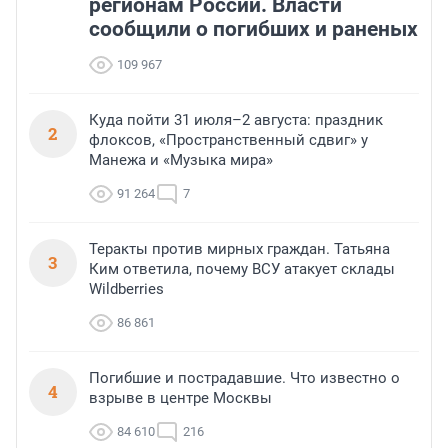
регионам России. Власти
сообщили о погибших и раненых
109 967
Куда пойти 31 июля–2 августа: праздник
2
флоксов, «Пространственный сдвиг» у
Манежа и «Музыка мира»
91 264
7
Теракты против мирных граждан. Татьяна
3
Ким ответила, почему ВСУ атакует склады
Wildberries
86 861
Погибшие и пострадавшие. Что известно о
4
взрыве в центре Москвы
84 610
216