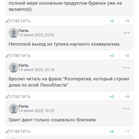
полной мере основным продуктом буренок уже не 
является))
+3
–0
ОТВЕТИТЬ
Гость
14 июня 2025, 23:52
Неплохой выход из тупика научного коммунизма.
+3
–0
ОТВЕТИТЬ
Гость
14 июня 2025, 22:18
Бросил читать на фразе "Кооператив, который строил 
дома по всей Ленобласти"
+3
–0
ОТВЕТИТЬ
Гость
14 июня 2025, 18:29
Грант дают только социально близким.
+6
–1
ОТВЕТИТЬ