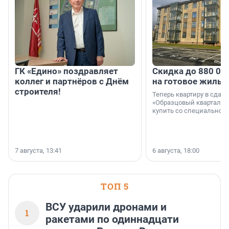
ГК «Едино» поздравляет
Скидка до 880 00
коллег и партнёров с Днём
на готовое жильё
строителя!
Теперь квартиру в сда
«Образцовый квартал 1
купить со специальной 
7 августа, 13:41
6 августа, 18:00
ТОП 5
ВСУ ударили дронами и
1
ракетами по одиннадцати