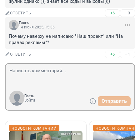
жулик однако ))) знает все ходы и выходы )))
+6
–3
ОТВЕТИТЬ
Гость
14 июня 2025, 15:36
Почему наверху не написано "Наш проект" или "На 
правах рекламы"?
+6
–1
ОТВЕТИТЬ
Гость
Войти
Отправить
НОВОСТИ КОМПАНИЙ
НОВОСТИ КОМПАНИ