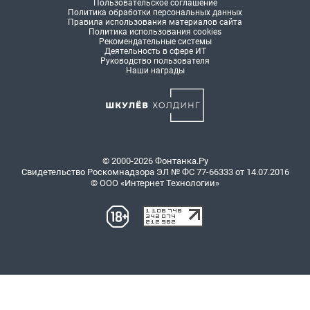
Пользовательское соглашение
Политика обработки персональных данных
Правила использования материалов сайта
Политика использования cookies
Рекомендательные системы
Деятельность в сфере ИТ
Руководство пользователя
Наши награды
© 2000-2026 Фонтанка.Ру
Свидетельство Роскомнадзора ЭЛ № ФС 77-66333 от 14.07.2016
© ООО «Интернет Технологии»