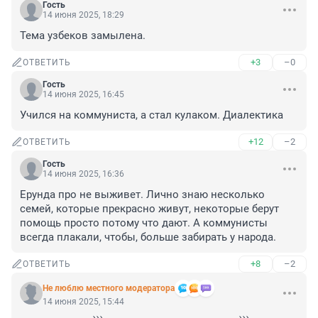
Гость
14 июня 2025, 18:29
Тема узбеков замылена.
+3
–0
ОТВЕТИТЬ
Гость
14 июня 2025, 16:45
Учился на коммуниста, а стал кулаком. Диалектика
+12
–2
ОТВЕТИТЬ
Гость
14 июня 2025, 16:36
Ерунда про не выживет. Лично знаю несколько 
семей, которые прекрасно живут, некоторые берут 
помощь просто потому что дают. А коммунисты 
всегда плакали, чтобы, больше забирать у народа.
+8
–2
ОТВЕТИТЬ
Не люблю местного модератора
14 июня 2025, 15:44