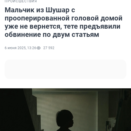
ПРОИСШЕСТВИЯ
Мальчик из Шушар с
прооперированной головой домой
уже не вернется, тете предъявили
обвинение по двум статьям
6 июня 2025, 13:26
27 592