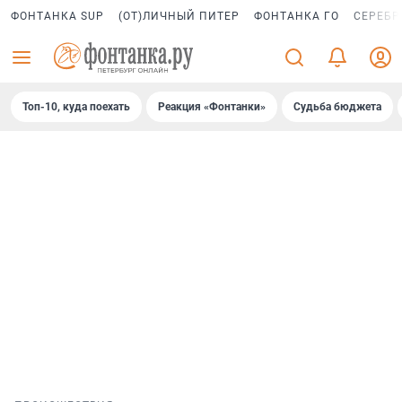
ФОНТАНКА SUP
(ОТ)ЛИЧНЫЙ ПИТЕР
ФОНТАНКА ГО
СЕРЕБР
Топ-10, куда поехать
Реакция «Фонтанки»
Судьба бюджета