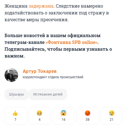
Женщина
задержана
. Следствие намерено
ходатайствовать о заключении под стражу в
качестве меры пресечения.
Больше новостей в нашем официальном
телеграм-канале
«Фонтанка SPB online»
.
Подписывайтесь, чтобы первыми узнавать о
важном.
Артур Токарев
корреспондент отдела происшествий
Шушары
Истязание детей
7
4
16
38
21