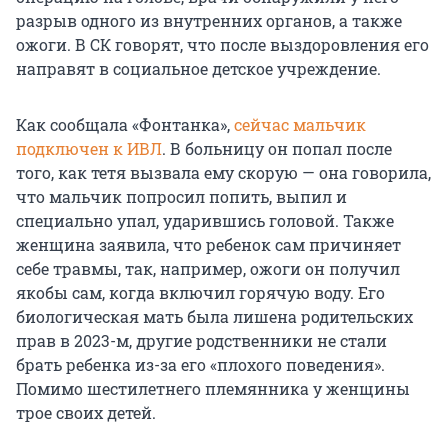
разрыв одного из внутренних органов, а также
ожоги. В СК говорят, что после выздоровления его
направят в социальное детское учреждение.
Как сообщала «Фонтанка»,
сейчас мальчик
подключен к ИВЛ
. В больницу он попал после
того, как тетя вызвала ему скорую — она говорила,
что мальчик попросил попить, выпил и
специально упал, ударившись головой. Также
женщина заявила, что ребенок сам причиняет
себе травмы, так, например, ожоги он получил
якобы сам, когда включил горячую воду. Его
биологическая мать была лишена родительских
прав в 2023-м, другие родственники не стали
брать ребенка из-за его «плохого поведения».
Помимо шестилетнего племянника у женщины
трое своих детей.