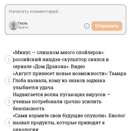
Гость
Отправить
Войти
«Минус — слишком много спойлеров»:
1
российский ниндзя-скульптор снялся в
сериале «Дом Дракона». Видео
«Август принесет новые возможности»: Тамара
2
Глоба назвала, кому из знаков зодиака
улыбнется удача
Надвигается волна пугающих вирусов —
3
ученые потребовали срочно усилить
безопасность
«Сами кормите свои будущие опухоли». Биолог
4
назвал продукты, которые приводят к
онкологии