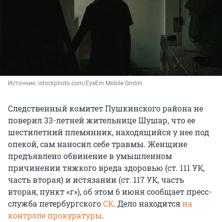
Источник: 
istockphoto.com/
EyeEm Mobile GmbH
Следственный комитет Пушкинского района не
поверил 33-летней жительнице Шушар, что ее
шестилетний племянник, находящийся у нее под
опекой, сам наносил себе травмы. Женщине
предъявлено обвинение в умышленном
причинении тяжкого вреда здоровью (ст. 111 УК,
часть вторая) и истязании (ст. 117 УК, часть
вторая, пункт «г»), об этом 6 июня сообщает пресс-
служба петербургского
СК
. Дело находится
на
контроле прокуратуры
.