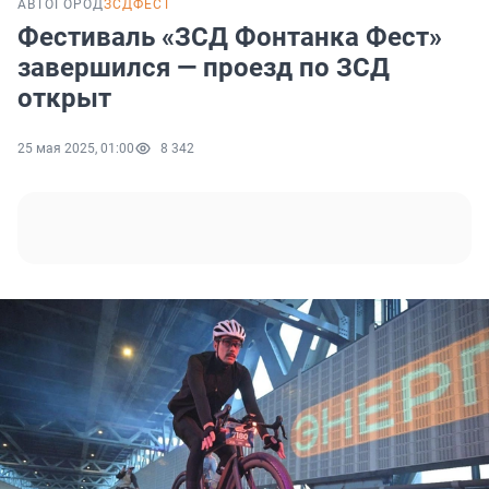
АВТО
ГОРОД
ЗСДФЕСТ
Фестиваль «ЗСД Фонтанка Фест»
завершился — проезд по ЗСД
открыт
25 мая 2025, 01:00
8 342