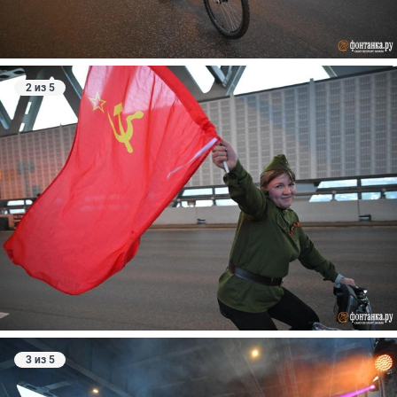
2 из 5
3 из 5