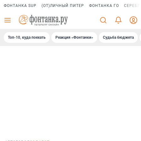
ФОНТАНКА SUP
(ОТ)ЛИЧНЫЙ ПИТЕР
ФОНТАНКА ГО
СЕРЕБР
Топ-10, куда поехать
Реакция «Фонтанки»
Судьба бюджета