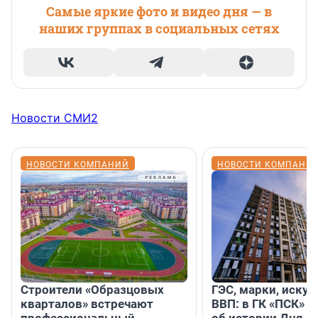
Самые яркие фото и видео дня — в
наших группах в социальных сетях
Новости СМИ2
НОВОСТИ КОМПАНИЙ
НОВОСТИ КОМПАНИ
Строители «Образцовых
ГЭС, марки, искус
кварталов» встречают
ВВП: в ГК «ПСК» р
профессиональный
об истории Дня с