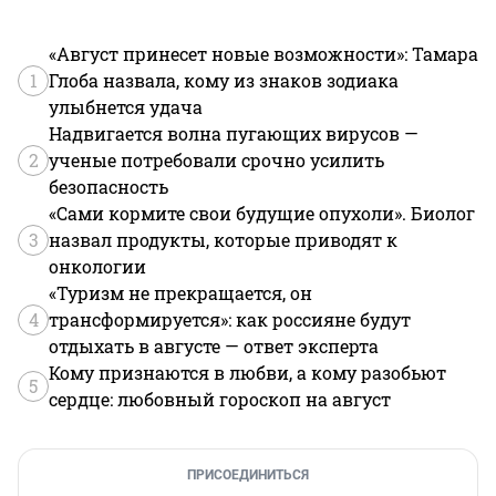
«Август принесет новые возможности»: Тамара
1
Глоба назвала, кому из знаков зодиака
улыбнется удача
Надвигается волна пугающих вирусов —
2
ученые потребовали срочно усилить
безопасность
«Сами кормите свои будущие опухоли». Биолог
3
назвал продукты, которые приводят к
онкологии
«Туризм не прекращается, он
4
трансформируется»: как россияне будут
отдыхать в августе — ответ эксперта
Кому признаются в любви, а кому разобьют
5
сердце: любовный гороскоп на август
ПРИСОЕДИНИТЬСЯ