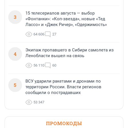
15 телесериалов августа — выбор
3
«Фонтанки»: «Коп-звезда», новые «Тед
Лассо» и «Джек Ричер», «Одержимость»
64 606
27
Экипаж пропавшего в Сибири самолета из
4
Ленобласти вышел на связь
56 110
60
ВСУ ударили ракетами и дронами по
5
территории России. Власти регионов
сообщили о пострадавших
53 347
ПРОМОКОДЫ