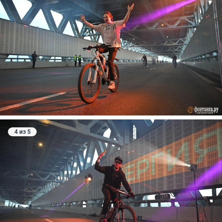
4 из 5