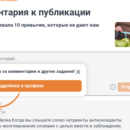
БЛИКАЦИИ
нтария к публикации
звала 10 привычек, которые не дают нам
 за комментарии и другие задания!
одробнее в профиле
Отп
7:34
 белка.Когда вы слышите слово нутриенты антиоксиданты 
 жонглирование словами с целью ввести в заблуждение.
