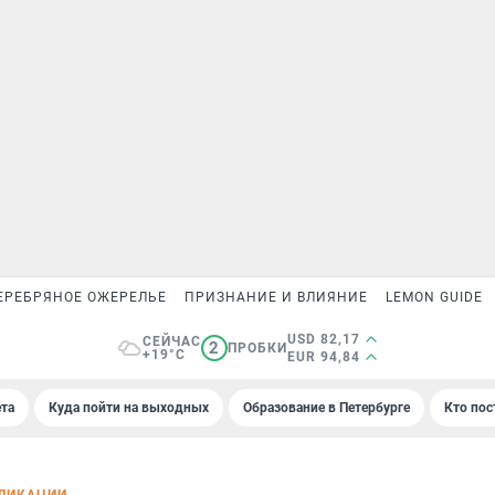
ЕРЕБРЯНОЕ ОЖЕРЕЛЬЕ
ПРИЗНАНИЕ И ВЛИЯНИЕ
LEMON GUIDE
USD 82,17
СЕЙЧАС
2
ПРОБКИ
+19°C
EUR 94,84
та
Куда пойти на выходных
Образование в Петербурге
Кто пос