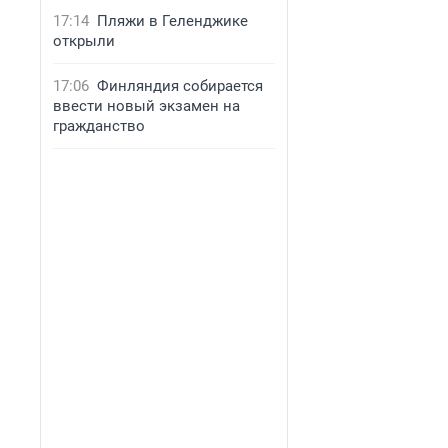
17:14
Пляжи в Геленджике
открыли
17:06
Финляндия собирается
ввести новый экзамен на
гражданство