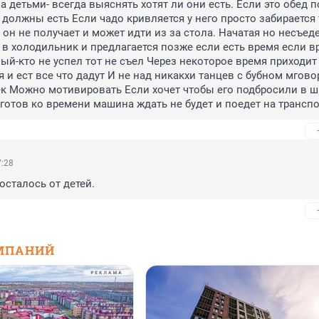
а детьми- всегда выяснять хотят ли они есть. Если это обед по
должны есть Если чадо кривляется у него просто забирается 
 он не получает и может идти из за стола. Начатая но несъеде
 в холодильник и предлагается позже если есть время если в
ый-кто не успел тот не съел Через некоторое время приходит 
 и ест все что дадут И не над никакхи танцев с бубном мгово
 Можно мотивировать Если хочет чтобы его подбросили в шко
готов ко времени машина ждать не будет и поедет на транспо
7:28
осталось от детей.
МПАНИЙ