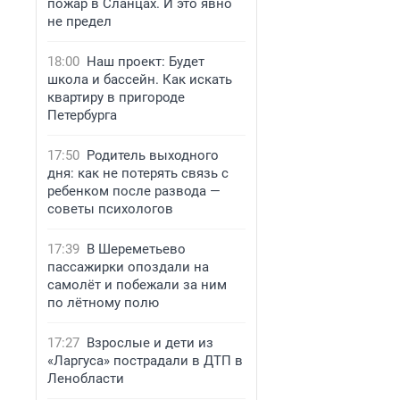
пожар в Сланцах. И это явно
не предел
18:00
Наш проект: Будет
школа и бассейн. Как искать
квартиру в пригороде
Петербурга
17:50
Родитель выходного
дня: как не потерять связь с
ребенком после развода —
советы психологов
17:39
В Шереметьево
пассажирки опоздали на
самолёт и побежали за ним
по лётному полю
17:27
Взрослые и дети из
«Ларгуса» пострадали в ДТП в
Ленобласти