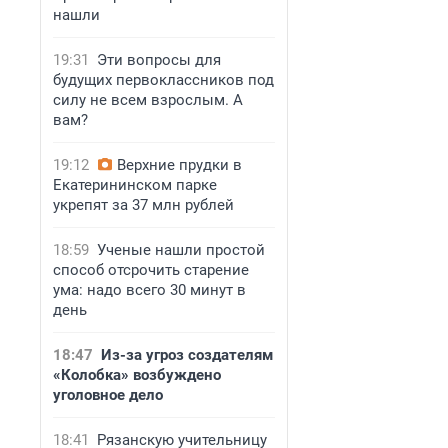
нашли
19:31
Эти вопросы для
будущих первоклассников под
силу не всем взрослым. А
вам?
19:12
Верхние прудки в
Екатерининском парке
укрепят за 37 млн рублей
18:59
Ученые нашли простой
способ отсрочить старение
ума: надо всего 30 минут в
день
18:47
Из-за угроз создателям
«Колобка» возбуждено
уголовное дело
18:41
Рязанскую учительницу