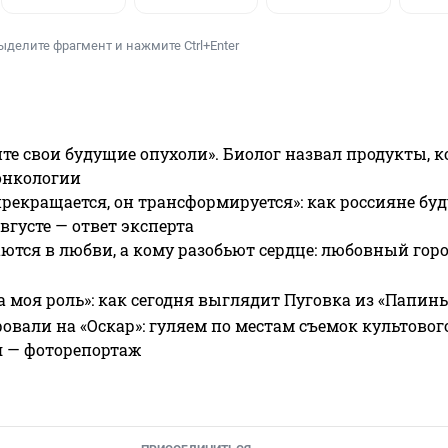
ыделите фрагмент и нажмите Ctrl+Enter
те свои будущие опухоли». Биолог назвал продукты, 
онкологии
прекращается, он трансформируется»: как россияне буд
вгусте — ответ эксперта
ются в любви, а кому разобьют сердце: любовный гор
а моя роль»: как сегодня выглядит Пуговка из «Папин
овали на «Оскар»: гуляем по местам съемок культово
я — фоторепортаж