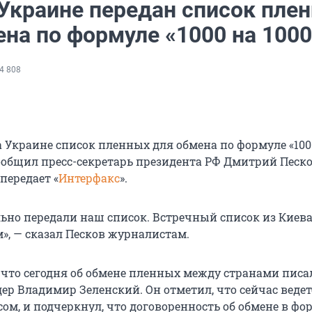
 Украине передан список пле
ена по формуле «1000 на 1000
4 808
а Украине список пленных для обмена по формуле «100
сообщил пресс-секретарь президента РФ Дмитрий Песко
 передает «
Интерфакс
».
ьно передали наш список. Встречный список из Киева
», — сказал Песков журналистам.
 что сегодня об обмене пленных между странами писа
ер Владимир Зеленский. Он отметил, что сейчас ведет
ом, и подчеркнул, что договоренность об обмене в фо