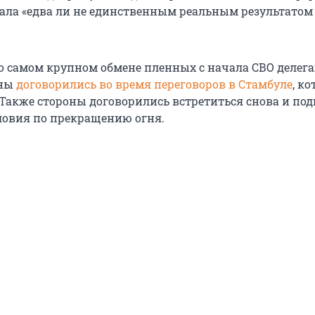
стала «едва ли не единственным реальным результатом
о самом крупном обмене пленных с начала СВО делег
ины
договорились во время переговоров в Стамбуле
, к
 Также стороны договорились встретиться снова и под
овия по прекращению огня.