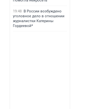
Помогла нейросеть
19:48
В России возбуждено
уголовное дело в отношении
журналистки Катерины
Гордеевой*