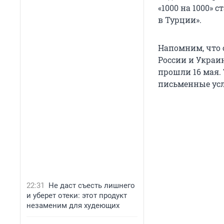
«1000 на 1000» 
в Турции».
Напомним, что 
России и Укра
прошли 16 мая.
письменные усл
22:31
Не даст съесть лишнего
и уберет отеки: этот продукт
незаменим для худеющих