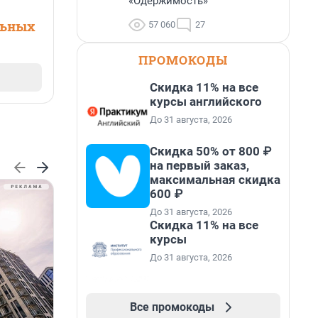
«Одержимость»
льных
57 060
27
ПРОМОКОДЫ
Скидка 11% на все
курсы английского
До 31 августа, 2026
Скидка 50% от 800 ₽
на первый заказ,
максимальная скидка
600 ₽
До 31 августа, 2026
Скидка 11% на все
курсы
До 31 августа, 2026
Все промокоды