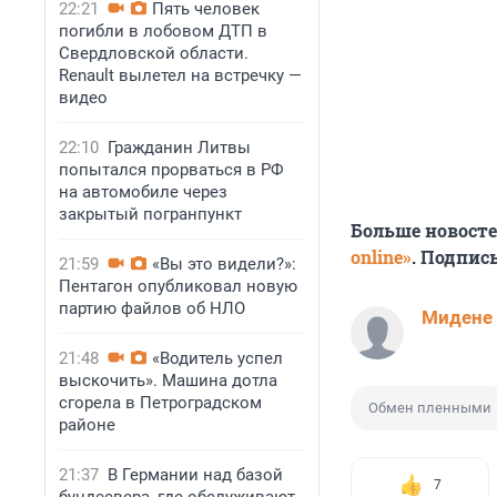
22:21
Пять человек
погибли в лобовом ДТП в
Свердловской области.
Renault вылетел на встречку —
видео
22:10
Гражданин Литвы
попытался прорваться в РФ
на автомобиле через
закрытый погранпункт
Больше новост
online»
. Подпис
21:59
«Вы это видели?»:
Пентагон опубликовал новую
партию файлов об НЛО
Мидене
21:48
«Водитель успел
выскочить». Машина дотла
сгорела в Петроградском
Обмен пленными
районе
21:37
В Германии над базой
7