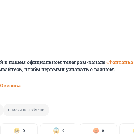
ей в нашем официальном телеграм-канале
«Фонтанка
ывайтесь, чтобы первыми узнавать о важном.
 Овезова
Списки для обмена
0
0
0