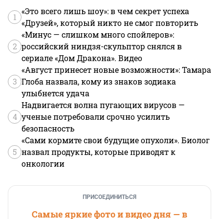
«Это всего лишь шоу»: в чем секрет успеха
1
«Друзей», который никто не смог повторить
«Минус — слишком много спойлеров»:
2
российский ниндзя-скульптор снялся в
сериале «Дом Дракона». Видео
«Август принесет новые возможности»: Тамара
3
Глоба назвала, кому из знаков зодиака
улыбнется удача
Надвигается волна пугающих вирусов —
4
ученые потребовали срочно усилить
безопасность
«Сами кормите свои будущие опухоли». Биолог
5
назвал продукты, которые приводят к
онкологии
ПРИСОЕДИНИТЬСЯ
Самые яркие фото и видео дня — в