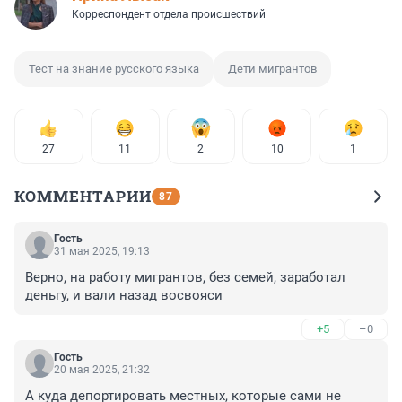
Корреспондент отдела происшествий
Тест на знание русского языка
Дети мигрантов
27
11
2
10
1
КОММЕНТАРИИ
87
Гость
31 мая 2025, 19:13
Верно, на работу мигрантов, без семей, заработал 
деньгу, и вали назад восвояси
+5
–0
Гость
20 мая 2025, 21:32
А куда депортировать местных, которые сами не 