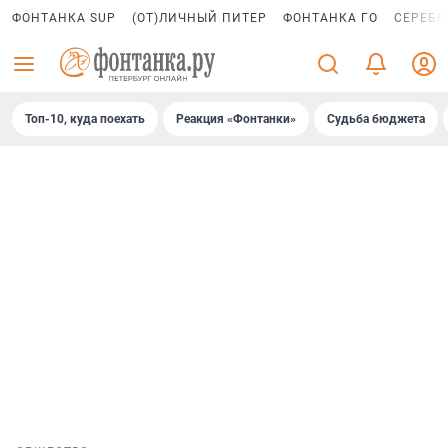
ФОНТАНКА SUP
(ОТ)ЛИЧНЫЙ ПИТЕР
ФОНТАНКА ГО
СЕРЕБР
Топ-10, куда поехать
Реакция «Фонтанки»
Судьба бюджета