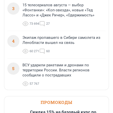
15 телесериалов августа — выбор
3
«Фонтанки»: «Коп-звезда», новые «Тед
Лассо» и «Джек Ричер», «Одержимость»
73 694
27
Экипаж пропавшего в Сибири самолета из
4
Ленобласти вышел на связь
60 271
60
ВСУ ударили ракетами и дронами по
5
территории России. Власти регионов
сообщили о пострадавших
57 767
ПРОМОКОДЫ
Скидка 15% на базовый курс по