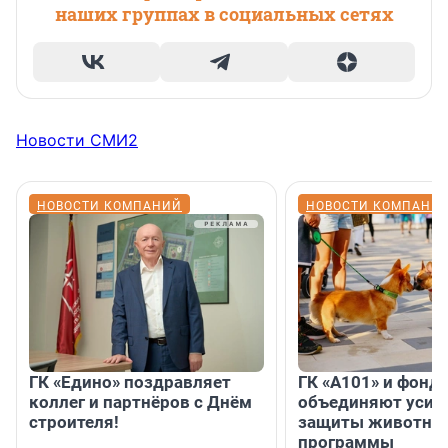
наших группах в социальных сетях
Новости СМИ2
НОВОСТИ КОМПАНИЙ
НОВОСТИ КОМПАНИ
ГК «Едино» поздравляет
ГК «А101» и фонд
коллег и партнёров с Днём
объединяют усил
строителя!
защиты животных
программы