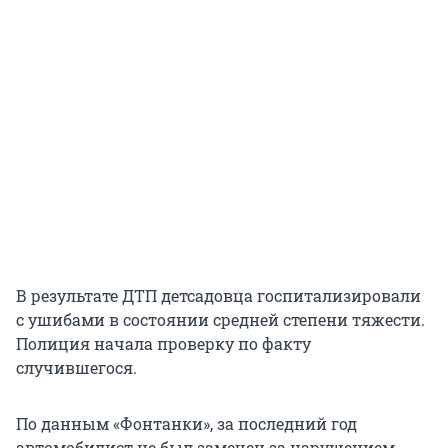
В результате ДТП детсадовца госпитализировали
с ушибами в состоянии средней степени тяжести.
Полиция начала проверку по факту
случившегося.
По данным «Фонтанки», за последний год
автомобилист не был замечен за нарушением