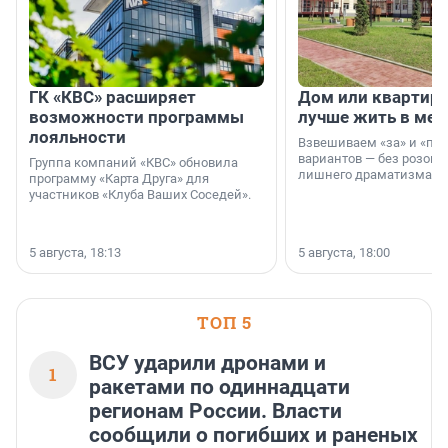
ГК «КВС» расширяет
Дом или квартира
возможности программы
лучше жить в мег
лояльности
Взвешиваем «за» и «про
вариантов — без розовы
Группа компаний «КВС» обновила
лишнего драматизма.
программу «Карта Друга» для
участников «Клуба Ваших Соседей».
5 августа, 18:13
5 августа, 18:00
ТОП 5
ВСУ ударили дронами и
1
ракетами по одиннадцати
регионам России. Власти
сообщили о погибших и раненых