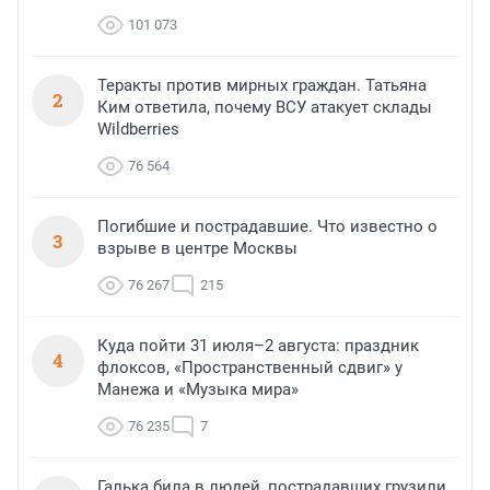
101 073
Теракты против мирных граждан. Татьяна
2
Ким ответила, почему ВСУ атакует склады
Wildberries
76 564
Погибшие и пострадавшие. Что известно о
3
взрыве в центре Москвы
76 267
215
Куда пойти 31 июля–2 августа: праздник
4
флоксов, «Пространственный сдвиг» у
Манежа и «Музыка мира»
76 235
7
Галька била в людей, пострадавших грузили