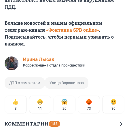
ПДД.
Больше новостей в нашем официальном
телеграм-канале
«Фонтанка SPB online»
.
Подписывайтесь, чтобы первыми узнавать о
важном.
Ирина Лысак
Корреспондент отдела происшествий
ДТП с самокатом
Улица Ворошилова
3
11
20
73
30
КОММЕНТАРИИ
183