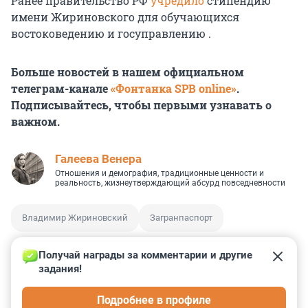
Ранее правительство РФ
учредило
стипендию
имени Жириновского для обучающихся
востоковедению и госуправлению .
Больше новостей в нашем официальном
телеграм-канале
«Фонтанка SPB online»
.
Подписывайтесь, чтобы первыми узнавать о
важном.
Галеева Венера
Отношения и демография, традиционные ценности и
реальность, жизнеутверждающий абсурд повседневности
Владимир Жириновский
Загранпаспорт
Получай награды за комментарии и другие 
задания!
7
33
7
1
1
Подробнее в профиле