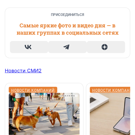
ПРИСОЕДИНИТЬСЯ
Самые яркие фото и видео дня — в
наших группах в социальных сетях
Новости СМИ2
НОВОСТИ КОМПАНИЙ
НОВОСТИ КОМПАНИ