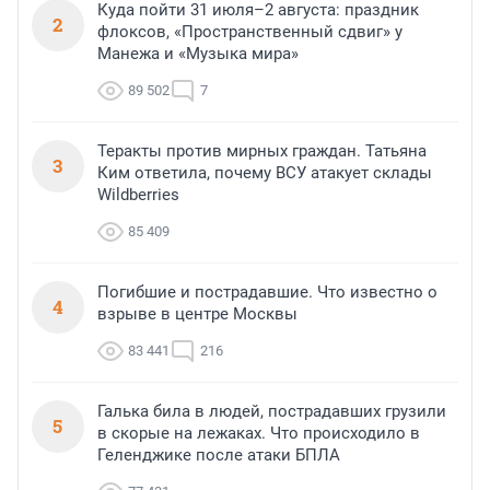
Куда пойти 31 июля–2 августа: праздник
2
флоксов, «Пространственный сдвиг» у
Манежа и «Музыка мира»
89 502
7
Теракты против мирных граждан. Татьяна
3
Ким ответила, почему ВСУ атакует склады
Wildberries
85 409
Погибшие и пострадавшие. Что известно о
4
взрыве в центре Москвы
83 441
216
Галька била в людей, пострадавших грузили
5
в скорые на лежаках. Что происходило в
Геленджике после атаки БПЛА