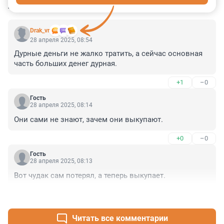
КОММЕНТАРИИ
59
Drak_vr
28 апреля 2025, 08:54
Дурные деньги не жалко тратить, а сейчас основная 
часть больших денег дурная.
+1
–0
Гость
28 апреля 2025, 08:14
Они сами не знают, зачем они выкупают.
+0
–0
Гость
28 апреля 2025, 08:13
Вот чудак сам потерял, а теперь выкупает.
+0
–0
Читать все комментарии