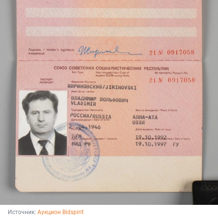
Источник: 
Аукцион Bidspirit