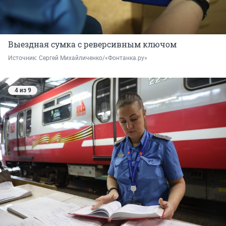
Выездная сумка с реверсивным ключом
Источник: 
Сергей Михайличенко/«Фонтанка.ру»
4 из 9