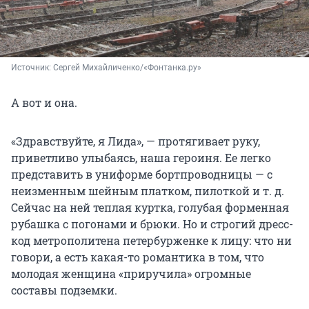
Источник: 
Сергей Михайличенко/«Фонтанка.ру»
А вот и она.
«Здравствуйте, я Лида», — протягивает руку,
приветливо улыбаясь, наша героиня. Ее легко
представить в униформе бортпроводницы — с
неизменным шейным платком, пилоткой и т. д.
Сейчас на ней теплая куртка, голубая форменная
рубашка с погонами и брюки. Но и строгий дресс-
код метрополитена петербурженке к лицу: что ни
говори, а есть какая-то романтика в том, что
молодая женщина «приручила» огромные
составы подземки.