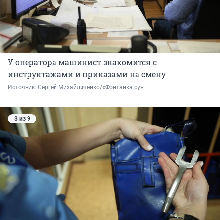
У оператора машинист знакомится с
инструктажами и приказами на смену
Источник: 
Сергей Михайличенко/«Фонтанка.ру»
3 из 9