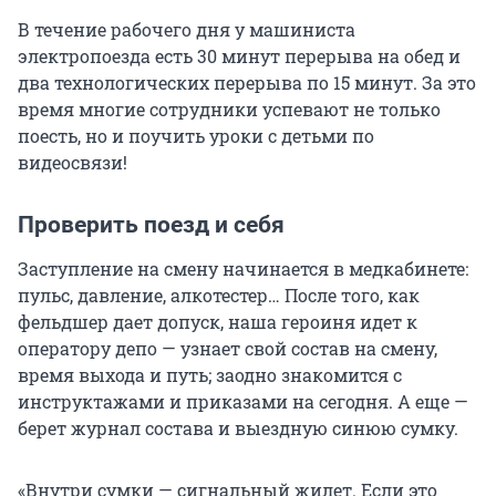
В течение рабочего дня у машиниста
электропоезда есть 30 минут перерыва на обед и
два технологических перерыва по 15 минут. За это
время многие сотрудники успевают не только
поесть, но и поучить уроки с детьми по
видеосвязи!
Проверить поезд и себя
Заступление на смену начинается в медкабинете:
пульс, давление, алкотестер… После того, как
фельдшер дает допуск, наша героиня идет к
оператору депо — узнает свой состав на смену,
время выхода и путь; заодно знакомится с
инструктажами и приказами на сегодня. А еще —
берет журнал состава и выездную синюю сумку.
«Внутри сумки — сигнальный жилет. Если это