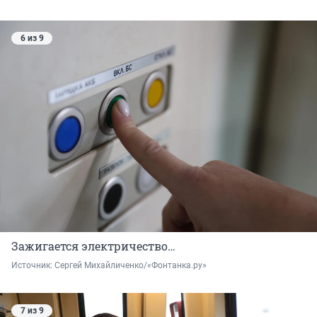
6 из 9
Зажигается электричество…
Источник: 
Сергей Михайличенко/«Фонтанка.ру»
7 из 9