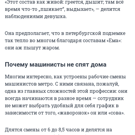
«Этот состав как живой: греется, дышит; там всё
время что-то „пшикает“, выдыхает», — делится
наблюдениями девушка.
Она предполагает, что в петербургской подземке
так тепло во многом благодаря составам «Ема»:
они аж пышут жаром.
Почему машинисты не спят дома
Многим интересно, как устроены рабочие смены
машинистов метро. С ними связана, пожалуй,
одна из главных сложностей этой профессии: они
всегда начинаются в разное время — сотрудник
не может выбрать удобный для себя график в
зависимости от того, «жаворонок» он или «сова».
Длятся смены от 6 до 8,5 часов и делятся на