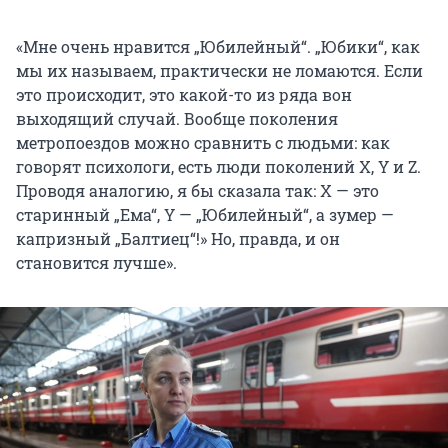
«Мне очень нравится „Юбилейный“. „Юбики“, как
мы их называем, практически не ломаются. Если
это происходит, это какой-то из ряда вон
выходящий случай. Вообще поколения
метропоездов можно сравнить с людьми: как
говорят психологи, есть люди поколений X, Y и Z.
Проводя аналогию, я бы сказала так: X — это
старинный „Ема“, Y — „Юбилейный“, а зумер —
капризный „Балтиец“!» Но, правда, и он
становится лучше».