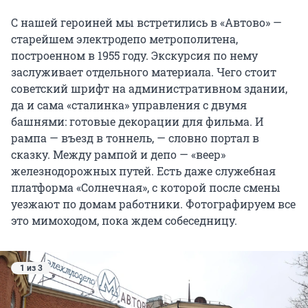
С нашей героиней мы встретились в «Автово» —
старейшем электродепо метрополитена,
построенном в 1955 году. Экскурсия по нему
заслуживает отдельного материала. Чего стоит
советский шрифт на административном здании,
да и сама «сталинка» управления с двумя
башнями: готовые декорации для фильма. И
рампа — въезд в тоннель, — словно портал в
сказку. Между рампой и депо — «веер»
железнодорожных путей. Есть даже служебная
платформа «Солнечная», с которой после смены
уезжают по домам работники. Фотографируем все
это мимоходом, пока ждем собеседницу.
1 из 3