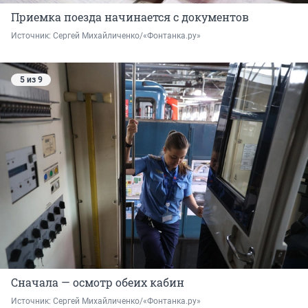
Приемка поезда начинается с документов
Источник: 
Сергей Михайличенко/«Фонтанка.ру»
5 из 9
Сначала — осмотр обеих кабин
Источник: 
Сергей Михайличенко/«Фонтанка.ру»