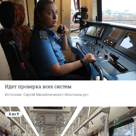
Идет проверка всех систем
Источник: 
Сергей Михайличенко/«Фонтанка.ру»
8 из 9