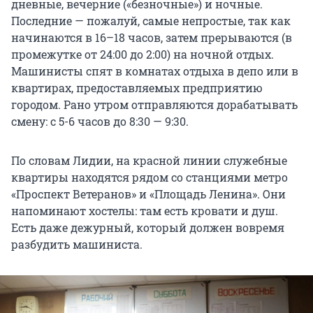
дневные, вечерние («безночные») и ночные.
Последние — пожалуй, самые непростые, так как
начинаются в 16–18 часов, затем прерываются (в
промежутке от 24:00 до 2:00) на ночной отдых.
Машинисты спят в комнатах отдыха в депо или в
квартирах, предоставляемых предприятию
городом. Рано утром отправляются дорабатывать
смену: с 5-6 часов до 8:30 — 9:30.
По словам Лидии, на красной линии служебные
квартиры находятся рядом со станциями метро
«Проспект Ветеранов» и «Площадь Ленина». Они
напоминают хостелы: там есть кровати и душ.
Есть даже дежурный, который должен вовремя
разбудить машиниста.