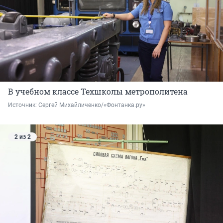
В учебном классе Техшколы метрополитена
Источник: 
Сергей Михайличенко/«Фонтанка.ру»
2 из 2