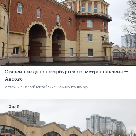
Старейшее депо петербургского метрополитена —
Автово
Источник: 
Сергей Михайличенко/«Фонтанка.ру»
2 из 3