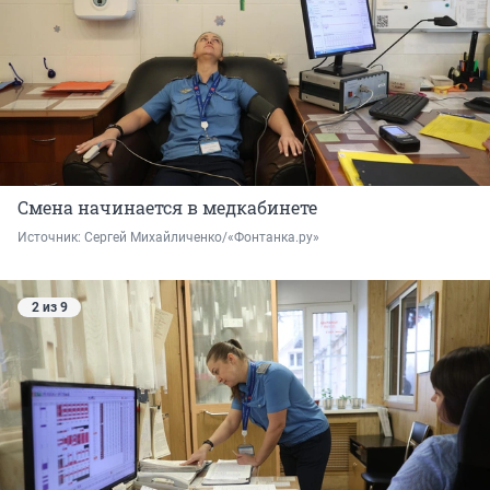
Смена начинается в медкабинете
Источник: 
Сергей Михайличенко/«Фонтанка.ру»
2 из 9