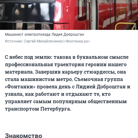
Машинист электропоезда Лидия Доброштан
Источник: 
Сергей Михайличенко/«Фонтанка.ру»
С небес под землю: такова в буквальном смысле
профессиональная траектория героини нашего
материала. Завершив карьеру стюардессы, она
стала машинистом метро. Съемочная группа
«Фонтанки» провела день с Лидией Доброштан и
узнала, как работают и отдыхают те, кто
управляет самым популярным общественным
транспортом Петербурга.
Знакомство