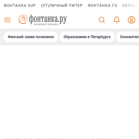
ФОНТАНКА SUP
(ОТ)ЛИЧНЫЙ ПИТЕР
ФОНТАНКА ГО
СЕРЕБР
Финский залив позеленел
Образование в Петербурге
Основател