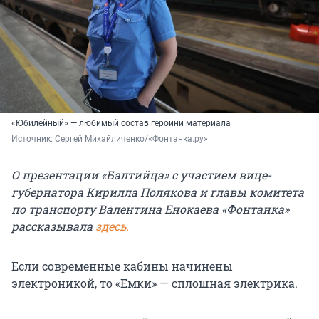
«Юбилейный» — любимый состав героини материала
Источник: 
Сергей Михайличенко/«Фонтанка.ру»
О презентации «Балтийца» с участием вице-
губернатора Кирилла Полякова и главы комитета
по транспорту Валентина Енокаева «Фонтанка»
рассказывала
здесь.
Если современные кабины начинены
электроникой, то «Емки» — сплошная электрика.