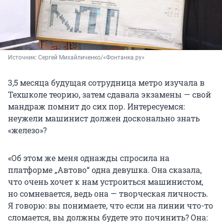
Источник: 
Сергей Михайличенко/«Фонтанка.ру»
3,5 месяца будущая сотрудница метро изучала в
Техшколе теорию, затем сдавала экзамены — свой
мандраж помнит до сих пор. Интересуемся:
неужели машинист должен досконально знать
«железо»?
«Об этом же меня однажды спросила на
платформе „Автово“ одна девушка. Она сказала,
что очень хочет к нам устроиться машинистом,
но сомневается, ведь она — творческая личность.
Я говорю: вы понимаете, что если на линии что-то
сломается, вы должны будете это починить? Она: