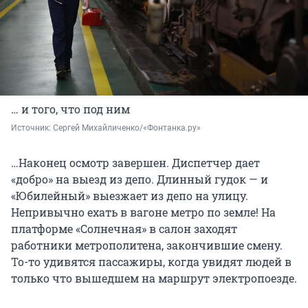
… и того, что под ним
Источник: 
Сергей Михайличенко/«Фонтанка.ру»
…Наконец осмотр завершен. Диспетчер дает
«добро» на выезд из депо. Длинный гудок — и
«Юбилейный» выезжает из депо на улицу.
Непривычно ехать в вагоне метро по земле! На
платформе «Солнечная» в салон заходят
работники метрополитена, закончившие смену.
То-то удивятся пассажиры, когда увидят людей в
только что вышедшем на маршрут электропоезде.