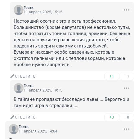
Гость
11 апреля 2025, 15:15
Настоящий охотник это и есть профессионал. 
Большинство (кроме депутатов) не настолько тупы, 
чтобы потратить тонны топлива, времени, бешеные 
деньги на оружие и разрешения для того, чтобы 
подранить зверя и самому стать добычей.

Бумеранг находит особо одаренных, которые 
охотятся пьяными или с тепловизорами, которые 
вообще нужно запретить.
+1
–1
ОТВЕТИТЬ
Гость
11 апреля 2025, 19:15
В тайгане пропадают бесследно львы.... Вероятно и 
там идёт игра в стрелялки.....
+0
–0
ОТВЕТИТЬ
Гость
11 апреля 2025, 14:04