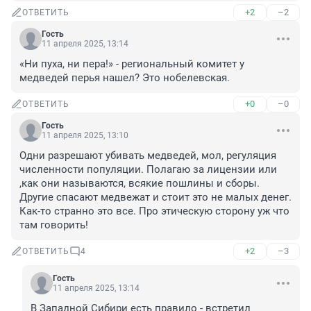
+2
–2
ОТВЕТИТЬ
Гость
11 апреля 2025, 13:14
«Ни пуха, ни пера!» - региональный комитет у 
медведей перья нашел? Это нобелевская.
+0
–0
ОТВЕТИТЬ
Гость
11 апреля 2025, 13:10
Одни разрешают убивать медведей, мол, регуляция 
численности популяции. Полагаю за лицензии или 
,как они называются, всякие пошлины и сборы. 
Другие спасают медвежат и стоит это не малых денег. 
Как-то странно это все. Про этическую сторону уж что 
там говорить!
+2
–3
ОТВЕТИТЬ
4
Гость
11 апреля 2025, 13:14
В Западной Сибири есть правило - встретил 