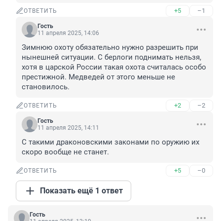
+5
–1
ОТВЕТИТЬ
Гость
11 апреля 2025, 14:06
Зимнюю охоту обязательно нужно разрешить при 
нынешней ситуации. С берлоги поднимать нельзя, 
хотя в царской России такая охота считалась особо 
престижной. Медведей от этого меньше не 
становилось.
+2
–2
ОТВЕТИТЬ
Гость
11 апреля 2025, 14:11
С такими драконовскими законами по оружию их 
скоро вообще не станет.
+5
–0
ОТВЕТИТЬ
Показать ещё 1 ответ
Гость