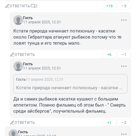
+18
–3
ОТВЕТИТЬ
2
Гость
11 апреля 2025, 12:31
Кстати природа начинает потихоньку - касатки 
около Гибралтара атакуют рыбаков потому что те 
ловят тунца и его теперь мало.
+6
–1
ОТВЕТИТЬ
Гость
11 апреля 2025, 12:51
Гость
11 апреля 2025, 12:31
Кстати природа начинает потихоньку - касатки около Гибралтара атакуют рыбаков потому что те ловят тунца и его теперь мало.
Да и самих рыбаков касатки кушают с большим 
аппетитом. Помню фильмец об этом был - " Смерть 
среди айсбергов", поучительный фильмец.
+1
–2
ОТВЕТИТЬ
Гость