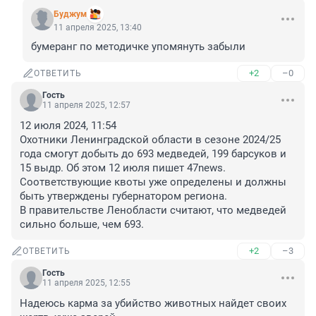
Буджум
11 апреля 2025, 13:40
бумеранг по методичке упомянуть забыли
+2
–0
ОТВЕТИТЬ
Гость
11 апреля 2025, 12:57
12 июля 2024, 11:54

Охотники Ленинградской области в сезоне 2024/25 
года смогут добыть до 693 медведей, 199 барсуков и 
15 выдр. Об этом 12 июля пишет 47news. 
Соответствующие квоты уже определены и должны 
быть утверждены губернатором региона.

В правительстве Ленобласти считают, что медведей 
сильно больше, чем 693.
+2
–3
ОТВЕТИТЬ
Гость
11 апреля 2025, 12:55
Надеюсь карма за убийство животных найдет своих 