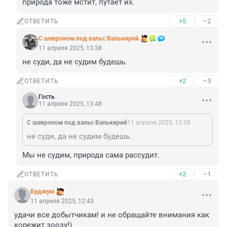
природа тоже мстит, путает их.
+5
–2
ОТВЕТИТЬ
С шевроном под вальс Валькирий
11 апреля 2025, 13:38
не суди, да не судим будешь.
+2
–3
ОТВЕТИТЬ
Гость
11 апреля 2025, 13:48
С шевроном под вальс Валькирий
11 апреля 2025, 13:38
не суди, да не судим будешь.
Мы не судим, природа сама рассудит.
+2
–1
ОТВЕТИТЬ
Буджум
11 апреля 2025, 12:43
удачи все добытчикам! и не обращайте внимания как 
корежит зоозу!)