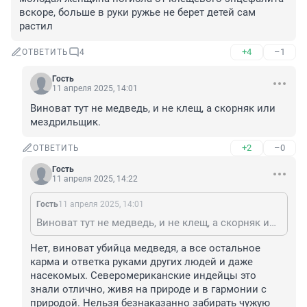
вскоре, больше в руки ружье не берет детей сам 
растил
+4
–1
ОТВЕТИТЬ
4
Гость
11 апреля 2025, 14:01
Виноват тут не медведь, и не клещ, а скорняк или 
мездрильщик.
+2
–0
ОТВЕТИТЬ
Гость
11 апреля 2025, 14:22
Гость
11 апреля 2025, 14:01
Виноват тут не медведь, и не клещ, а скорняк или мездрильщик.
Нет, виноват убийца медведя, а все остальное 
карма и ответка руками других людей и даже 
насекомых. Северомериканские индейцы это 
знали отлично, живя на природе и в гармонии с 
природой. Нельзя безнаказанно забирать чужую 