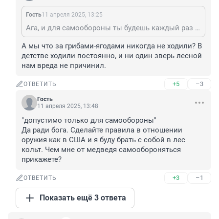
Гость
11 апреля 2025, 13:25
Ага, и для самообороны ты будешь каждый раз брать ружье, когда идешь за грибами-ягодами или на рыбалку.
А мы что за грибами-ягодами никогда не ходили? В 
детстве ходили постоянно, и ни один зверь лесной 
нам вреда не причинил.
+5
–3
ОТВЕТИТЬ
Гость
11 апреля 2025, 13:48
"допустимо только для самообороны"

Да ради бога. Сделайте правила в отношении 
оружия как в США и я буду брать с собой в лес 
кольт. Чем мне от медведя самообороняться 
прикажете?
+3
–1
ОТВЕТИТЬ
Показать ещё 3 ответа