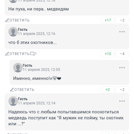
11 апреля 2025, 12:18
Ни пуха, ни пера.. медведям
+17
–2
ОТВЕТИТЬ
Гость
11 апреля 2025, 12:16
что б этих охотников...
+10
–4
ОТВЕТИТЬ
1
Гость
11 апреля 2025, 12:55
Именно, именно!✊🐻❤️
+2
–2
ОТВЕТИТЬ
Гость
11 апреля 2025, 12:14
Надеюсь что с любым попытавшимся поохотиться 
медведь поступит как "Я мужик не пойму, ты охотник 
или ...?"