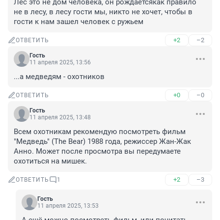
Лес это не дом человека, он рождаетсякак правило 
не в лесу, в лесу гости мы, никто не хочет, чтобы в 
гости к нам зашел человек с ружьем
+2
–2
ОТВЕТИТЬ
Гость
11 апреля 2025, 13:56
...а медведям - охотников
+0
–0
ОТВЕТИТЬ
Гость
11 апреля 2025, 13:48
Всем охотникам рекомендую посмотреть фильм 
"Медведь" (The Bear) 1988 года, режиссер Жан-Жак 
Анно. Может после просмотра вы передумаете 
охотиться на мишек.
+2
–3
ОТВЕТИТЬ
1
Гость
11 апреля 2025, 13:53