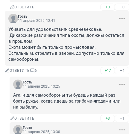
+0
–0
ОТВЕТИТЬ
Гость
11 апреля 2025, 12:41
Убивать для удовольствия- средневековье.

 Дикарские различения типа охоты, должны остаться 
в прошлом.

Охота может быть только промысловая. 

Остальным, стрелять в зверей, допустимо только для 
самообороны.
+17
–4
ОТВЕТИТЬ
6
Гость
11 апреля 2025, 13:25
Ага, и для самообороны ты будешь каждый раз 
брать ружье, когда идешь за грибами-ягодами или 
на рыбалку.
+3
–1
ОТВЕТИТЬ
Гость
11 апреля 2025, 13:30