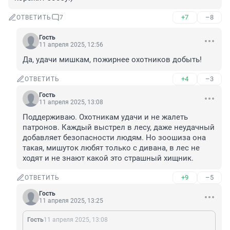
+7
–8
ОТВЕТИТЬ
7
Гость
11 апреля 2025, 12:56
Да, удачи мишкам, пожирнее охотников добыть!
+4
–3
ОТВЕТИТЬ
Гость
11 апреля 2025, 13:08
Поддерживаю. Охотникам удачи и не жалеть 
патронов. Каждый выстрел в лесу, даже неудачный 
добавляет безопасности людям. Но зоошиза она 
такая, мишуток любят только с дивана, в лес не 
ходят и не знают какой это страшный хищник.
+9
–5
ОТВЕТИТЬ
Гость
11 апреля 2025, 13:25
Гость
11 апреля 2025, 13:08