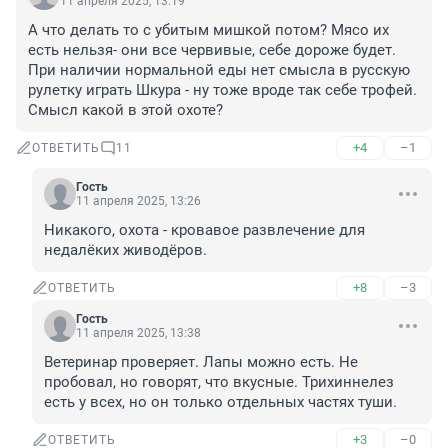
11 апреля 2025, 13:19
А что делать то с убитым мишкой потом? Мясо их 
есть нельзя- они все червивые, себе дороже будет. 
При наличии нормальной еды нет смысла в русскую 
рулетку играть Шкура - ну тоже вроде так себе трофей. 
Смысл какой в этой охоте?
+4
–1
ОТВЕТИТЬ
11
Гость
11 апреля 2025, 13:26
Никакого, охота - кровавое развлечение для 
недалёких живодёров.
+8
–3
ОТВЕТИТЬ
Гость
11 апреля 2025, 13:38
Ветеринар проверяет. Лапы можно есть. Не 
пробовал, но говорят, что вкусные. Трихиннелез 
есть у всех, но он только отдельных частях туши.
+3
–0
ОТВЕТИТЬ