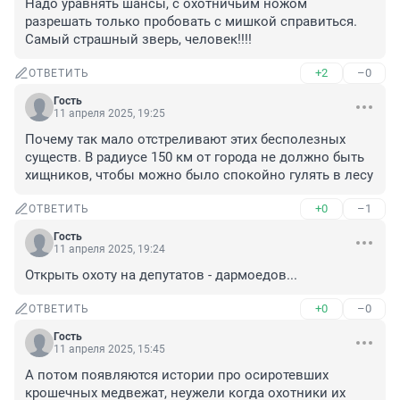
Надо уравнять шансы, с охотничьим ножом 
разрешать только пробовать с мишкой справиться. 
Самый страшный зверь, человек!!!!
+2
–0
ОТВЕТИТЬ
Гость
11 апреля 2025, 19:25
Почему так мало отстреливают этих бесполезных 
существ. В радиусе 150 км от города не должно быть 
хищников, чтобы можно было спокойно гулять в лесу
+0
–1
ОТВЕТИТЬ
Гость
11 апреля 2025, 19:24
Открыть охоту на депутатов - дармоедов...
+0
–0
ОТВЕТИТЬ
Гость
11 апреля 2025, 15:45
А потом появляются истории про осиротевших 
крошечных медвежат, неужели когда охотники их 