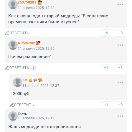
260758281
11 апреля 2025, 12:28
Как сказал один старый медведь: "В советские 
времена охотники были вкуснее".
+9
–0
ОТВЕТИТЬ
A-rSmurov
11 апреля 2025, 12:26
Почём разрешение?
+1
–3
ОТВЕТИТЬ
1
Zet
11 апреля 2025, 12:37
3000руб
+1
–0
ОТВЕТИТЬ
Гость
11 апреля 2025, 12:19
Жаль медведи не отстреливаются