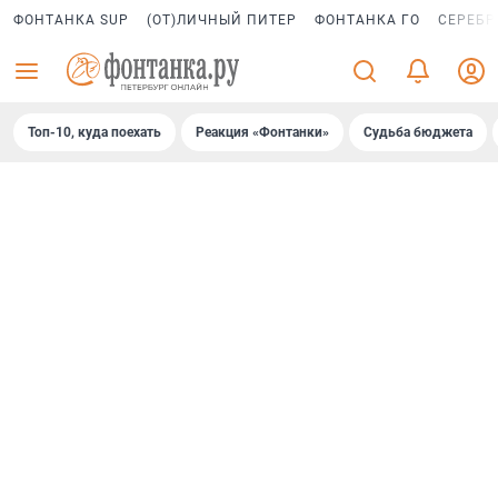
ФОНТАНКА SUP
(ОТ)ЛИЧНЫЙ ПИТЕР
ФОНТАНКА ГО
СЕРЕБР
Топ-10, куда поехать
Реакция «Фонтанки»
Судьба бюджета