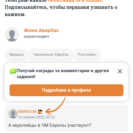
Подписывайтесь, чтобы первыми узнавать о
важном.
Женя Авербах
корреспондент
Медаль
Чемпионат Европы
Россияне
Получай награды за комментарии и другие 
задания!
1
5
0
3
0
Подробнее в профиле
КОММЕНТАРИИ
9
280583108
10 апреля 2025, 05:23
А европейцы в ЧМ Европы участвуют?