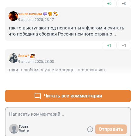
+0
–0
чичас начнём
9 апреля 2025, 23:17
так то выступают под непонятным флагом и считать 
что победила сборная России немного странно...
+1
–1
Snow*
9 апреля 2025, 23:03
таки в любом случае молодцы, поздравляю.
+1
–2
Читать все комментарии
Гость
Отправить
Войти