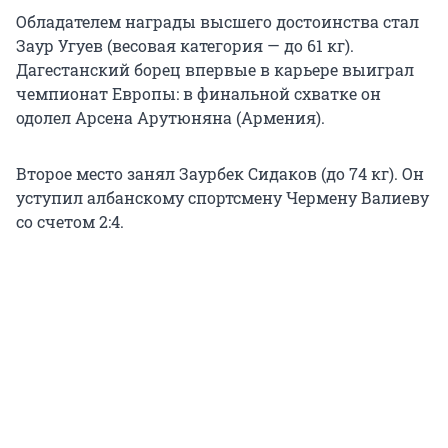
Обладателем награды высшего достоинства стал
Заур Угуев (весовая категория —
до 61 кг
).
Дагестанский борец впервые в карьере выиграл
чемпионат Европы: в финальной схватке он
одолел Арсена Арутюняна (Армения).
Второе место занял Заурбек Сидаков (до 74 кг). Он
уступил албанскому спортсмену Чермену Валиеву
со
счетом 2:4
.