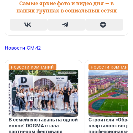
Самые яркие фото и видео дня — в
наших группах в социальных сетях
Новости СМИ2
НОВОСТИ КОМПАНИЙ
НОВОСТИ КОМПАНИ
В семейную гавань на одной
Строители «Обра
волне: DOGMA стала
кварталов» встре
партнером фестиваля
профессиональн