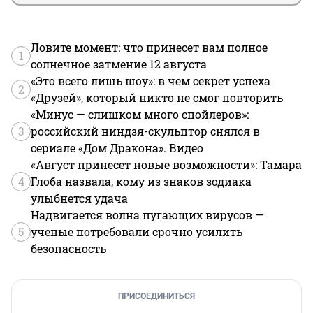
Ловите момент: что принесет вам полное
1
солнечное затмение 12 августа
«Это всего лишь шоу»: в чем секрет успеха
2
«Друзей», который никто не смог повторить
«Минус — слишком много спойлеров»:
3
российский ниндзя-скульптор снялся в
сериале «Дом Дракона». Видео
«Август принесет новые возможности»: Тамара
4
Глоба назвала, кому из знаков зодиака
улыбнется удача
Надвигается волна пугающих вирусов —
5
ученые потребовали срочно усилить
безопасность
ПРИСОЕДИНИТЬСЯ