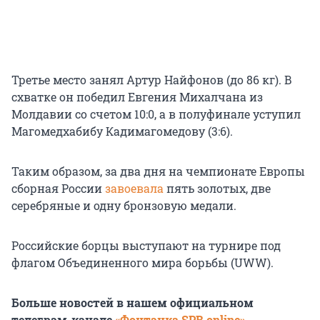
Третье место занял Артур Найфонов (до 86 кг). В
схватке он победил Евгения Михалчана из
Молдавии со
счетом 10:0
, а в полуфинале уступил
Магомедхабибу Кадимагомедову (3:6).
Таким образом, за два дня на чемпионате Европы
сборная России
завоевала
пять золотых, две
серебряные и одну бронзовую медали.
Российские борцы выступают на турнире под
флагом Объединенного мира борьбы (UWW).
Больше новостей в нашем официальном
телеграм-канале
«Фонтанка SPB online»
.