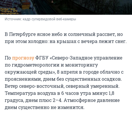
Источник: 
кадр супервидовой веб-камеры
В Петербурге ясное небо и солнечный рассвет, но
при этом холодно: на крышах с вечера лежит снег.
По
прогнозу
ФГБУ «Северо-Западное управление
по гидрометеорологии и мониторингу
окружающей среды», 8 апреля в городе облачно с
прояснениями, днем без существенных осадков.
Ветер северо-восточный, северный умеренный.
Температура воздуха в 6 часов утра минус 1,8
градуса, днем плюс 2–4. Атмосферное давление
днем существенно не изменится.