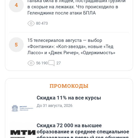
Галька била в людей, пострадавших грузили
4
в скорые на лежаках. Что происходило в
Геленджике после атаки БПЛА
80 473
15 телесериалов августа — выбор
5
«Фонтанки»: «Коп-звезда», новые «Тед
Лассо» и «Джек Ричер», «Одержимость»
56 190
27
ПРОМОКОДЫ
Скидка 11% на все курсы
До 31 августа, 2026
Скидка 72 000 на высшее
образование и среднее специальное
образование в первый год обучения