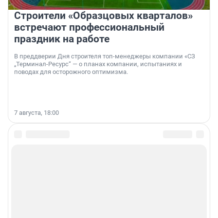
Строители «Образцовых кварталов»
встречают профессиональный
праздник на работе
В преддверии Дня строителя топ-менеджеры компании «СЗ
„Терминал-Ресурс“ — о планах компании, испытаниях и
поводах для осторожного оптимизма.
7 августа, 18:00