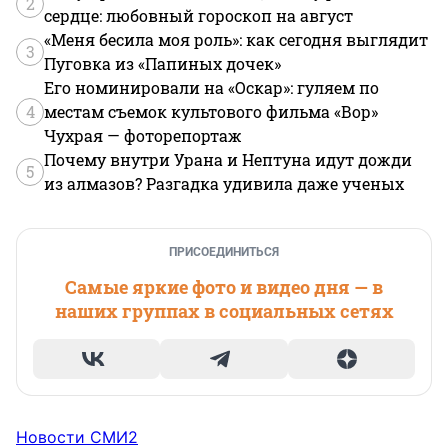
2
сердце: любовный гороскоп на август
«Меня бесила моя роль»: как сегодня выглядит
3
Пуговка из «Папиных дочек»
Его номинировали на «Оскар»: гуляем по
4
местам съемок культового фильма «Вор»
Чухрая — фоторепортаж
Почему внутри Урана и Нептуна идут дожди
5
из алмазов? Разгадка удивила даже ученых
ПРИСОЕДИНИТЬСЯ
Самые яркие фото и видео дня — в
наших группах в социальных сетях
Новости СМИ2