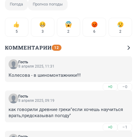
Погода
Прогноз погоды
5
3
2
6
2
КОММЕНТАРИИ
12
Гость
8 апреля 2025, 11:31
Колесова - в шиномонтажники!!!
+0
–0
Гость
8 апреля 2025, 09:19
как говорили древние греки"если хочешь научиться 
врать,предсказывал погоду"
+0
–1
Гость