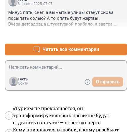
8 апреля 2025, 07:07
Минус пять, снег, а вымытые улицы станут снова 
посыпать солью? А то опять будут жертвы.

Вчера детсадовца штукатуркой прибило, а завтра 
наледь и снег с крыши свалятся.

+1
–1
У кикшеринга простой, потеря прибыли?
Читать все комментарии
Гость
Отправить
Войти
«Туризм не прекращается, он
1
трансформируется»: как россияне будут
отдыхать в августе — ответ эксперта
Кому признаются в любви, а кому разобьют