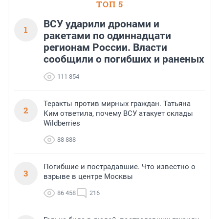
ТОП 5
ВСУ ударили дронами и
1
ракетами по одиннадцати
регионам России. Власти
сообщили о погибших и раненых
111 854
Теракты против мирных граждан. Татьяна
2
Ким ответила, почему ВСУ атакует склады
Wildberries
88 888
Погибшие и пострадавшие. Что известно о
3
взрыве в центре Москвы
86 458
216