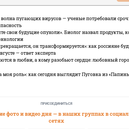
 волна пугающих вирусов — ученые потребовали сроч
опасность
те свои будущие опухоли». Биолог назвал продукты, 
онкологии
прекращается, он трансформируется»: как россияне буд
вгусте — ответ эксперта
ются в любви, а кому разобьют сердце: любовный гор
а моя роль»: как сегодня выглядит Пуговка из «Папин
ПРИСОЕДИНИТЬСЯ
е фото и видео дня — в наших группах в социа
сетях