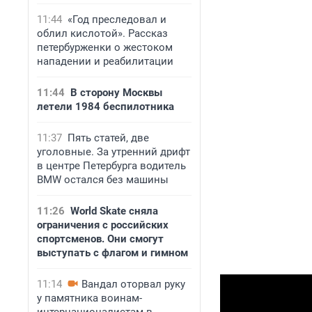
11:44
«Год преследовал и
облил кислотой». Рассказ
петербурженки о жестоком
нападении и реабилитации
11:44
В сторону Москвы
летели 1984 беспилотника
11:37
Пять статей, две
уголовные. За утренний дрифт
в центре Петербурга водитель
BMW остался без машины
11:26
World Skate сняла
ограничения с российских
спортсменов. Они смогут
выступать с флагом и гимном
11:14
Вандал оторвал руку
у памятника воинам-