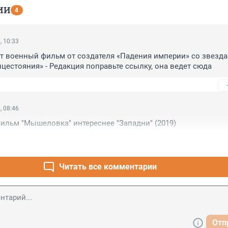
ИИ
4
, 10:33
т военный фильм от создателя «Падения империи» со звезда
нцестояния» - Редакция поправьте ссылку, она ведет сюда
, 08:46
ильм "Мышеловка" интереснее "Западни" (2019)
Читать все комментарии
Отп