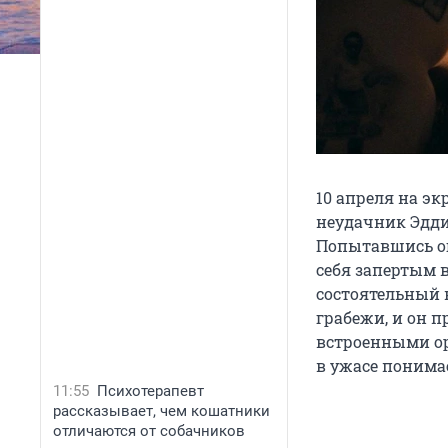
10 апреля на э
неудачник Эдди
Попытавшись о
себя запертым 
состоятельный в
грабежи, и он 
встроенными ор
в ужасе понимае
11:55
Психотерапевт
рассказывает, чем кошатники
отличаются от собачников