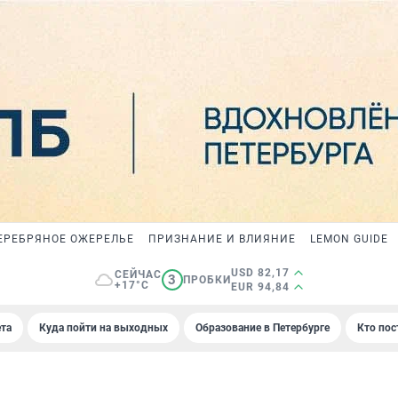
ЕРЕБРЯНОЕ ОЖЕРЕЛЬЕ
ПРИЗНАНИЕ И ВЛИЯНИЕ
LEMON GUIDE
USD 82,17
СЕЙЧАС
3
ПРОБКИ
+17°C
EUR 94,84
та
Куда пойти на выходных
Образование в Петербурге
Кто пос