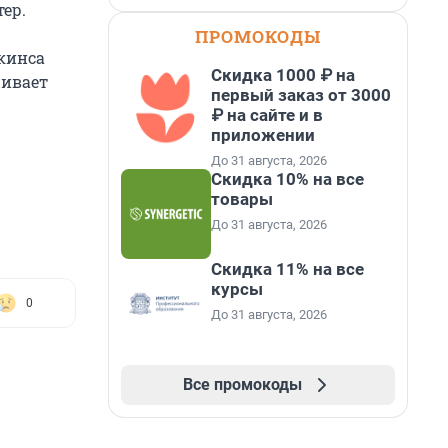
ер.
ПРОМОКОДЫ
кинса
Скидка 1000 ₽ на
живает
первый заказ от 3000
₽ на сайте и в
приложении
До 31 августа, 2026
Скидка 10% на все
товары
До 31 августа, 2026
Скидка 11% на все
курсы
0
До 31 августа, 2026
Все промокоды