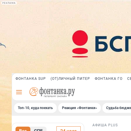
РЕКЛАМА
ФОНТАНКА SUP
(ОТ)ЛИЧНЫЙ ПИТЕР
ФОНТАНКА ГО
С
Топ-10, куда поехать
Реакция «Фонтанки»
Судьба бюдже
АФИША PLUS