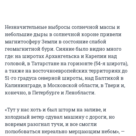
Незначительные выбросы солнечной массы и
небольшие дыры в солнечной короне привели
магнитосферу Земли в состояние слабой
геомагнитной бури. Сияние было видно много
где: на широтах Архангельска и Карелии над
головой, в Татарстане на горизонте (54-я широта),
а также на восточноевропейских территориях до
51-го градуса северной широты, над Балтикой в
Калининграде, в Московской области, в Твери и,
конечно, в Петербурге и Ленобласти.
«Тут у нас хоть и был шторм на заливе, и
холодный ветер сдувал машину с дороги, но
вовремя разогнал тучи, и все смогли
полюбоваться нереально мерцающим небом», —