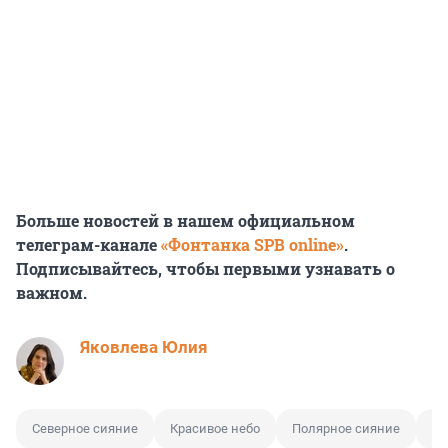
Больше новостей в нашем официальном
телеграм-канале
«Фонтанка SPB online»
.
Подписывайтесь, чтобы первыми узнавать о
важном.
Яковлева Юлия
Северное сияние
Красивое небо
Полярное сияние
Ма