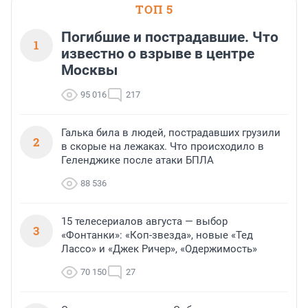
ТОП 5
Погибшие и пострадавшие. Что
1
известно о взрыве в центре
Москвы
95 016
217
Галька била в людей, пострадавших грузили
2
в скорые на лежаках. Что происходило в
Геленджике после атаки БПЛА
88 536
15 телесериалов августа — выбор
3
«Фонтанки»: «Коп-звезда», новые «Тед
Лассо» и «Джек Ричер», «Одержимость»
70 150
27