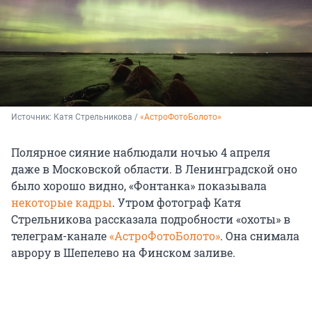
Источник: 
Катя Стрельникова / 
«АстроФотоБолото»
Полярное сияние наблюдали ночью 4 апреля
даже в Московской области. В Ленинградской оно
было хорошо видно, «Фонтанка» показывала
некоторые кадры
. Утром фотограф Катя
Стрельникова рассказала подробности «охоты» в
телеграм-канале
«АстроФотоБолото»
. Она снимала
аврору в Шепелево на Финском заливе.