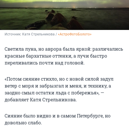
Источник: 
Катя Стрельникова / 
«АстроФотоБолото»
Светила луна, но аврора была яркой: различались
красные бархатные оттенки, а лучи быстро
переливались почти над головой.
«Потом сияние стихло, но с новой силой задул
ветер с моря и забрызгал и меня, и технику, а
заодно смыл остатки льда с побережья», —
добавляет Катя Стрельникова.
Сияние было видно и в самом Петербурге, но
довольно слабо.