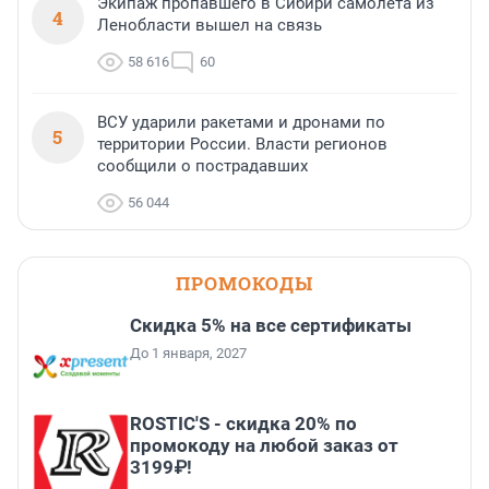
Экипаж пропавшего в Сибири самолета из
4
Ленобласти вышел на связь
58 616
60
ВСУ ударили ракетами и дронами по
5
территории России. Власти регионов
сообщили о пострадавших
56 044
ПРОМОКОДЫ
Скидка 5% на все сертификаты
До 1 января, 2027
ROSTIC'S - скидка 20% по
промокоду на любой заказ от
3199₽!