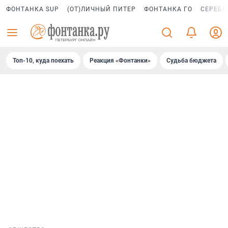
ФОНТАНКА SUP
(ОТ)ЛИЧНЫЙ ПИТЕР
ФОНТАНКА ГО
СЕРЕБР
Топ-10, куда поехать
Реакция «Фонтанки»
Судьба бюджета