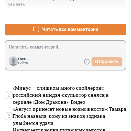
увидеть
+1
–3
Читать все комментарии
Гость
Отправить
Войти
«Минус — слишком много спойлеров»:
1
российский ниндзя-скульптор снялся в
сериале «Дом Дракона». Видео
«Август принесет новые возможности»: Тамара
2
Глоба назвала, кому из знаков зодиака
улыбнется удача
Надвигается волна пугающих вирусов —