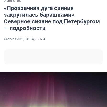
ОБЩЕСТВО
«Прозрачная дуга сияния
закрутилась барашками».
Северное сияние под Петербургом
— подробности
4 апреля 2025, 08:05
9 534