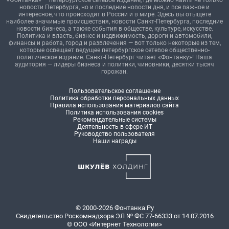
«Фонтанка» — петербургское сетевое издание, где можно найти не только
новости Петербурга, но и последние новости дня, и все важное и
интересное, что происходит в России и в мире. Здесь вы отыщете
наиболее значимые происшествия, новости Санкт-Петербурга, последние
новости бизнеса, а также события в обществе, культуре, искусстве.
Политика и власть, бизнес и недвижимость, дороги и автомобили,
финансы и работа, город и развлечения — вот только некоторые из тем,
которые освещает ведущее петербургское сетевое общественно-
политическое издание. Санкт-Петербург читает «Фонтанку»! Наша
аудитория — лидеры бизнеса и политики, чиновники, десятки тысяч
горожан.
Пользовательское соглашение
Политика обработки персональных данных
Правила использования материалов сайта
Политика использования cookies
Рекомендательные системы
Деятельность в сфере ИТ
Руководство пользователя
Наши награды
© 2000-2026 Фонтанка.Ру
Свидетельство Роскомнадзора ЭЛ № ФС 77-66333 от 14.07.2016
© ООО «Интернет Технологии»