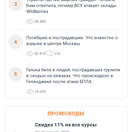
3
Ким ответила, почему ВСУ атакует склады
Wildberries
84 440
Погибшие и пострадавшие. Что известно о
4
взрыве в центре Москвы
82 870
216
Галька била в людей, пострадавших грузили
5
в скорые на лежаках. Что происходило в
Геленджике после атаки БПЛА
76 649
ПРОМОКОДЫ
Скидка 11% на все курсы