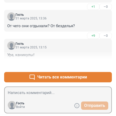
+1
–0
Гость
31 марта 2025, 13:36
От чего они отдыхали? От безделья?
+9
–0
Гость
31 марта 2025, 13:15
Ура, каникулы!
+2
–0
Читать все комментарии
Гость
Отправить
Войти