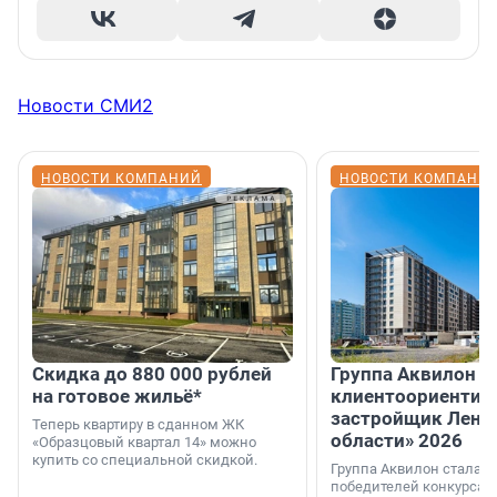
Новости СМИ2
НОВОСТИ КОМПАНИЙ
НОВОСТИ КОМПАНИ
Скидка до 880 000 рублей
Группа Аквилон 
на готовое жильё*
клиентоориентир
застройщик Лени
Теперь квартиру в сданном ЖК
области» 2026
«Образцовый квартал 14» можно
купить со специальной скидкой.
Группа Аквилон стала 
победителей конкурса 