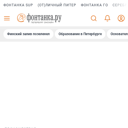
ФОНТАНКА SUP
(ОТ)ЛИЧНЫЙ ПИТЕР
ФОНТАНКА ГО
СЕРЕБР
Финский залив позеленел
Образование в Петербурге
Основател