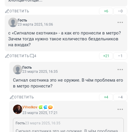
хлопцы-гопцы...
+6
–0
ОТВЕТИТЬ
Гость
23 марта 2025, 16:06
с «Сигналом охотника» - а как его пронесли в метро? 
Зачем тогда нужно такое количество бездельников 
на входах?
+21
–1
ОТВЕТИТЬ
4
Гость
23 марта 2025, 16:35
Сигнал охотника это не оружие. В чём проблема его 
в метро пронести?
+4
–4
ОТВЕТИТЬ
VVvolkov
23 марта 2025, 17:21
Гость
23 марта 2025, 16:35
Сигнал охотника это не оружие. В чём проблема его в метро пронести?