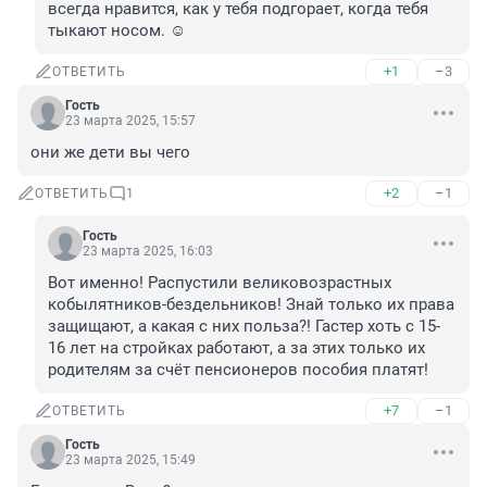
всегда нравится, как у тебя подгорает, когда тебя 
тыкают носом. ☺️
+1
–3
ОТВЕТИТЬ
Гость
23 марта 2025, 15:57
они же дети вы чего
+2
–1
ОТВЕТИТЬ
1
Гость
23 марта 2025, 16:03
Вот именно! Распустили великовозрастных 
кобылятников-бездельников! Знай только их права 
защищают, а какая с них польза?! Гастер хоть с 15-
16 лет на стройках работают, а за этих только их 
родителям за счёт пенсионеров пособия платят!
+7
–1
ОТВЕТИТЬ
Гость
23 марта 2025, 15:49