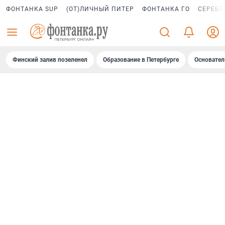
ФОНТАНКА SUP
(ОТ)ЛИЧНЫЙ ПИТЕР
ФОНТАНКА ГО
СЕРЕБР
Финский залив позеленел
Образование в Петербурге
Основател