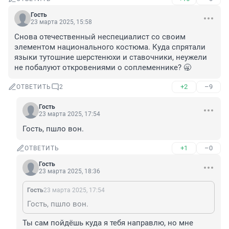
Гость
23 марта 2025, 15:58
Снова отечественный неспециалист со своим 
элементом национального костюма. Куда спрятали 
языки тутошние шерстенюхи и ставочники, неужели 
не побалуют откровениями о соплеменнике? 🥱
+2
–9
ОТВЕТИТЬ
2
Гость
23 марта 2025, 17:54
Гость, пшло вон.
+1
–0
ОТВЕТИТЬ
Гость
23 марта 2025, 18:36
Гость
23 марта 2025, 17:54
Гость, пшло вон.
Ты сам пойдёшь куда я тебя направлю, но мне 