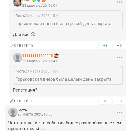
GOAT
23 марта 2025, 16:07
Гость
23 марта 2025, 15:41
Горьковская вчера была целый день закрыта
Для вас 🥱
+3
–5
ОТВЕТИТЬ
111111111111118
23 марта 2025, 17:41
Гость
23 марта 2025, 15:41
Горьковская вчера была целый день закрыта
Репетиция?
+0
–0
ОТВЕТИТЬ
Гость
23 марта 2025, 15:33
Чета там какие то события более разнообразные чем 
просто стрельба....