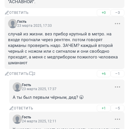
"АСНАВНОЙ".
+0
–3
ОТВЕТИТЬ
Гость
23 марта 2025, 17:33
случай из жизни. вез прибор крупный в метро. на 
входе прогнали через рентген. потом говорят 
карманы проверить надо. ЗАЧЕМ? каждый второй 
черный с ножом или с сигналом и они свободно 
проходят, а меня с медприбором пожилого человека 
шманают
+6
–1
ОТВЕТИТЬ
2
Гость
23 марта 2025, 17:37
А ты был первым чёрным, дед? 🥱
+1
–5
ОТВЕТИТЬ
Гость
24 марта 2025, 12:11