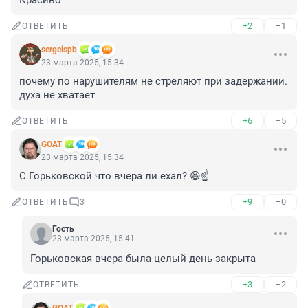
Красиво
+2
–1
ОТВЕТИТЬ
sergeispb
23 марта 2025, 15:34
почему по нарушителям не стреляют при задержании. 
духа не хватает
+6
–5
ОТВЕТИТЬ
GOAT
23 марта 2025, 15:34
С Горьковской что вчера ли ехал? 😆☝
+9
–0
ОТВЕТИТЬ
3
Гость
23 марта 2025, 15:41
Горьковская вчера была целый день закрыта
+3
–2
ОТВЕТИТЬ