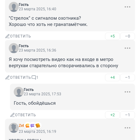
Гость
23 марта 2025, 16:40
"Стрелок" с сигналом охотника?

Хорошо что хоть не гранатамётчик.
+5
–0
ОТВЕТИТЬ
Гость
23 марта 2025, 16:36
Я хочу посмотреть видео как на входе в метро 
вертухаи старательно отворачивались в сторону
+4
–1
ОТВЕТИТЬ
1
Гость
23 марта 2025, 17:53
Гость, обойдёшься
+2
–1
ОТВЕТИТЬ
Zet
23 марта 2025, 16:19