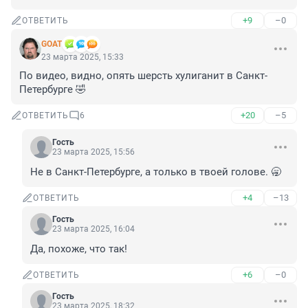
+9
–0
ОТВЕТИТЬ
GOAT
23 марта 2025, 15:33
По видео, видно, опять шерсть хулиганит в Санкт-
Петербурге 🤣
+20
–5
ОТВЕТИТЬ
6
Гость
23 марта 2025, 15:56
Не в Санкт-Петербурге, а только в твоей голове. 🥱
+4
–13
ОТВЕТИТЬ
Гость
23 марта 2025, 16:04
Да, похоже, что так!
+6
–0
ОТВЕТИТЬ
Гость
23 марта 2025, 18:32