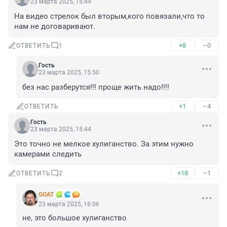
23 марта 2025, 15:49
На видео стрелок был вторым,кого повязали,что то 
нам не договаривают.
+8
–0
ОТВЕТИТЬ
1
Гость
23 марта 2025, 15:50
без нас разберутся!!! проще жить надо!!!!
+1
–4
ОТВЕТИТЬ
Гость
23 марта 2025, 15:44
Это точно не мелкое хулиганство. За этим нужно 
камерами следить
+18
–1
ОТВЕТИТЬ
2
GOAT
23 марта 2025, 16:06
не, это большое хулиганство