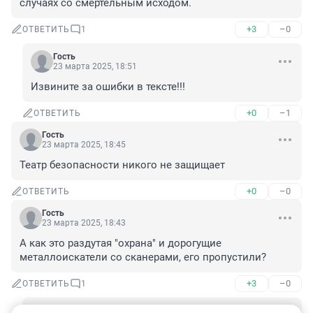
случаях со смертельным исходом.
+3
–0
ОТВЕТИТЬ
1
Гость
23 марта 2025, 18:51
Извините за ошибки в тексте!!!
+0
–1
ОТВЕТИТЬ
Гость
23 марта 2025, 18:45
Театр безопасности никого не защищает
+0
–0
ОТВЕТИТЬ
Гость
23 марта 2025, 18:43
А как это раздутая "охрана" и дорогущие 
металлоискатели со сканерами, его пропустили?
+3
–0
ОТВЕТИТЬ
1
Гость