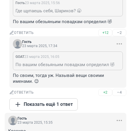
Гость
23 марта 2025, 15:56
Где щупаешь себя, Шариков? 🥱
По вашим обезьяньим повадкам определил 🤣
+12
–2
ОТВЕТИТЬ
Гость
23 марта 2025, 17:34
GOAT
23 марта 2025, 16:05
По вашим обезьяньим повадкам определил 🤣
По своим, тогда уж. Называй вещи своими 
именами. 😉
+2
–4
ОТВЕТИТЬ
Показать ещё 1 ответ
Гость
23 марта 2025, 15:35