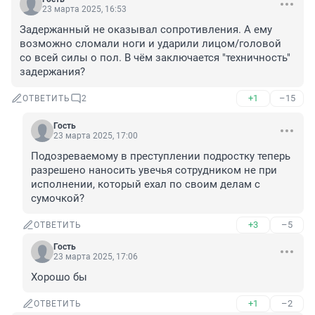
23 марта 2025, 16:53
Задержанный не оказывал сопротивления. А ему 
возможно сломали ноги и ударили лицом/головой 
со всей силы о пол. В чём заключается "техничность" 
задержания?
+1
–15
ОТВЕТИТЬ
2
Гость
23 марта 2025, 17:00
Подозреваемому в преступлении подростку теперь 
разрешено наносить увечья сотрудником не при 
исполнении, который ехал по своим делам с 
сумочкой?
+3
–5
ОТВЕТИТЬ
Гость
23 марта 2025, 17:06
Хорошо бы
+1
–2
ОТВЕТИТЬ