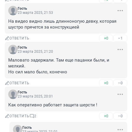
Гость
23 марта 2025, 21:53
На видео видно лишь длинноногую девку, которая 
шустро прячется за конструкцией
+0
–1
ОТВЕТИТЬ
Гость
23 марта 2025, 21:20
Маловато задержали. Там еще пацанки были, и 
мелкий.

Но сил мало было, конечно
+0
–0
ОТВЕТИТЬ
Гость
23 марта 2025, 20:01
Как оперативно работает защита шерсти !
+0
–0
ОТВЕТИТЬ
2
Гость
23 марта 2025, 21:01