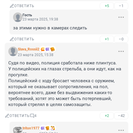
+5
–1
ОТВЕТИТЬ
Гость
23 марта 2025, 19:38
за этими нужно в камерах следить
+1
–0
ОТВЕТИТЬ
Slava_Rossii2
23 марта 2025, 15:38
Судя по видео, полиция сработала ниже плинтуса.

У полицейских на глазах стрельба, а они идут, как на 
прогулке.

Полицейский с ходу бросает человека с оружием, 
который не оказывает сопротивления, на пол, 
вероятнее всего, даже без выдвижения каких-то 
требований, хотят это может быть потерпевший, 
который стрелял в целях самозащиты.
+2
–42
ОТВЕТИТЬ
4
triton1977