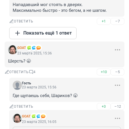
Нападавший мог стоять в дверях.

Максимально быстро - это бегом, а не шагом.
+1
–7
ОТВЕТИТЬ
Показать ещё 1 ответ
GOAT
23 марта 2025, 15:36
Шерсть? 🥱
+10
–5
ОТВЕТИТЬ
4
Гость
23 марта 2025, 15:56
Где щупаешь себя, Шариков? 🥱
+3
–12
ОТВЕТИТЬ
GOAT
23 марта 2025, 16:05