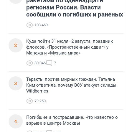
ракетами по одиннадцати
регионам России. Власти
сообщили о погибших и раненых
103 469
Куда пойти 31 июля–2 августа: праздник
2
флоксов, «Пространственный сдвиг» у
Манежа и «Музыка мира»
80 046
7
Теракты против мирных граждан. Татьяна
3
Ким ответила, почему ВСУ атакует склады
Wildberries
79 250
Погибшие и пострадавшие. Что известно о
4
взрыве в центре Москвы