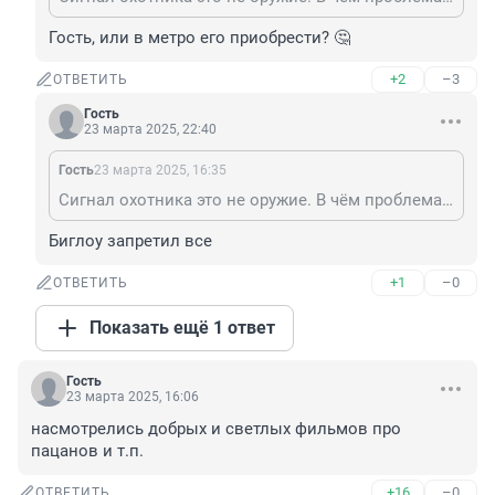
Гость, или в метро его приобрести? 🤔
+2
–3
ОТВЕТИТЬ
Гость
23 марта 2025, 22:40
Гость
23 марта 2025, 16:35
Сигнал охотника это не оружие. В чём проблема его в метро пронести?
Биглоу запретил все
+1
–0
ОТВЕТИТЬ
Показать ещё 1 ответ
Гость
23 марта 2025, 16:06
насмотрелись добрых и светлых фильмов про 
пацанов и т.п.
+16
–0
ОТВЕТИТЬ