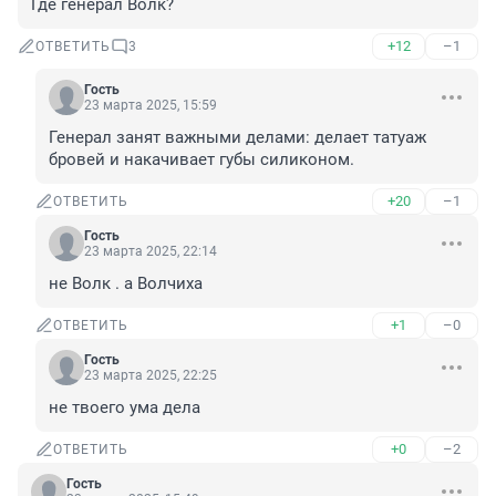
Где генерал Волк?
+12
–1
ОТВЕТИТЬ
3
Гость
23 марта 2025, 15:59
Генерал занят важными делами: делает татуаж 
бровей и накачивает губы силиконом.
+20
–1
ОТВЕТИТЬ
Гость
23 марта 2025, 22:14
не Волк . а Волчиха
+1
–0
ОТВЕТИТЬ
Гость
23 марта 2025, 22:25
не твоего ума дела
+0
–2
ОТВЕТИТЬ
Гость