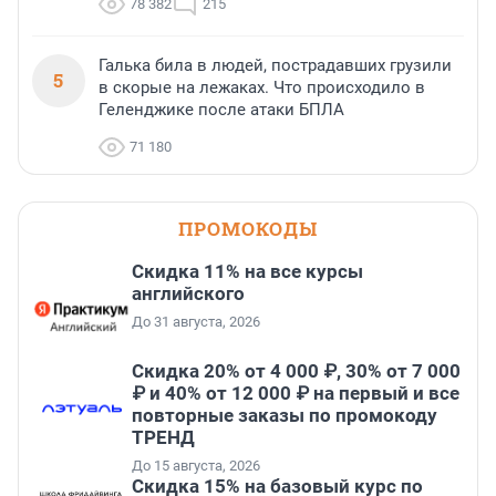
78 382
215
Галька била в людей, пострадавших грузили
5
в скорые на лежаках. Что происходило в
Геленджике после атаки БПЛА
71 180
ПРОМОКОДЫ
Скидка 11% на все курсы
английского
До 31 августа, 2026
Скидка 20% от 4 000 ₽, 30% от 7 000
₽ и 40% от 12 000 ₽ на первый и все
повторные заказы по промокоду
ТРЕНД
До 15 августа, 2026
Скидка 15% на базовый курс по