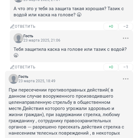
А что это у тебя за защита такая хорошая? Тазик с 
водой или каска на голове? 🥱
+0
–2
ОТВЕТИТЬ
Гость
23 марта 2025, 21:06
Тебя защитила каска на голове или тазик с водой? 
🥱
+0
–1
ОТВЕТИТЬ
Гость
23 марта 2025, 18:49
При пересечении противоправных действий( в 
данном случае вооруженного производившего 
целенаправленную стрельбу в общественном 
месте.Действия которого угрожали здоровью и 
жизни граждан), при задержании стрелка, любому 
гражданину , сотруднику правоохранительных 
органов --- разрешено пресекать действия стрелка с 
нанесением телесных повреждений , в некоторых 