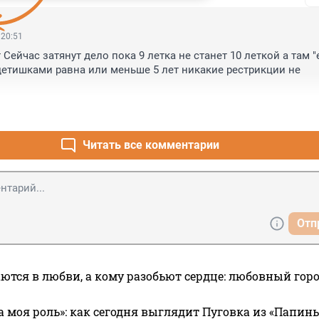
 20:51
 Сейчас затянут дело пока 9 летка не станет 10 леткой а там "
етишками равна или меньше 5 лет никакие рестрикции не 
Читать все комментарии
Отп
ются в любви, а кому разобьют сердце: любовный гор
а моя роль»: как сегодня выглядит Пуговка из «Папин