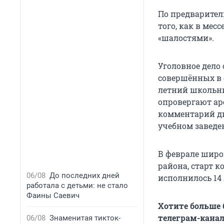
По предварител
того, как в мес
«шалостями».
Уголовное дело 
совершённых в 
летний школьни
опровергают ар
комментарий дир
учебном заведе
В феврале широ
района, старт 
06/08
До последних дней
исполнилось 14 
работала с детьми: не стало
Фаины Саевич
Хотите больше
телеграм-канал
06/08
Знаменитая тикток-