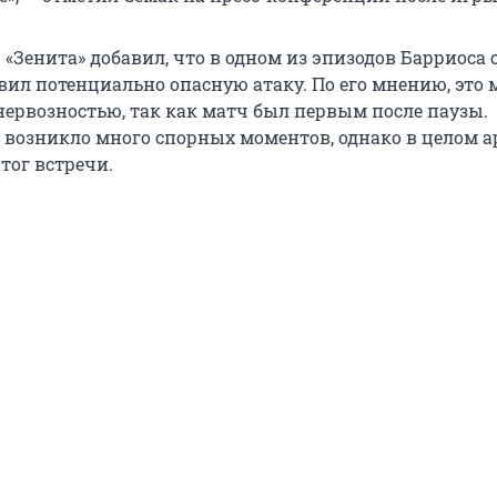
«Зенита» добавил, что в одном из эпизодов Барриоса 
вил потенциально опасную атаку. По его мнению, это 
нервозностью, так как матч был первым после паузы.
о возникло много спорных моментов, однако в целом 
тог встречи.