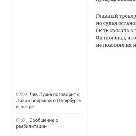
Главный тренер 
но судья остано
быть связано с 
Он признал, чт
не повлиял на и
02:09
Лев Лурье поговорит с
Лизой Боярской о Петербурге
и театре
01:01
Сообщение о
реабилитации