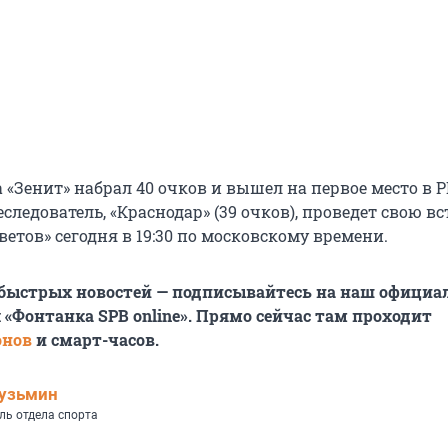
а «Зенит» набрал 40 очков и вышел на первое место в 
едователь, «Краснодар» (39 очков), проведет свою вс
етов» сегодня в 19:30 по московскому времени.
 быстрых новостей — подписывайтесь на наш офици
 «Фонтанка SPB online». Прямо сейчас там проходит
онов
и смарт-часов.
узьмин
ль отдела спорта