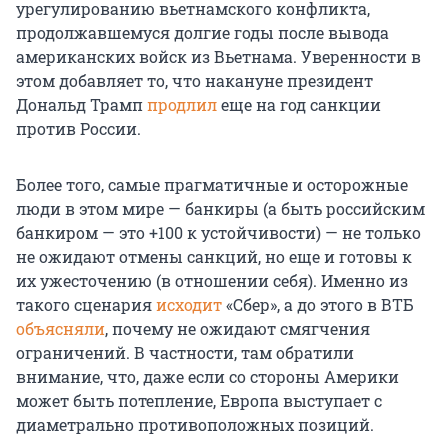
урегулированию вьетнамского конфликта,
продолжавшемуся долгие годы после вывода
американских войск из Вьетнама. Уверенности в
этом добавляет то, что накануне президент
Дональд Трамп
продлил
еще на год санкции
против России.
Более того, самые прагматичные и осторожные
люди в этом мире — банкиры (а быть российским
банкиром — это +100 к устойчивости) — не только
не ожидают отмены санкций, но еще и готовы к
их ужесточению (в отношении себя). Именно из
такого сценария
исходит
«Сбер», а до этого в ВТБ
объясняли
, почему не ожидают смягчения
ограничений. В частности, там обратили
внимание, что, даже если со стороны Америки
может быть потепление, Европа выступает с
диаметрально противоположных позиций.