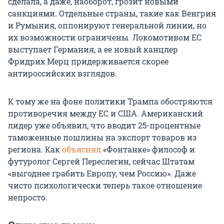
сделала, а даже, наоборот, грозит новыми
санкциями. Отдельные страны, такие как Венгрия
и Румыния, оппонируют генеральной линии, но
их возможности ограничены. Локомотивом ЕС
выступает Германия, а ее новый канцлер
Фридрих Мерц придерживается скорее
антироссийских взглядов.
К тому же на фоне политики Трампа обостряются
противоречия между ЕС и США. Американский
лидер уже объявил, что вводит 25-процентные
таможенные пошлины на экспорт товаров из
региона. Как
объяснял
«Фонтанке» философ и
футуролог Сергей Переслегин, сейчас Штатам
«выгоднее грабить Европу, чем Россию». Даже
чисто психологически теперь такое отношение
непросто.