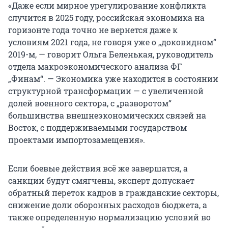
«Даже если мирное урегулирование конфликта
случится в 2025 году, российская экономика на
горизонте года точно не вернется даже к
условиям 2021 года, не говоря уже о „доковидном“
2019-м, — говорит Ольга Беленькая, руководитель
отдела макроэкономического анализа ФГ
„Финам“. — Экономика уже находится в состоянии
структурной трансформации — с увеличенной
долей военного сектора, с „разворотом“
большинства внешнеэкономических связей на
Восток, с поддерживаемыми государством
проектами импортозамещения».
Если боевые действия всё же завершатся, а
санкции будут смягчены, эксперт допускает
обратный переток кадров в гражданские секторы,
снижение доли оборонных расходов бюджета, а
также определенную нормализацию условий во