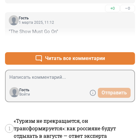
+0
–0
Гость
1 марта 2025, 11:12
"The Show Must Go On"
+0
–0
Читать все комментарии
Гость
Отправить
Войти
«Туризм не прекращается, он
1
трансформируется»: как россияне будут
отдыхать в августе — ответ эксперта