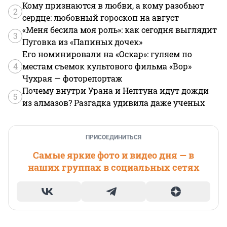
Кому признаются в любви, а кому разобьют
2
сердце: любовный гороскоп на август
«Меня бесила моя роль»: как сегодня выглядит
3
Пуговка из «Папиных дочек»
Его номинировали на «Оскар»: гуляем по
4
местам съемок культового фильма «Вор»
Чухрая — фоторепортаж
Почему внутри Урана и Нептуна идут дожди
5
из алмазов? Разгадка удивила даже ученых
ПРИСОЕДИНИТЬСЯ
Самые яркие фото и видео дня — в
наших группах в социальных сетях