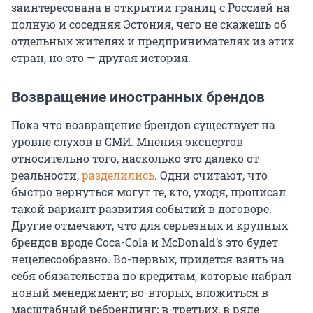
заинтересована в открытии границ с Россией на
полную и соседняя Эстония, чего не скажешь об
отдельных жителях и предпринимателях из этих
стран, но это — другая история.
Возвращение иностранных брендов
Пока что возвращение брендов существует на
уровне слухов в СМИ. Мнения экспертов
относительно того, насколько это далеко от
реальности,
разделились
. Одни считают, что
быстро вернуться могут те, кто, уходя, прописал
такой вариант развития событий в договоре.
Другие отмечают, что для серьезных и крупных
брендов вроде Coca-Cola и McDonald’s это будет
нецелесообразно. Во-первых, придется взять на
себя обязательства по кредитам, которые набрал
новый менеджмент; во-вторых, вложиться в
масштабный ребрендинг; в-третьих, в ряде