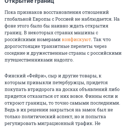
Открытие границ
Пока признаков восстановления отношений
глобальной Европы с Россией не наблюдается. На
фоне этого было бы наивно ждать открытия
границ. В некоторых странах машины с
российскими номерами
конфискуют
. Так что
дорогостоящие транзитные перелеты через
соседние и дружественные страны с российскими
путешественниками надолго.
Финский «Фейри», сыр и другие товары, к
которым привыкли петербуржцы, придется
покупать втридорога на досках объявлений либо
придется отказаться от них вовсе. Финны если и
откроют границы, то точно самыми последними.
Ведь в их решении закрыться на замок был не
только политический аспект, но и попытка
регулировать миграционный трафик. Не