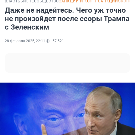
ВЛАСТЬ
БИЗНЕС
ОБЩЕСТВО
САНКЦИИ И КОНТРСАНКЦИИ
ЭКОНОМ
Даже не надейтесь. Чего уж точно
не произойдет после ссоры Трампа
с Зеленским
28 февраля 2025, 22:11
57 521