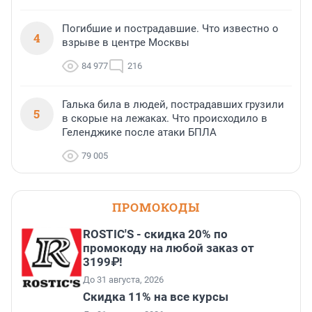
Погибшие и пострадавшие. Что известно о
4
взрыве в центре Москвы
84 977
216
Галька била в людей, пострадавших грузили
5
в скорые на лежаках. Что происходило в
Геленджике после атаки БПЛА
79 005
ПРОМОКОДЫ
ROSTIC'S - скидка 20% по
промокоду на любой заказ от
3199₽!
До 31 августа, 2026
Скидка 11% на все курсы