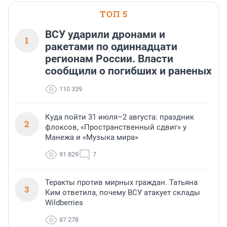
ТОП 5
ВСУ ударили дронами и
1
ракетами по одиннадцати
регионам России. Власти
сообщили о погибших и раненых
110 339
Куда пойти 31 июля–2 августа: праздник
2
флоксов, «Пространственный сдвиг» у
Манежа и «Музыка мира»
91 829
7
Теракты против мирных граждан. Татьяна
3
Ким ответила, почему ВСУ атакует склады
Wildberries
87 278