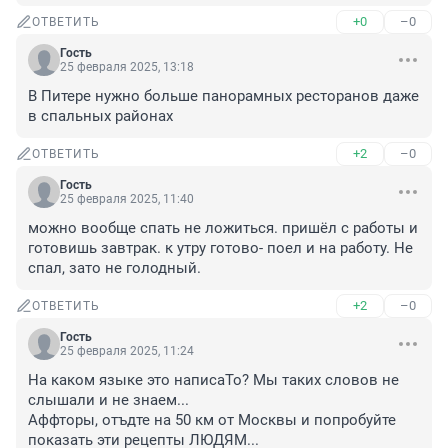
+0
–0
ОТВЕТИТЬ
Гость
25 февраля 2025, 13:18
В Питере нужно больше панорамных ресторанов даже 
в спальных районах
+2
–0
ОТВЕТИТЬ
Гость
25 февраля 2025, 11:40
можно вообще спать не ложиться. пришёл с работы и 
готовишь завтрак. к утру готово- поел и на работу. Не 
спал, зато не голодный.
+2
–0
ОТВЕТИТЬ
Гость
25 февраля 2025, 11:24
На каком языке это написаТо? Мы таких словов не 
слышали и не знаем...

Аффторы, отъдте на 50 км от Москвы и попробуйте 
показать эти рецепты ЛЮДЯМ...