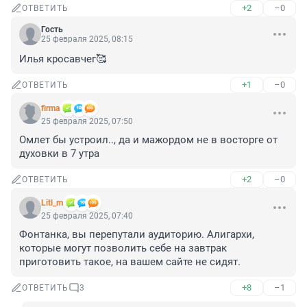
+2
–0
ОТВЕТИТЬ
Гость
25 февраля 2025, 08:15
Илья кросавчег🥰
+1
–0
ОТВЕТИТЬ
firma
25 февраля 2025, 07:50
Омлет бы устроил.., да и мажордом не в восторге от 
духовки в 7 утра
+2
–0
ОТВЕТИТЬ
Litl_m
25 февраля 2025, 07:40
Фонтанка, вы перепутали аудиторию. Алигархи, 
которые могут позволить себе на завтрак 
приготовить такое, на вашем сайте не сидят.
+8
–1
ОТВЕТИТЬ
3