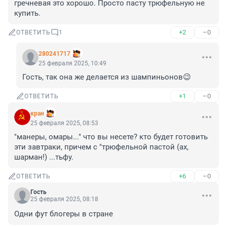
гречневая это хорошо. Просто пасту трюфельную не 
купить.
+2
–0
ОТВЕТИТЬ
1
280241717
25 февраля 2025, 10:49
Гость, так она же делается из шампиньонов😉
+1
–0
ОТВЕТИТЬ
кран
25 февраля 2025, 08:53
"манеры, омары..." что вы несете? кто будет готовить 
эти завтраки, причем с "трюфельной пастой (ах, 
шарман!) ...тьфу.
+6
–0
ОТВЕТИТЬ
Гость
25 февраля 2025, 08:18
Одни фут блогеры в стране