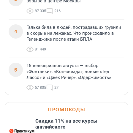
взрыве в центре Москвы
87 335
216
Галька била в людей, пострадавших грузили
4
в скорые на лежаках. Что происходило в
Геленджике после атаки БПЛА
81 449
15 телесериалов августа — выбор
5
«Фонтанки»: «Коп-звезда», новые «Тед
Лассо» и «Джек Ричер», «Одержимость»
57 805
27
ПРОМОКОДЫ
Скидка 11% на все курсы
английского