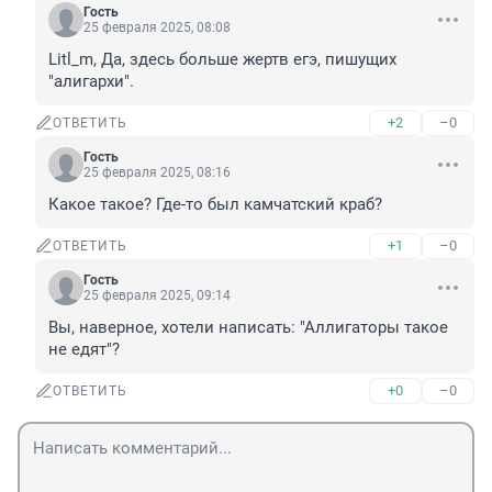
Гость
25 февраля 2025, 08:08
Litl_m, Да, здесь больше жертв егэ, пишущих 
"алигархи".
+2
–0
ОТВЕТИТЬ
Гость
25 февраля 2025, 08:16
Какое такое? Где-то был камчатский краб?
+1
–0
ОТВЕТИТЬ
Гость
25 февраля 2025, 09:14
Вы, наверное, хотели написать: "Аллигаторы такое 
не едят"?
+0
–0
ОТВЕТИТЬ