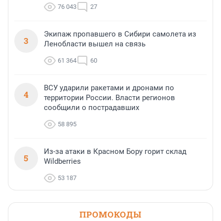
76 043
27
Экипаж пропавшего в Сибири самолета из
3
Ленобласти вышел на связь
61 364
60
ВСУ ударили ракетами и дронами по
4
территории России. Власти регионов
сообщили о пострадавших
58 895
Из-за атаки в Красном Бору горит склад
5
Wildberries
53 187
ПРОМОКОДЫ