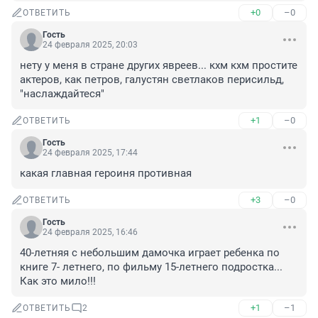
+0
–0
ОТВЕТИТЬ
Гость
24 февраля 2025, 20:03
нету у меня в стране других явреев... кхм кхм простите 
актеров, как петров, галустян светлаков перисильд, 
"наслаждайтеся"
+1
–0
ОТВЕТИТЬ
Гость
24 февраля 2025, 17:44
какая главная героиня противная
+3
–0
ОТВЕТИТЬ
Гость
24 февраля 2025, 16:46
40-летняя с небольшим дамочка играет ребенка по 
книге 7- летнего, по фильму 15-летнего подростка... 
Как это мило!!!
+1
–1
ОТВЕТИТЬ
2