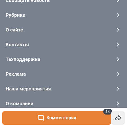
24
Комментарии