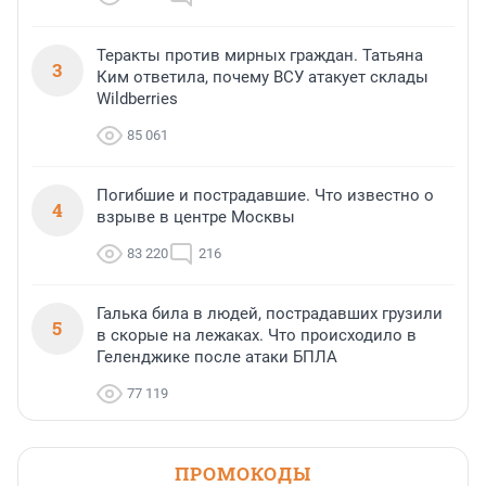
Теракты против мирных граждан. Татьяна
3
Ким ответила, почему ВСУ атакует склады
Wildberries
85 061
Погибшие и пострадавшие. Что известно о
4
взрыве в центре Москвы
83 220
216
Галька била в людей, пострадавших грузили
5
в скорые на лежаках. Что происходило в
Геленджике после атаки БПЛА
77 119
ПРОМОКОДЫ