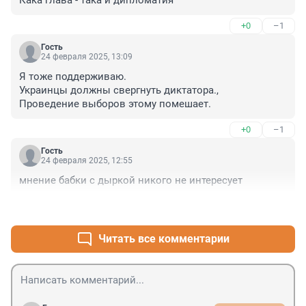
Кака глава - така и дипломатия
+0
–1
Гость
24 февраля 2025, 13:09
Я тоже поддерживаю.

Украинцы должны свергнуть диктатора.,

Проведение выборов этому помешает.
+0
–1
Гость
24 февраля 2025, 12:55
мнение бабки с дыркой никого не интересует
+0
–2
Читать все комментарии