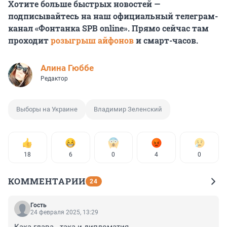
Хотите больше быстрых новостей —
подписывайтесь на наш официальный телеграм-
канал «Фонтанка SPB online». Прямо сейчас там
проходит
розыгрыш айфонов
и смарт-часов.
Алина Гюббе
Редактор
Выборы на Украине
Владимир Зеленский
18
6
0
4
0
КОММЕНТАРИИ
24
Гость
24 февраля 2025, 13:29