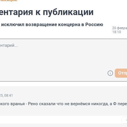
БЛИКАЦИИ
ентария к публикации
не исключил возвращение концерна в Россию
20 февра
18:10
Отп
5, 08:41
кого вранья - Рено сказали что не вернёмся никогда, а Ф пере