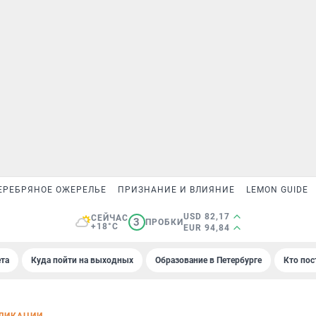
ЕРЕБРЯНОЕ ОЖЕРЕЛЬЕ
ПРИЗНАНИЕ И ВЛИЯНИЕ
LEMON GUIDE
USD 82,17
СЕЙЧАС
3
ПРОБКИ
+18°C
EUR 94,84
та
Куда пойти на выходных
Образование в Петербурге
Кто пос