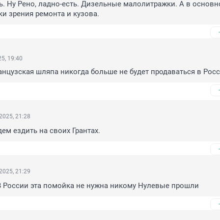
ь. Ну Рено, ладно-есть. Дизельные малолитражки. А в основн
чки зрения ремонта и кузова.
5, 19:40
анцузская шляпа никогда больше не будет продаваться в Рос
2025, 21:28
дем ездить на своих Грантах.
2025, 21:29
В России эта помойка не нужна никому Нулевые прошли