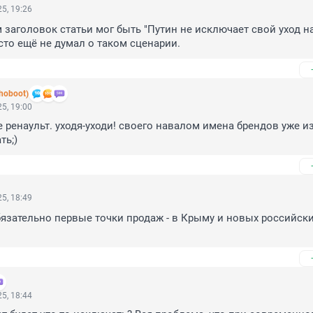
5, 19:26
м заголовок статьи мог быть "Путин не исключает свой уход на
сто ещё не думал о таком сценарии.
hoboot)
5, 19:00
 ренаульт. уходя-уходи! своего навалом имена брендов уже из
ть;)
5, 18:49
бязательно первые точки продаж - в Крыму и новых российски
5, 18:44