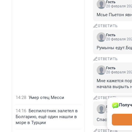
Гость
20 февраля 202
Мсье Пьетон явн
ОТВЕТИТЬ
Гость
20 февраля 202
Румыны едут.Бо
ОТВЕТИТЬ
Гость
20 февраля 202
Мне кажется пор
начала вырыть н
14:28
Умер отец Месси
ОТВЕТИТЬ
Получ
Гость
14:16
Беспилотник залетел в
20 февраля 202
Болгарию, ещё один нашли в
Спасибо,мне не 
море в Турции
ОТВЕТИТЬ