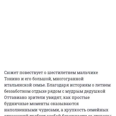
Сюжет повествует о шестилетнем мальчике
Тонино и его большой, многогранной
итальянской семье. Благодаря историям о летнем
беззаботном отдыхе рядом с мудрым дедушкой
Оттавиано зрители увидят, как простые
будничные моменты оказываются
наполненными чудесами, а хрупкость семейных
отношений требует особой бережности со стороны