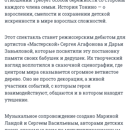
каждого члена семьи. История Тонино — о
взрослении, смелости и сохранении детской
искренности в мире взрослых сложностей.
Этот спектакль станет режиссерским дебютом для
артистов «Мастерской» Сергея Агафонова и Дарьи
Завьяловой, которые посвятили эту постановку
памяти своих бабушек и дедушек. Их творческий
взгляд воплотился в сказочной сценографии, где
центром мира оказывается огромное ветвистое
дерево. Оно не просто декорация, а живой
участник событий, с которым герои
взаимодействуют, общаются и в котором находят
утешение.
Музыкальное сопровождение создано Мариной
Ландой и Сергеем Васильевым, авторами детских
песен, знакомых всем по мультипликационным