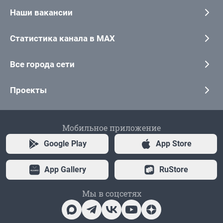
Наши вакансии
Статистика канала в MAX
Все города сети
Проекты
Мобильное приложение
Google Play
App Store
App Gallery
RuStore
Мы в соцсетях