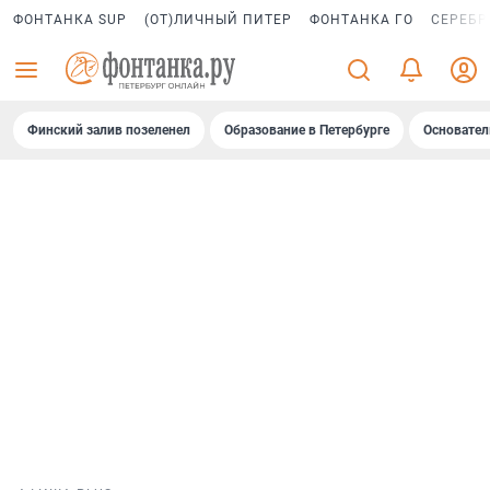
ФОНТАНКА SUP
(ОТ)ЛИЧНЫЙ ПИТЕР
ФОНТАНКА ГО
СЕРЕБР
Финский залив позеленел
Образование в Петербурге
Основател