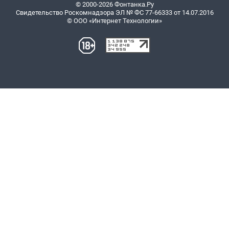
© 2000-2026 Фонтанка.Ру
Свидетельство Роскомнадзора ЭЛ № ФС 77-66333 от 14.07.2016
© ООО «Интернет Технологии»