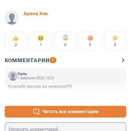
Арина Хек
2
1
0
0
0
КОММЕНТАРИИ
1
Гость
1 февраля 2025, 10:21
Спасибо вишне за черешню?))
+0
–0
Читать все комментарии