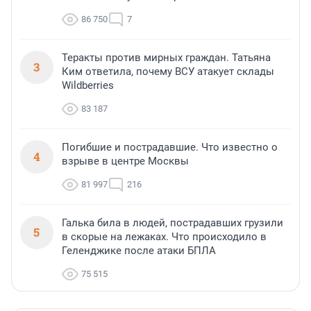
86 750
7
Теракты против мирных граждан. Татьяна
3
Ким ответила, почему ВСУ атакует склады
Wildberries
83 187
Погибшие и пострадавшие. Что известно о
4
взрыве в центре Москвы
81 997
216
Галька била в людей, пострадавших грузили
5
в скорые на лежаках. Что происходило в
Геленджике после атаки БПЛА
75 515