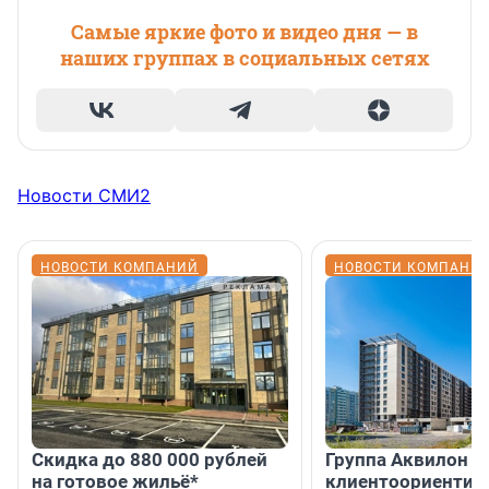
Самые яркие фото и видео дня — в
наших группах в социальных сетях
Новости СМИ2
НОВОСТИ КОМПАНИЙ
НОВОСТИ КОМПАНИ
Скидка до 880 000 рублей
Группа Аквилон 
на готовое жильё*
клиентоориентир