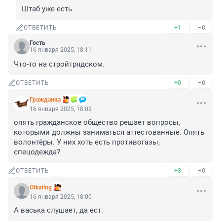
Штаб уже есть
+1
–0
ОТВЕТИТЬ
Гость
16 января 2025, 18:11
Что-то на стройтрядском.
+0
–0
ОТВЕТИТЬ
Гражданкa
16 января 2025, 18:02
опять гражданское общество решает вопросы, 
которыми должны заниматься аттестованные. Опять 
волонтёры. У них хоть есть противогазы, 
спецодежда?
+3
–0
ОТВЕТИТЬ
Otkating
16 января 2025, 18:00
А васька слушает, да ест.