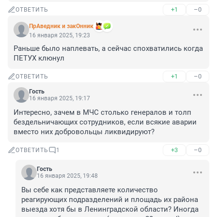
+1
–0
ОТВЕТИТЬ
ПрАведник и закОнник
16 января 2025, 19:23
Раньше было наплевать, а сейчас спохватились когда 
ПЕТУХ клюнул
+1
–0
ОТВЕТИТЬ
Гость
16 января 2025, 19:17
Интересно, зачем в МЧС столько генералов и толп 
бездельничающих сотрудников, если всякие аварии 
вместо них добровольцы ликвидируют?
+3
–0
ОТВЕТИТЬ
1
Гость
16 января 2025, 19:48
Вы себе как представляете количество 
реагирующих подразделений и площадь их района 
выезда хотя бы в Ленинградской области? Иногда 