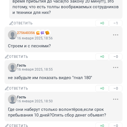
время прибытия до часа(по закону 20 минут!), это 
потому, что есть толпы воображаемых сотрудников 
и техники для них?
+0
–1
ОТВЕТИТЬ
275640356
16 января 2025, 18:56
Строем и с песнями?
+0
–0
ОТВЕТИТЬ
Гость
16 января 2025, 18:55
не забудьте им показать видео "гнал 180"
+0
–0
ОТВЕТИТЬ
Гость
16 января 2025, 18:50
Где они наберут столько волонтёров,если срок 
пребывания 10 дней?Опять сбор денег объявят?
+0
–0
ОТВЕТИТЬ