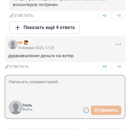
волонтеров потрачен.
+0
–0
ОТВЕТИТЬ
Показать ещё 4 ответа
хух
16 января 2025, 17:20
дуракаваляние деньги на ветер.
+5
–0
ОТВЕТИТЬ
Гость
Войти
Отправить