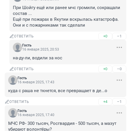
При Шойгу ещё или ранее мчс громили, сокращали 
состав ...

Ещё при пожарах в Якутии вскрылась катастрофа.

Они и с пожарниками так сделали
+0
–1
ОТВЕТИТЬ
Гость
16 января 2025, 20:53
на-ду-ли, водили за нос
+0
–0
ОТВЕТИТЬ
Гость
16 января 2025, 17:43
куда с раша не ткнется, все превращает в де...о
+4
–1
ОТВЕТИТЬ
Гость
16 января 2025, 17:40
МЧС РФ- 300 тысяч, Росгвардия - 500 тысяч, а мазут 
убирают волонтёры?