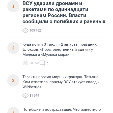
ВСУ ударили дронами и
1
ракетами по одиннадцати
регионам России. Власти
сообщили о погибших и раненых
105 762
Куда пойти 31 июля–2 августа: праздник
2
флоксов, «Пространственный сдвиг» у
Манежа и «Музыка мира»
83 923
7
Теракты против мирных граждан. Татьяна
3
Ким ответила, почему ВСУ атакует склады
Wildberries
81 679
Погибшие и пострадавшие. Что известно о
4