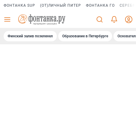
ФОНТАНКА SUP
(ОТ)ЛИЧНЫЙ ПИТЕР
ФОНТАНКА ГО
СЕРЕБР
Финский залив позеленел
Образование в Петербурге
Основател