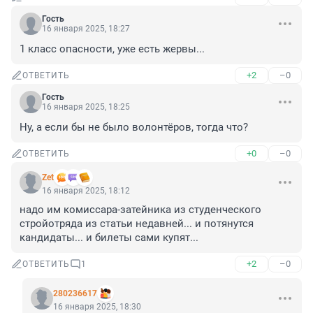
Гость
16 января 2025, 18:27
1 класс опасности, уже есть жервы...
+2
–0
ОТВЕТИТЬ
Гость
16 января 2025, 18:25
Ну, а если бы не было волонтёров, тогда что?
+0
–0
ОТВЕТИТЬ
Zet
16 января 2025, 18:12
надо им комиссара-затейника из студенческого 
стройотряда из статьи недавней... и потянутся 
кандидаты... и билеты сами купят...
+2
–0
ОТВЕТИТЬ
1
280236617
16 января 2025, 18:30