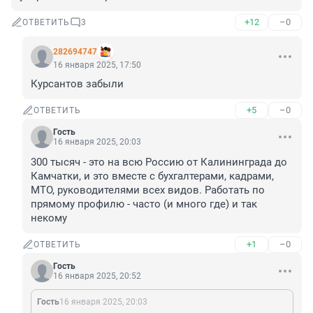
+12
–0
ОТВЕТИТЬ
3
282694747
16 января 2025, 17:50
Курсантов забыли
+5
–0
ОТВЕТИТЬ
Гость
16 января 2025, 20:03
300 тысяч - это на всю Россию от Калининграда до 
Камчатки, и это вместе с бухгалтерами, кадрами, 
МТО, руководителями всех видов. Работать по 
прямому профилю - часто (и много где) и так 
некому
+1
–0
ОТВЕТИТЬ
Гость
16 января 2025, 20:52
Гость
16 января 2025, 20:03