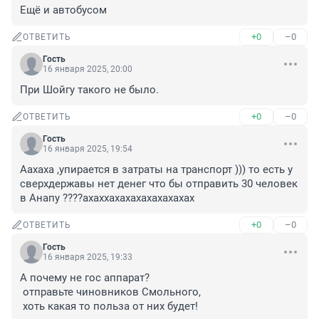
Ещё и автобусом
+0
–0
ОТВЕТИТЬ
Гость
16 января 2025, 20:00
При Шойгу такого не было.
+0
–0
ОТВЕТИТЬ
Гость
16 января 2025, 19:54
Аахаха ,упирается в затраты на транспорт ))) то есть у 
сверхдержавы нет денег что бы отправить 30 человек 
в Анапу ????ахаххахахахахахахахах
+0
–0
ОТВЕТИТЬ
Гость
16 января 2025, 19:33
А почему не гос аппарат?

 отправьте чиновников Смольного,

 хоть какая то польза от них будет!