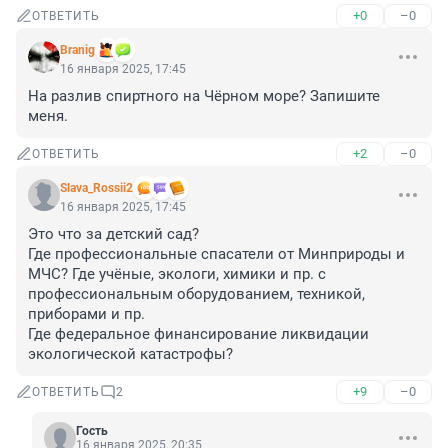
+0
–0
ОТВЕТИТЬ
Branig
16 января 2025, 17:45
На разлив спиртного на Чёрном море? Запишите 
меня.
+2
–0
ОТВЕТИТЬ
Slava_Rossii2
16 января 2025, 17:45
Это что за детский сад?

Где профессиональные спасатели от Минприроды и 
МЧС? Где учёные, экологи, химики и пр. с 
профессиональным оборудованием, техникой, 
приборами и пр.

Где федеральное финансирование ликвидации 
экологической катастрофы?
+9
–0
ОТВЕТИТЬ
2
Гость
16 января 2025, 20:35