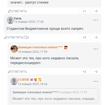
значит, - разгул стихии
+1
–0
ОТВЕТИТЬ
Гость
16 января 2025, 17:28
Студентов-бюджетников проще всего напряч.
+3
–0
ОТВЕТИТЬ
3
Заливщик голосовых планок*****
16 января 2025, 17:59
Может это тех, про кого недавно писали, 
передислоцируют.
+2
–0
ОТВЕТИТЬ
212850Е
16 января 2025, 18:34
Заливщик голосовых планок*****
16 января 2025, 17:59
Может это тех, про кого недавно писали, передислоцируют.