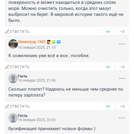
поверхность и может находиться в средних слоях 
моря. Можно очистить только, когда этот мазут 
выбросит на берег. В мировой истории такого ещё не 
было.
+0
–0
ОТВЕТИТЬ
Ленинград 1965
16 января 2025, 21:15
К сожелению уже всё и все , погибли.
+0
–0
ОТВЕТИТЬ
Гость
16 января 2025, 21:06
Сколько платят? Надеюсь не меньше чем средняя по 
питеру зарплата?
+0
–0
ОТВЕТИТЬ
Гость
16 января 2025, 20:53
бусификация принимает новые формы )