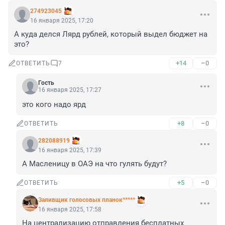
274923045
16 января 2025, 17:20
А куда делся Лярд рублей, который выдел бюджет на 
это?
+14
–0
ОТВЕТИТЬ
7
Гость
16 января 2025, 17:27
это кого надо ярд
+8
–0
ОТВЕТИТЬ
282088919
16 января 2025, 17:39
А Масленицу в ОАЭ на что гулять будут?
+5
–0
ОТВЕТИТЬ
Заливщик голосовых планок*****
16 января 2025, 17:58
На централизацию отправления бесплатных 