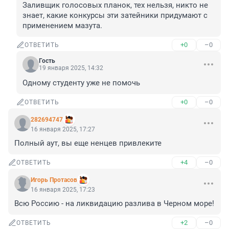
Заливщик голосовых планок, тех нельзя, никто не 
знает, какие конкурсы эти затейники придумают с 
применением мазута.
+0
–0
ОТВЕТИТЬ
Гость
19 января 2025, 14:32
Одному студенту уже не помочь
+0
–0
ОТВЕТИТЬ
282694747
16 января 2025, 17:27
Полный аут, вы еще ненцев привлеките
+4
–0
ОТВЕТИТЬ
Игорь Протасов
16 января 2025, 17:23
Всю Россию - на ликвидацию разлива в Черном море!
+2
–0
ОТВЕТИТЬ