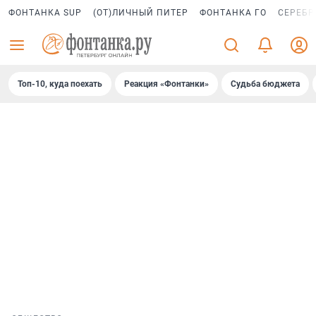
ФОНТАНКА SUP
(ОТ)ЛИЧНЫЙ ПИТЕР
ФОНТАНКА ГО
СЕРЕБР
Топ-10, куда поехать
Реакция «Фонтанки»
Судьба бюджета