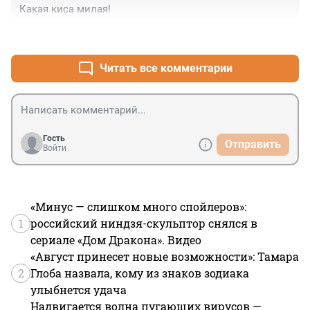
Какая киса милая!
+6
–0
Читать все комментарии
Гость
Отправить
Войти
«Минус — слишком много спойлеров»:
1
российский ниндзя-скульптор снялся в
сериале «Дом Дракона». Видео
«Август принесет новые возможности»: Тамара
2
Глоба назвала, кому из знаков зодиака
улыбнется удача
Надвигается волна пугающих вирусов —