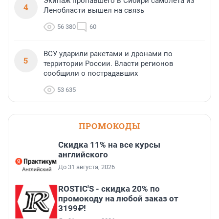
Экипаж пропавшего в Сибири самолета из
4
Ленобласти вышел на связь
56 380
60
ВСУ ударили ракетами и дронами по
5
территории России. Власти регионов
сообщили о пострадавших
53 635
ПРОМОКОДЫ
Скидка 11% на все курсы
английского
До 31 августа, 2026
ROSTIC'S - скидка 20% по
промокоду на любой заказ от
3199₽!