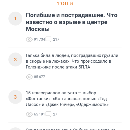
ТОП 5
Погибшие и пострадавшие. Что
1
известно о взрыве в центре
Москвы
91 734
217
Галька била в людей, пострадавших грузили
2
в скорые на лежаках. Что происходило в
Геленджике после атаки БПЛА
85 677
15 телесериалов августа — выбор
3
«Фонтанки»: «Коп-звезда», новые «Тед
Лассо» и «Джек Ричер», «Одержимость»
65 191
27