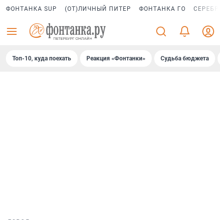
ФОНТАНКА SUP
(ОТ)ЛИЧНЫЙ ПИТЕР
ФОНТАНКА ГО
СЕРЕБР
Топ-10, куда поехать
Реакция «Фонтанки»
Судьба бюджета