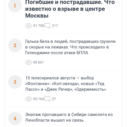
Погибшие и пострадавшие. Что
1
известно о взрыве в центре
Москвы
91 708
217
Галька била в людей, пострадавших грузили
2
в скорые на лежаках. Что происходило в
Геленджике после атаки БПЛА
85 661
15 телесериалов августа — выбор
3
«Фонтанки»: «Коп-звезда», новые «Тед
Лассо» и «Джек Ричер», «Одержимость»
65 164
27
Экипаж пропавшего в Сибири самолета из
4
Ленобласти вышел на связь