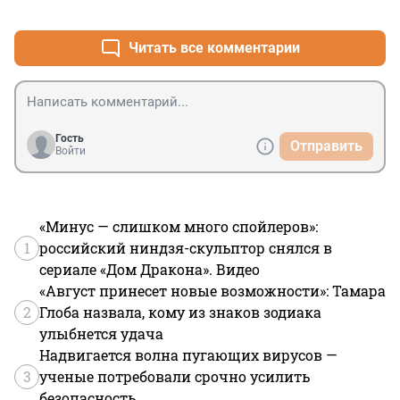
+3
–2
Читать все комментарии
Гость
Отправить
Войти
«Минус — слишком много спойлеров»:
1
российский ниндзя-скульптор снялся в
сериале «Дом Дракона». Видео
«Август принесет новые возможности»: Тамара
2
Глоба назвала, кому из знаков зодиака
улыбнется удача
Надвигается волна пугающих вирусов —
3
ученые потребовали срочно усилить
безопасность