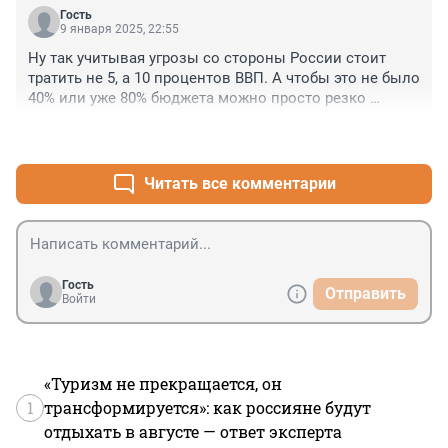
Гость
9 января 2025, 22:55
Ну так учитывая угрозы со стороны России стоит 
тратить не 5, а 10 процентов ВВП. А чтобы это не было 
40% или уже 80% бюджета можно просто резко 
увеличить налоги. Для безопасности ничего не 
+0
–0
жалко.
Читать все комментарии
Гость
Отправить
Войти
«Туризм не прекращается, он
1
трансформируется»: как россияне будут
отдыхать в августе — ответ эксперта