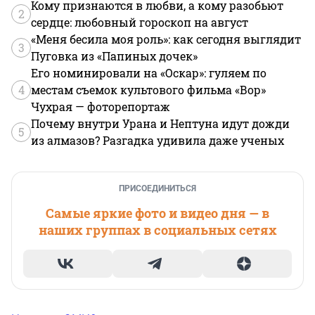
Кому признаются в любви, а кому разобьют
2
сердце: любовный гороскоп на август
«Меня бесила моя роль»: как сегодня выглядит
3
Пуговка из «Папиных дочек»
Его номинировали на «Оскар»: гуляем по
4
местам съемок культового фильма «Вор»
Чухрая — фоторепортаж
Почему внутри Урана и Нептуна идут дожди
5
из алмазов? Разгадка удивила даже ученых
ПРИСОЕДИНИТЬСЯ
Самые яркие фото и видео дня — в
наших группах в социальных сетях