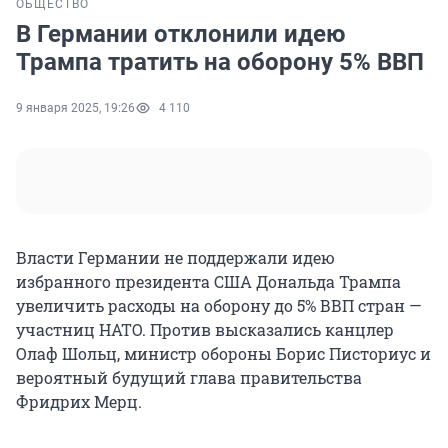
ОБЩЕСТВО
В Германии отклонили идею
Трампа тратить на оборону 5% ВВП
9 января 2025, 19:26
4 110
Власти Германии не поддержали идею
избранного президента США Дональда Трампа
увеличить расходы на оборону до 5% ВВП стран —
участниц НАТО. Против высказались канцлер
Олаф Шольц, министр обороны Борис Писториус и
вероятный будущий глава правительства
Фридрих Мерц.