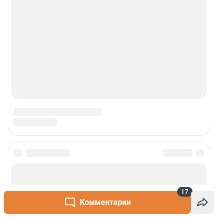
Сообщить новость
Рубрики
17
Комментарии
О сайте