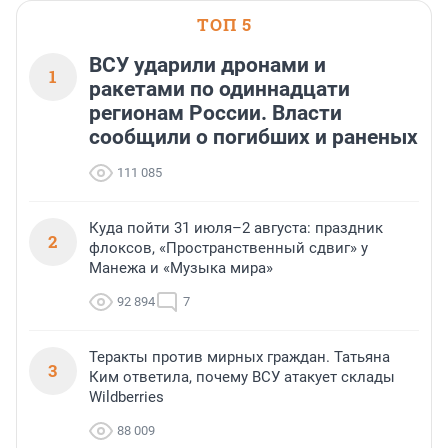
ТОП 5
ВСУ ударили дронами и
1
ракетами по одиннадцати
регионам России. Власти
сообщили о погибших и раненых
111 085
Куда пойти 31 июля–2 августа: праздник
2
флоксов, «Пространственный сдвиг» у
Манежа и «Музыка мира»
92 894
7
Теракты против мирных граждан. Татьяна
3
Ким ответила, почему ВСУ атакует склады
Wildberries
88 009