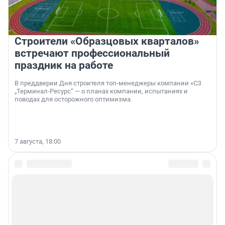
Строители «Образцовых кварталов»
встречают профессиональный
праздник на работе
В преддверии Дня строителя топ-менеджеры компании «СЗ
„Терминал-Ресурс“ — о планах компании, испытаниях и
поводах для осторожного оптимизма.
7 августа, 18:00