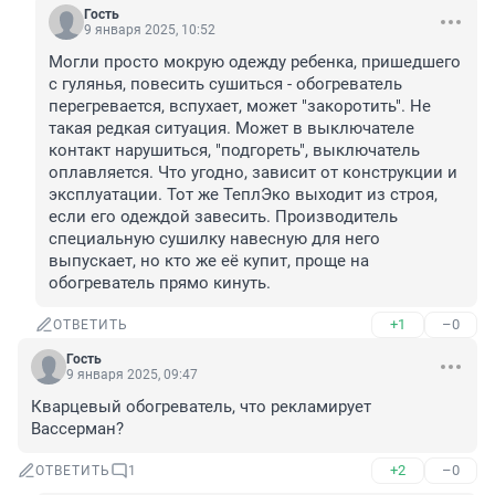
Гость
9 января 2025, 10:52
Могли просто мокрую одежду ребенка, пришедшего 
с гулянья, повесить сушиться - обогреватель 
перегревается, вспухает, может "закоротить". Не 
такая редкая ситуация. Может в выключателе 
контакт нарушиться, "подгореть", выключатель 
оплавляется. Что угодно, зависит от конструкции и 
эксплуатации. Тот же ТеплЭко выходит из строя, 
если его одеждой завесить. Производитель 
специальную сушилку навесную для него 
выпускает, но кто же её купит, проще на 
обогреватель прямо кинуть.
+1
–0
ОТВЕТИТЬ
Гость
9 января 2025, 09:47
Кварцевый обогреватель, что рекламирует 
Вассерман?
+2
–0
ОТВЕТИТЬ
1