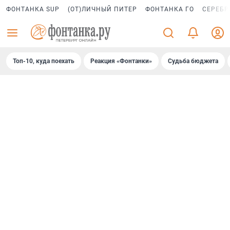
ФОНТАНКА SUP
(ОТ)ЛИЧНЫЙ ПИТЕР
ФОНТАНКА ГО
СЕРЕБР
Топ-10, куда поехать
Реакция «Фонтанки»
Судьба бюджета