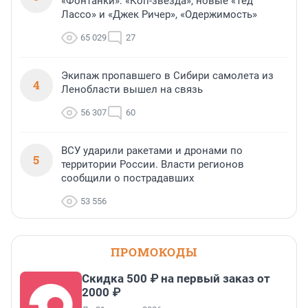
«Фонтанки»: «Коп-звезда», новые «Тед
Лассо» и «Джек Ричер», «Одержимость»
65 029
27
Экипаж пропавшего в Сибири самолета из
4
Ленобласти вышел на связь
56 307
60
ВСУ ударили ракетами и дронами по
5
территории России. Власти регионов
сообщили о пострадавших
53 556
ПРОМОКОДЫ
Скидка 500 ₽ на первый заказ от
2000 ₽