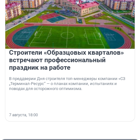
Строители «Образцовых кварталов»
встречают профессиональный
праздник на работе
В преддверии Дня строителя топ-менеджеры компании «СЗ
„Терминал-Ресурс“ — о планах компании, испытаниях и
поводах для осторожного оптимизма.
7 августа, 18:00