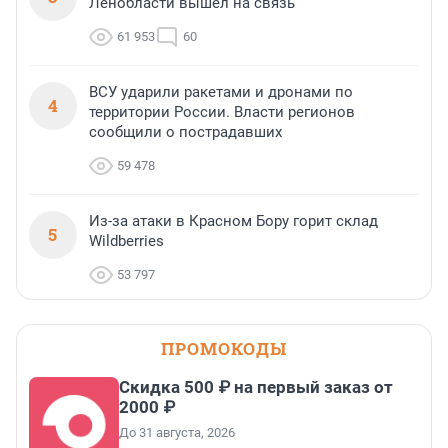
Ленобласти вышел на связь
61 953
60
ВСУ ударили ракетами и дронами по
4
территории России. Власти регионов
сообщили о пострадавших
59 478
Из-за атаки в Красном Бору горит склад
5
Wildberries
53 797
ПРОМОКОДЫ
Скидка 500 ₽ на первый заказ от
2000 ₽
До 31 августа, 2026