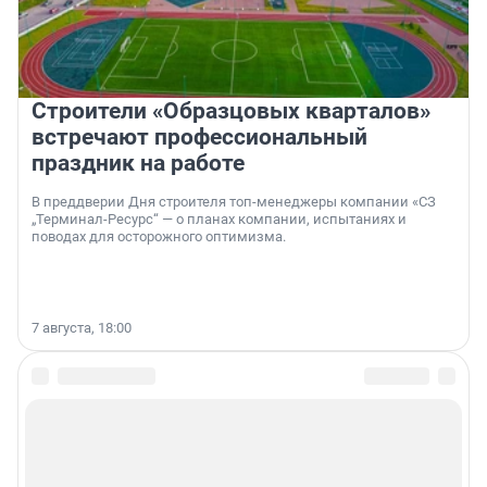
Строители «Образцовых кварталов»
встречают профессиональный
праздник на работе
В преддверии Дня строителя топ-менеджеры компании «СЗ
„Терминал-Ресурс“ — о планах компании, испытаниях и
поводах для осторожного оптимизма.
7 августа, 18:00