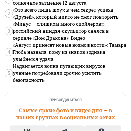
солнечное затмение 12 августа
«Это всего лишь шоу»: в чем секрет успеха
2
«Друзей», который никто не смог повторить
«Минус — слишком много спойлеров»:
3
российский ниндзя-скульптор снялся в
сериале «Дом Дракона». Видео
«Август принесет новые возможности»: Тамара
4
Глоба назвала, кому из знаков зодиака
улыбнется удача
Надвигается волна пугающих вирусов —
5
ученые потребовали срочно усилить
безопасность
ПРИСОЕДИНИТЬСЯ
Самые яркие фото и видео дня — в
наших группах в социальных сетях