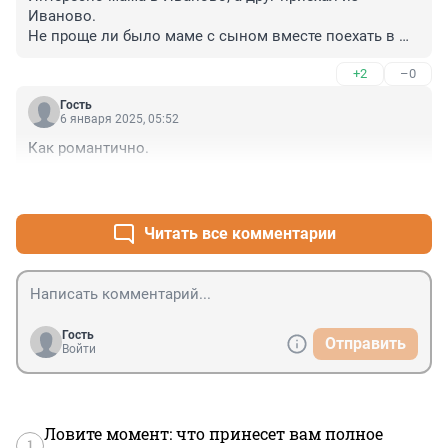
Иваново.

Не проще ли было маме с сыном вместе поехать в 
Иваново?
+2
–0
Гость
6 января 2025, 05:52
Как романтично.
+0
–0
Читать все комментарии
Гость
Отправить
Войти
Ловите момент: что принесет вам полное
1