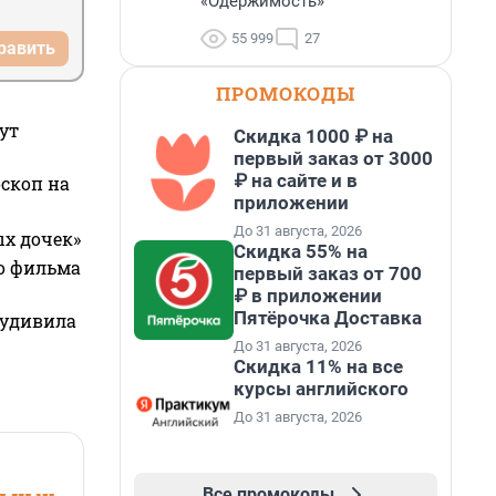
«Одержимость»
55 999
27
равить
ПРОМОКОДЫ
ут
Скидка 1000 ₽ на
первый заказ от 3000
₽ на сайте и в
оскоп на
приложении
До 31 августа, 2026
ых дочек»
Скидка 55% на
го фильма
первый заказ от 700
₽ в приложении
Пятёрочка Доставка
 удивила
До 31 августа, 2026
Скидка 11% на все
курсы английского
До 31 августа, 2026
Все промокоды