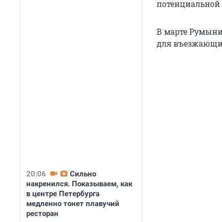
потенциальной 
В марте Румыни
для въезжающих
20:06
Сильно
накренился. Показываем, как
в центре Петербурга
медленно тонет плавучий
ресторан