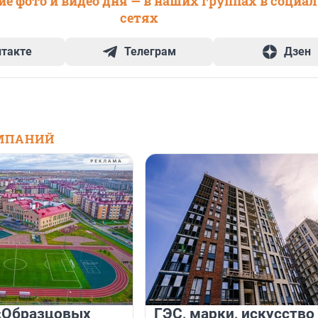
е фото и видео дня — в наших группах в социа
сетях
нтакте
Телеграм
Дзен
МПАНИЙ
«Образцовых
ГЭС, марки, искусство