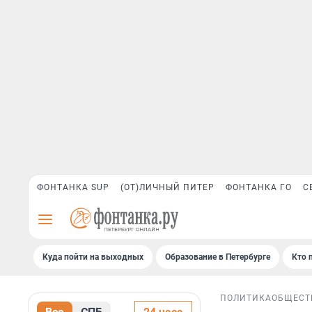
ФОНТАНКА SUP
(ОТ)ЛИЧНЫЙ ПИТЕР
ФОНТАНКА ГО
С
Куда пойти на выходных
Образование в Петербурге
Кто 
ПОЛИТИКА
ОБЩЕСТ