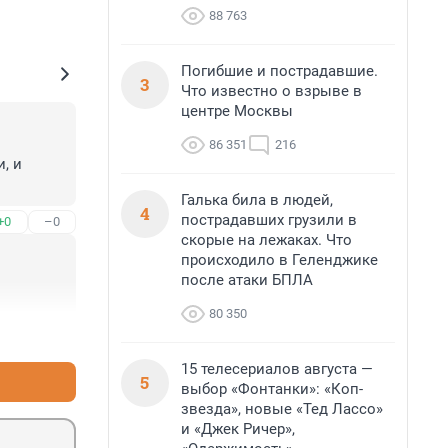
88 763
Погибшие и пострадавшие.
3
Что известно о взрыве в
центре Москвы
86 351
216
 и 
Галька била в людей,
4
пострадавших грузили в
+0
–0
скорые на лежаках. Что
происходило в Геленджике
после атаки БПЛА
80 350
+0
–0
15 телесериалов августа —
5
выбор «Фонтанки»: «Коп-
звезда», новые «Тед Лассо»
и «Джек Ричер»,