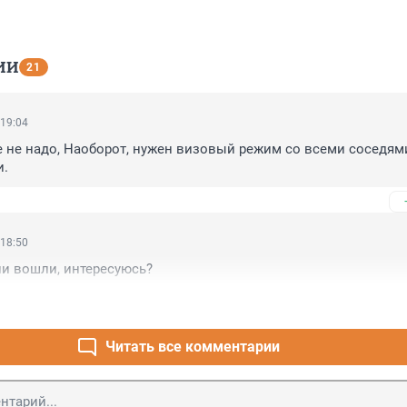
ИИ
21
 19:04
 не надо, Наоборот, нужен визовый режим со всеми соседями,
и.
 18:50
и вошли, интересуюсь?
Читать все комментарии