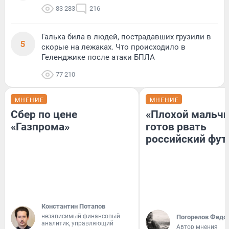
83 283
216
Галька била в людей, пострадавших грузили в
5
скорые на лежаках. Что происходило в
Геленджике после атаки БПЛА
77 210
МНЕНИЕ
МНЕНИЕ
Сбер по цене
«Плохой мальчи
«Газпрома»
готов рвать
российский фут
Константин Потапов
независимый финансовый
Погорелов Федо
аналитик, управляющий
Автор мнения