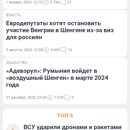
1 января, 2025, 12:15
5 734
21
ВЛАСТЬ
Евродепутаты хотят остановить
участие Венгрии в Шенгене из-за виз
для россиян
5 августа, 2024, 12:35
6 669
16
ОБЩЕСТВО
«Адевэрул»: Румыния войдет в
«воздушный Шенген» в марте 2024
года
27 декабря, 2023, 23:43
7 078
9
ТОП 5
ВСУ ударили дронами и ракетами