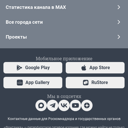
Статистика канала в MAX
Все города сети
Проекты
Мобильное приложение
Google Play
App Store
App Gallery
RuStore
Мы в соцсетях
Контактные данные для Роскомнадзора и государственных органов
«Фонтанка» — петербургское сетевое издание, где можно найти не только