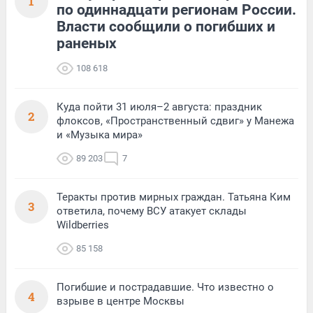
1
по одиннадцати регионам России.
Власти сообщили о погибших и
раненых
108 618
Куда пойти 31 июля–2 августа: праздник
2
флоксов, «Пространственный сдвиг» у Манежа
и «Музыка мира»
89 203
7
Теракты против мирных граждан. Татьяна Ким
3
ответила, почему ВСУ атакует склады
Wildberries
85 158
Погибшие и пострадавшие. Что известно о
4
взрыве в центре Москвы