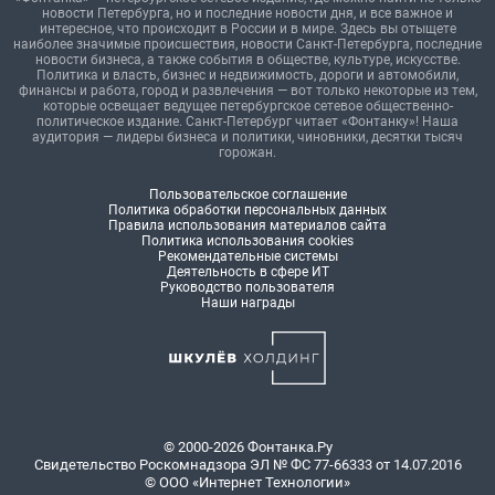
новости Петербурга, но и последние новости дня, и все важное и
интересное, что происходит в России и в мире. Здесь вы отыщете
наиболее значимые происшествия, новости Санкт-Петербурга, последние
новости бизнеса, а также события в обществе, культуре, искусстве.
Политика и власть, бизнес и недвижимость, дороги и автомобили,
финансы и работа, город и развлечения — вот только некоторые из тем,
которые освещает ведущее петербургское сетевое общественно-
политическое издание. Санкт-Петербург читает «Фонтанку»! Наша
аудитория — лидеры бизнеса и политики, чиновники, десятки тысяч
горожан.
Пользовательское соглашение
Политика обработки персональных данных
Правила использования материалов сайта
Политика использования cookies
Рекомендательные системы
Деятельность в сфере ИТ
Руководство пользователя
Наши награды
© 2000-2026 Фонтанка.Ру
Свидетельство Роскомнадзора ЭЛ № ФС 77-66333 от 14.07.2016
© ООО «Интернет Технологии»