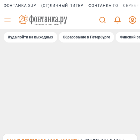
ФОНТАНКА SUP
(ОТ)ЛИЧНЫЙ ПИТЕР
ФОНТАНКА ГО
СЕРЕБР
Куда пойти на выходных
Образование в Петербурге
Финский за