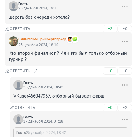
Гость
25 декабря 2024, 19:15
шерсть без очереди хотела?
+2
–0
ОТВЕТИТЬ
Вильгельм Гринбергперхер
25 декабря 2024, 18:10
Кто второй финалист ? Или это был только отборный 
турнир ?
+0
–0
ОТВЕТИТЬ
3
Гость
25 декабря 2024, 18:42
VKuser466047967, отборный бывает фарш.
+0
–2
ОТВЕТИТЬ
Гость
27 декабря 2024, 01:28
Гость
25 декабря 2024, 18:42