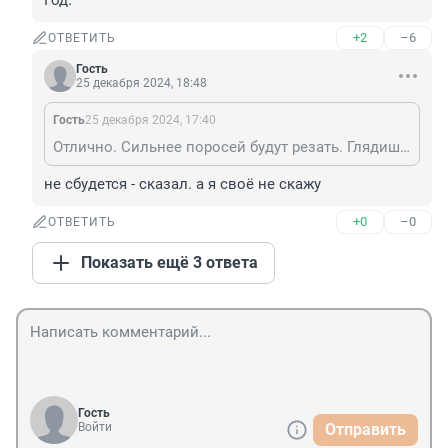
Год.
+2
–6
ОТВЕТИТЬ
Гость
25 декабря 2024, 18:48
Гость
25 декабря 2024, 17:40
Отлично. Сильнее поросей будут резать. Глядишь, и в плен перестанут брать. Моё желание на Новый Год.
не сбудется - сказал. а я своё не скажу
+0
–0
ОТВЕТИТЬ
Показать ещё 3 ответа
Гость
Войти
Отправить