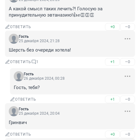
А какой смысл таких лечить?! Голосую за 
принудительную эвтаназию!👍✊👏👏👏
+0
–0
ОТВЕТИТЬ
Гость
25 декабря 2024, 21:28
Шерсть без очереди хотела!
+1
–0
ОТВЕТИТЬ
1
Гость
26 декабря 2024, 00:28
Гость, тебя?
+1
–0
ОТВЕТИТЬ
Гость
25 декабря 2024, 20:04
Гринвич
+0
–0
ОТВЕТИТЬ