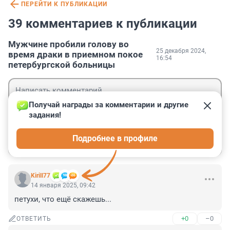
ПЕРЕЙТИ К ПУБЛИКАЦИИ
39 комментариев к публикации
Мужчине пробили голову во
25 декабря 2024,
время драки в приемном покое
16:54
петербургской больницы
Получай награды за комментарии и другие 
задания!
Гость
Подробнее в профиле
Войти
Отправить
Kirill77
14 января 2025, 09:42
петухи, что ещё скажешь...
+0
–0
ОТВЕТИТЬ