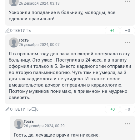
26 декабря 2024, 03:13
Ускорили попадание в больницу, молодцы, все 
сделали правильно!
+1
–0
ОТВЕТИТЬ
Гость
26 декабря 2024, 00:07
Я в прошлом году два раза по скорой поступала в эту 
больницу. Это ужас . Поступила в 24 часа, а в палату 
оформили только в 5. Вместо кардиологии отправили 
во вторую пальминологию. Чуть там не умерла, за 3 
дня так кардиолога и не увидела. И только после 
вмешательства дочери отправили в кардиологию. 
Поэтому мужиков понимаю, в приемном не мудрено 
озвереть.
+0
–0
ОТВЕТИТЬ
6
Гость
26 декабря 2024, 00:29
Гость, да, лечащие врачи там никакие.