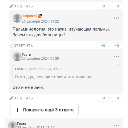
+0
–0
ОТВЕТИТЬ
alefparent
26 декабря 2024, 19:22
Пальминология, это наука, изучающая пальмы. 
Зачем это для больницы?
+0
–0
ОТВЕТИТЬ
Гость
27 декабря 2024, 01:29
Гость
26 декабря 2024, 00:29
Гость, да, лечащие врачи там никакие.
Это и не врачи.
+0
–0
ОТВЕТИТЬ
Показать ещё 3 ответа
Гость
25 декабря 2024, 23:26