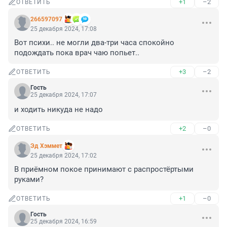
+1
–2
ОТВЕТИТЬ
266597097
25 декабря 2024, 17:08
Вот психи.. не могли два-три часа спокойно 
подождать пока врач чаю попьет..
+3
–2
ОТВЕТИТЬ
Гость
25 декабря 2024, 17:07
и ходить никуда не надо
+2
–0
ОТВЕТИТЬ
Эд Хэммет
25 декабря 2024, 17:02
В приёмном покое принимают с распростёртыми 
руками?
+1
–0
ОТВЕТИТЬ
Гость
25 декабря 2024, 16:59