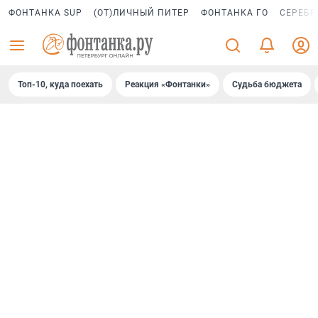
ФОНТАНКА SUP
(ОТ)ЛИЧНЫЙ ПИТЕР
ФОНТАНКА ГО
СЕРЕБР
Топ-10, куда поехать
Реакция «Фонтанки»
Судьба бюджета