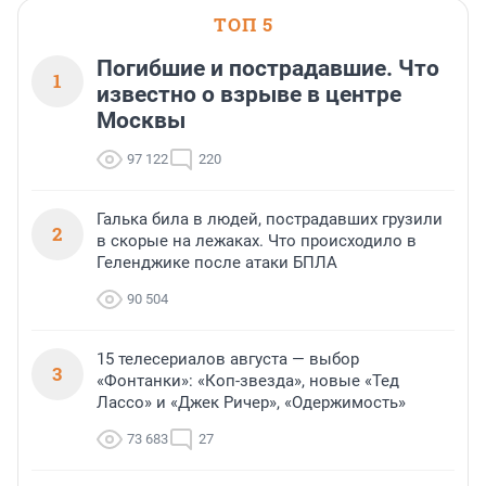
ТОП 5
Погибшие и пострадавшие. Что
1
известно о взрыве в центре
Москвы
97 122
220
Галька била в людей, пострадавших грузили
2
в скорые на лежаках. Что происходило в
Геленджике после атаки БПЛА
90 504
15 телесериалов августа — выбор
3
«Фонтанки»: «Коп-звезда», новые «Тед
Лассо» и «Джек Ричер», «Одержимость»
73 683
27