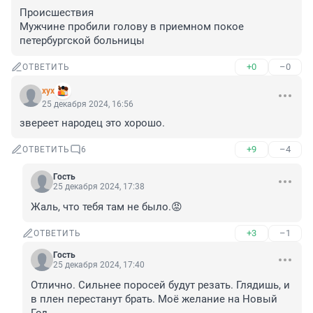
Происшествия

Мужчине пробили голову в приемном покое 
петербургской больницы
+0
–0
ОТВЕТИТЬ
хух
25 декабря 2024, 16:56
звереет народец это хорошо.
+9
–4
ОТВЕТИТЬ
6
Гость
25 декабря 2024, 17:38
Жаль, что тебя там не было.😡
+3
–1
ОТВЕТИТЬ
Гость
25 декабря 2024, 17:40
Отлично. Сильнее поросей будут резать. Глядишь, и 
в плен перестанут брать. Моё желание на Новый 