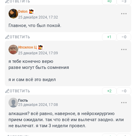
+0
–3
ОТВЕТИТЬ
Delon
25 декабря 2024, 17:32
Главное, что был покой.
+1
–0
ОТВЕТИТЬ
Ипсилон Ц
25 декабря 2024, 17:09
я тебе конечно верю 

разве могут быть сомнения 

я и сам всё это видел
+2
–0
ОТВЕТИТЬ
Гость
25 декабря 2024, 17:08
алкашня? всё равно, наверное, в нейрохирургию 
прием ожидали. так что всё им вылечат заодно. или 
не вылечат. я там 3 недели провел.