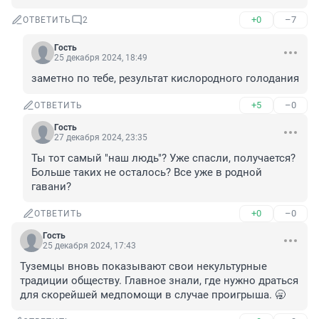
+0
–7
ОТВЕТИТЬ
2
Гость
25 декабря 2024, 18:49
заметно по тебе, результат кислородного голодания
+5
–0
ОТВЕТИТЬ
Гость
27 декабря 2024, 23:35
Ты тот самый "наш людь"? Уже спасли, получается? 
Больше таких не осталось? Все уже в родной 
гавани?
+0
–0
ОТВЕТИТЬ
Гость
25 декабря 2024, 17:43
Туземцы вновь показывают свои некультурные 
традиции обществу. Главное знали, где нужно драться 
для скорейшей медпомощи в случае проигрыша. 🥱