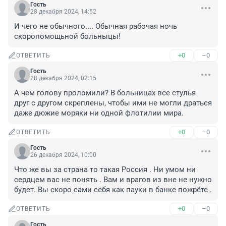
Гость
28 декабря 2024, 14:52
И чего не обычного.... Обычная рабочая ночь 
скоропомощьной больныцы!
+0
–0
ОТВЕТИТЬ
Гость
28 декабря 2024, 02:15
А чем голову проломили? В больницах все стулья 
друг с другом скреплены, чтобы ими не могли драться 
даже дюжие моряки ни одной флотилии мира.
+0
–0
ОТВЕТИТЬ
Гость
26 декабря 2024, 10:00
Что же вы за страна то такая Россия . Ни умом ни 
сердцем вас не понять . Вам и врагов из вне не нужно 
будет. Вы скоро сами себя как пауки в банке пожрёте .
+0
–0
ОТВЕТИТЬ
Гость