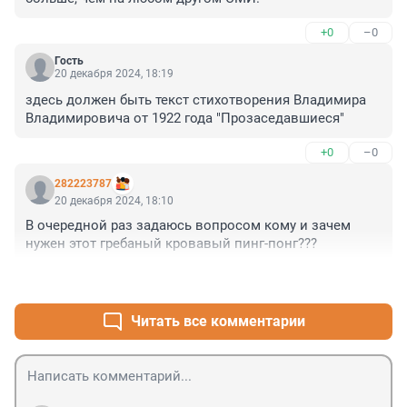
+0
–0
Гость
20 декабря 2024, 18:19
здесь должен быть текст стихотворения Владимира 
Владимировича от 1922 года "Прозаседавшиеся"
+0
–0
282223787
20 декабря 2024, 18:10
В очередной раз задаюсь вопросом кому и зачем 
нужен этот гребаный кровавый пинг-понг???
+3
–0
Читать все комментарии