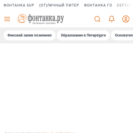
ФОНТАНКА SUP
(ОТ)ЛИЧНЫЙ ПИТЕР
ФОНТАНКА ГО
СЕРЕБР
Финский залив позеленел
Образование в Петербурге
Основател