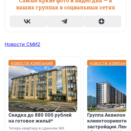
Самые яркие фото и видео дня — в
наших группах в социальных сетях
Новости СМИ2
НОВОСТИ КОМПАНИЙ
НОВОСТИ КОМПАНИ
Скидка до 880 000 рублей
Группа Аквилон 
на готовое жильё*
клиентоориентир
застройщик Лени
Теперь квартиру в сданном ЖК