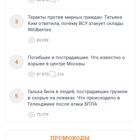
Теракты против мирных граждан. Татьяна
3
Ким ответила, почему ВСУ атакует склады
Wildberries
83 059
Погибшие и пострадавшие. Что известно о
4
взрыве в центре Москвы
81 875
216
Галька била в людей, пострадавших грузили
5
в скорые на лежаках. Что происходило в
Геленджике после атаки БПЛА
75 379
ПРОМОКОДЫ