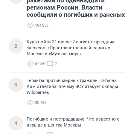
ракетами по одиннадцати
регионам России. Власти
сообщили о погибших и раненых
104 856
Куда пойти 31 июля–2 августа: праздник
2
флоксов, «Пространственный сдвиг» у
Манежа и «Музыка мира»
82 360
7
Теракты против мирных граждан. Татьяна
3
Ким ответила, почему ВСУ атакует склады
Wildberries
80 729
Погибшие и пострадавшие. Что известно о
4
взрыве в центре Москвы