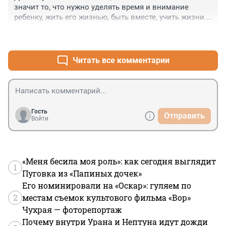
значит то, что нужно уделять время и внимание 
ребенку, жить его жизнью, быть вместе, учить жизни. 
Гаджеты тут не причем. Это то, чего, к сожалению, 
+0
–0
сейчас не хватает и не только у нас в стране.
Читать все комментарии
Гость
Отправить
Войти
«Меня бесила моя роль»: как сегодня выглядит
1
Пуговка из «Папиных дочек»
Его номинировали на «Оскар»: гуляем по
2
местам съемок культового фильма «Вор»
Чухрая — фоторепортаж
Почему внутри Урана и Нептуна идут дожди