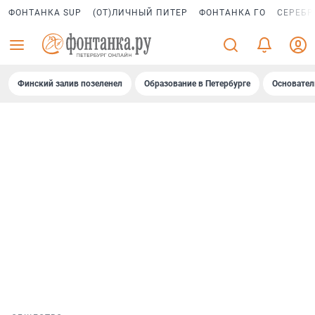
ФОНТАНКА SUP
(ОТ)ЛИЧНЫЙ ПИТЕР
ФОНТАНКА ГО
СЕРЕБР
Финский залив позеленел
Образование в Петербурге
Основател