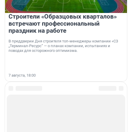
Строители «Образцовых кварталов»
встречают профессиональный
праздник на работе
В преддверии Дня строителя топ-менеджеры компании «СЗ
„Терминал-Ресурс“ — о планах компании, испытаниях и
поводах для осторожного оптимизма.
7 августа, 18:00