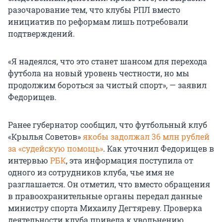
разочарование тем, что клубы РПЛ вместо
инициатив по реформам лишь потребовали
подтверждений.
«Я надеялся, что это станет шансом для перехода
футбола на новый уровень честности, но мы
продолжим бороться за чистый спорт», — заявил
Федорищев.
Ранее губернатор сообщил, что футбольный клуб
«Крылья Советов»
якобы задолжал 36 млн рублей
за «судейскую помощь»
. Как уточнил Федорищев в
интервью
РБК
, эта информация поступила от
одного из сотрудников клуба, чье имя не
разглашается. Он отметил, что вместо обращения
в правоохранительные органы передал данные
министру спорта Михаилу Дегтяреву. Проверка
деятельности клуба привела к увольнению