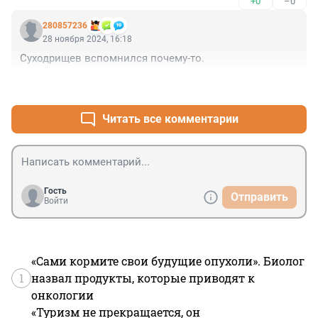
+0
–0
280857236
28 ноября 2024, 16:18
Суходрищев вспомнился почему-то.
+1
–0
Читать все комментарии
Гость
Отправить
Войти
«Сами кормите свои будущие опухоли». Биолог
1
назвал продукты, которые приводят к
онкологии
«Туризм не прекращается, он