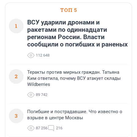
посетителям фестиваля
необычной фотозоне.
ТОП 5
ВСУ ударили дронами и
1
ракетами по одиннадцати
регионам России. Власти
сообщили о погибших и раненых
112 648
Теракты против мирных граждан. Татьяна
2
Ким ответила, почему ВСУ атакует склады
Wildberries
89 742
Погибшие и пострадавшие. Что известно о
3
взрыве в центре Москвы
87 256
216