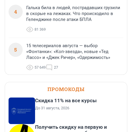
Галька била в людей, пострадавших грузили
4
в скорые на лежаках. Что происходило в
Геленджике после атаки БПЛА
81 369
15 телесериалов августа — выбор
5
«Фонтанки»: «Коп-звезда», новые «Тед
Лассо» и «Джек Ричер», «Одержимость»
57 649
27
ПРОМОКОДЫ
Скидка 11% на все курсы
До 31 августа, 2026
Получить скидку на первую и