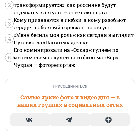
2
трансформируется»: как россияне будут
отдыхать в августе — ответ эксперта
Кому признаются в любви, а кому разобьют
3
сердце: любовный гороскоп на август
«Меня бесила моя роль»: как сегодня выглядит
4
Пуговка из «Папиных дочек»
Его номинировали на «Оскар»: гуляем по
5
местам съемок культового фильма «Вор»
Чухрая — фоторепортаж
ПРИСОЕДИНИТЬСЯ
Самые яркие фото и видео дня — в
наших группах в социальных сетях