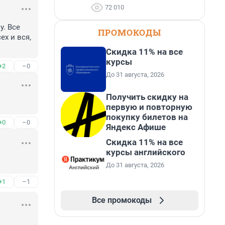
72 010
. Все 
ПРОМОКОДЫ
х и вся, 
Скидка 11% на все
курсы
+2
–0
До 31 августа, 2026
Получить скидку на
первую и повторную
покупку билетов на
+0
–0
Яндекс Афише
Скидка 11% на все
курсы английского
До 31 августа, 2026
+1
–1
Все промокоды