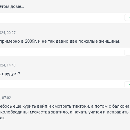
 этом доме…
24, 00:27
примерно в 2009г, и не так давно две пожилые женщины.
24, 14:43
 орудует?
, 07:02
ебось еще курить вейп и смотреть тиктоки, а потом с балкона 
колобродины мужества хватило, а начать учится и исправить 
ак
