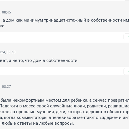
, 08:45
, а дом как минимум тринадцатиэтажный в собственности име
ке
24, 09:53
вет, а не то, что дом в собственности
, 08:27
была некомфортным местом для ребенка, а сейчас превратила
Педагоги в массе своей случайные люди, родители, решившие
коле за прошлые мучения, дети, которых дергают с обеих сторо
, когда комментаторы в телевизоре мечтают о «ядерке» и инте
и любые ответы на любые вопросы.