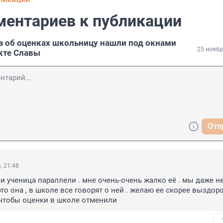
БЛИКАЦИИ
ментариев к публикации
а об оценках школьницу нашли под окнами
25 ноябр
кте Славы
Отп
, 21:48
 и ученица параллели . мне очень-очень жалко её . мы даже не
то она , в школе все говорят о ней . желаю ее скорее выздоров
чтобы оценки в школе отменили