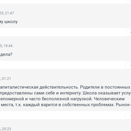
5, 21:47
аму школу
5, 19:44
 дела?
, 01:21
 капиталистическая действительность. Родители в постоянных 
 предоставлены сами себе и интернету. Школа оказывает услуг
епомерной и часто бесполезной нагрузкой. Человеческим 
места, т.к. каждый варится в собственных проблемах. Рынок-
, 20:23