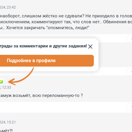
24, 23:42
наоборот, слишком жёстко не сдували? Не приходило в голову
 исключением, комментируют так, что слов нет.. Обвинения все
ы.. Хочется закричать "опомнитесь, люди!"
грады за комментарии и другие задания!
, 15:07
Подробнее в профиле
, 12:33
 замуж возьмёт, всю переломанную-то ?
24, 15:21
ьмёт?!