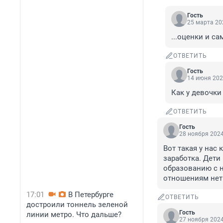
Гость
25 марта 202
...оценки и с
ОТВЕТИТЬ
Гость
14 июня 202
Как у девочки
ОТВЕТИТЬ
Гость
28 ноября 2024
Вот такая у нас
заработка. Дети
образованию с н
отношениям нет 
17:01
В Петербурге
ОТВЕТИТЬ
достроили тоннель зеленой
Гость
линии метро. Что дальше?
27 ноября 2024