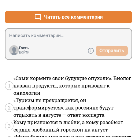
+0
–0
Читать все комментарии
Гость
Отправить
Войти
«Сами кормите свои будущие опухоли». Биолог
1
назвал продукты, которые приводят к
онкологии
«Туризм не прекращается, он
2
трансформируется»: как россияне будут
отдыхать в августе — ответ эксперта
Кому признаются в любви, а кому разобьют
3
сердце: любовный гороскоп на август
«Меня бесила моя роль»: как сегодня выглядит