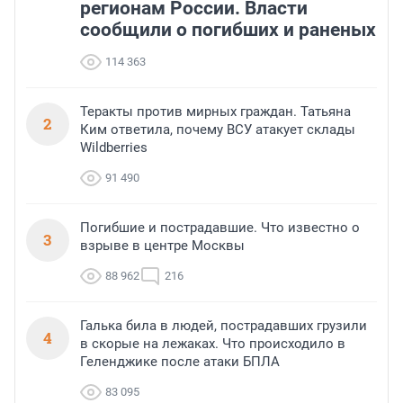
регионам России. Власти
сообщили о погибших и раненых
114 363
Теракты против мирных граждан. Татьяна
2
Ким ответила, почему ВСУ атакует склады
Wildberries
91 490
Погибшие и пострадавшие. Что известно о
3
взрыве в центре Москвы
88 962
216
Галька била в людей, пострадавших грузили
4
в скорые на лежаках. Что происходило в
Геленджике после атаки БПЛА
83 095