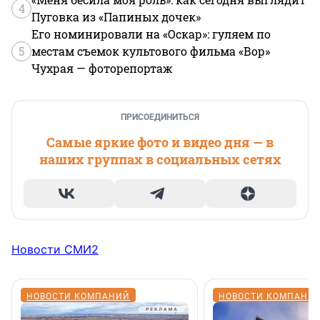
4
Пуговка из «Папиных дочек»
Его номинировали на «Оскар»: гуляем по
5
местам съемок культового фильма «Вор»
Чухрая — фоторепортаж
ПРИСОЕДИНИТЬСЯ
Самые яркие фото и видео дня — в
наших группах в социальных сетях
Новости СМИ2
НОВОСТИ КОМПАНИЙ
НОВОСТИ КОМПАНИ