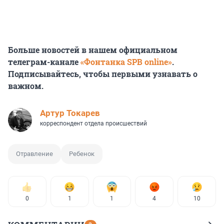
Больше новостей в нашем официальном
телеграм-канале
«Фонтанка SPB online»
.
Подписывайтесь, чтобы первыми узнавать о
важном.
Артур Токарев
корреспондент отдела происшествий
Отравление
Ребенок
0
1
1
4
10