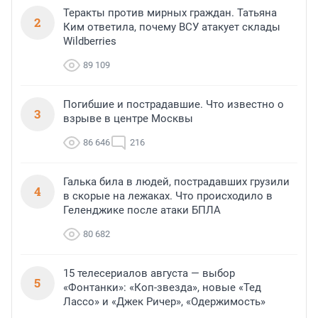
Теракты против мирных граждан. Татьяна
2
Ким ответила, почему ВСУ атакует склады
Wildberries
89 109
Погибшие и пострадавшие. Что известно о
3
взрыве в центре Москвы
86 646
216
Галька била в людей, пострадавших грузили
4
в скорые на лежаках. Что происходило в
Геленджике после атаки БПЛА
80 682
15 телесериалов августа — выбор
5
«Фонтанки»: «Коп-звезда», новые «Тед
Лассо» и «Джек Ричер», «Одержимость»