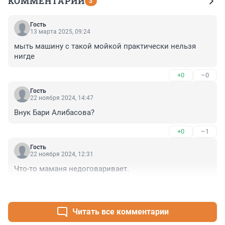
КОММЕНТАРИИ
3
Гость
13 марта 2025, 09:24
мыть машину с такой мойкой практически нельзя 
нигде
+0
–0
Гость
22 ноября 2024, 14:47
Внук Бари Алибасова?
+0
–1
Гость
22 ноября 2024, 12:31
Что-то маманя недоговаривает.
+0
–1
Читать все комментарии