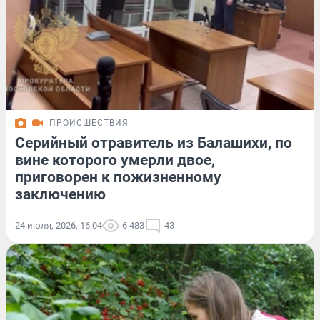
ПРОИСШЕСТВИЯ
Серийный отравитель из Балашихи, по
вине которого умерли двое,
приговорен к пожизненному
заключению
24 июля, 2026, 16:04
6 483
43