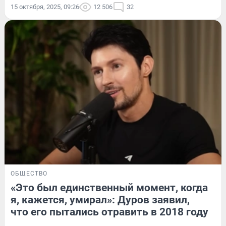
15 октября, 2025, 09:26
12 506
32
ОБЩЕСТВО
«Это был единственный момент, когда
я, кажется, умирал»: Дуров заявил,
что его пытались отравить в 2018 году