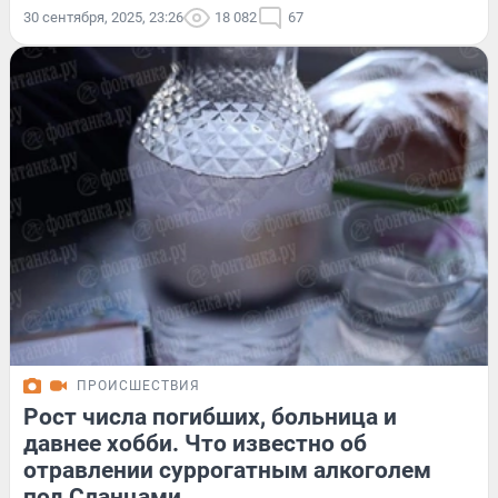
30 сентября, 2025, 23:26
18 082
67
ПРОИСШЕСТВИЯ
Рост числа погибших, больница и
давнее хобби. Что известно об
отравлении суррогатным алкоголем
под Сланцами