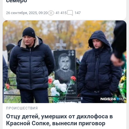
семеро
26 сентября, 2025, 09:20
41 415
147
ПРОИСШЕСТВИЯ
Отцу детей, умерших от дихлофоса в
Красной Сопке, вынесли приговор