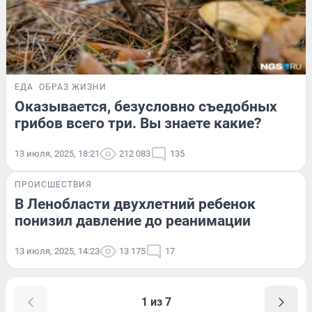
ЕДА
ОБРАЗ ЖИЗНИ
Оказывается, безусловно съедобных
грибов всего три. Вы знаете какие?
13 июля, 2025, 18:21
212 083
135
ПРОИСШЕСТВИЯ
В Ленобласти двухлетний ребенок
понизил давление до реанимации
13 июля, 2025, 14:23
13 175
17
1 из 7