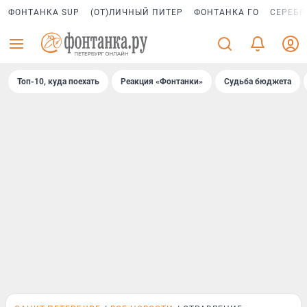
ФОНТАНКА SUP
(ОТ)ЛИЧНЫЙ ПИТЕР
ФОНТАНКА ГО
СЕРЕБР
Топ-10, куда поехать
Реакция «Фонтанки»
Судьба бюджета