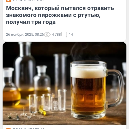
ПРОИСШЕСТВИЯ
Москвич, который пытался отравить
знакомого пирожками с ртутью,
получил три года
26 ноября, 2025, 08:26
4 788
14