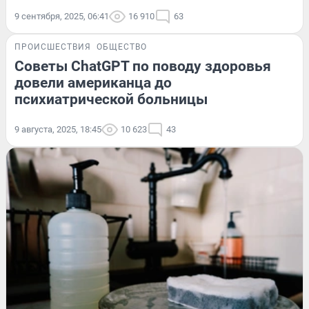
9 сентября, 2025, 06:41
16 910
63
ПРОИСШЕСТВИЯ
ОБЩЕСТВО
Советы ChatGPT по поводу здоровья
довели американца до
психиатрической больницы
9 августа, 2025, 18:45
10 623
43